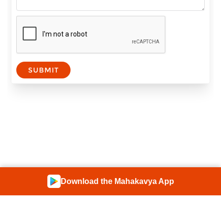
SUBMIT
Download the Mahakavya App