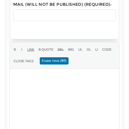
MAIL (WILL NOT BE PUBLISHED) (REQUIRED):
Enable Hindi (हिंदी)