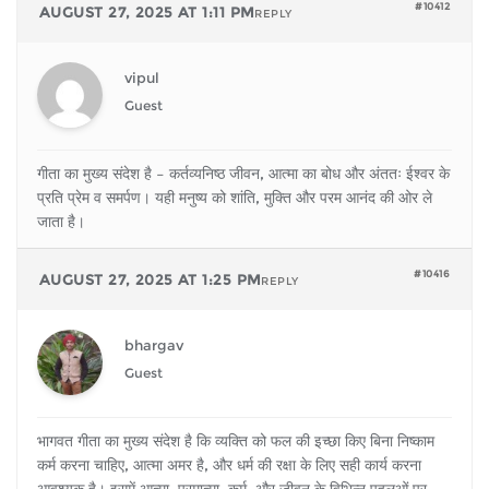
#10412
AUGUST 27, 2025 AT 1:11 PM
REPLY
vipul
Guest
गीता का मुख्य संदेश है – कर्तव्यनिष्ठ जीवन, आत्मा का बोध और अंततः ईश्वर के
प्रति प्रेम व समर्पण। यही मनुष्य को शांति, मुक्ति और परम आनंद की ओर ले
जाता है।
#10416
AUGUST 27, 2025 AT 1:25 PM
REPLY
bhargav
Guest
भागवत गीता का मुख्य संदेश है कि व्यक्ति को फल की इच्छा किए बिना निष्काम
कर्म करना चाहिए, आत्मा अमर है, और धर्म की रक्षा के लिए सही कार्य करना
आवश्यक है। इसमें आत्मा, परमात्मा, कर्म, और जीवन के विभिन्न पहलुओं पर