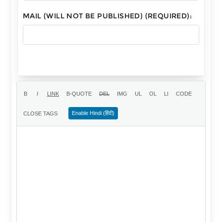
MAIL (WILL NOT BE PUBLISHED) (REQUIRED):
Enable Hindi (हिंदी)