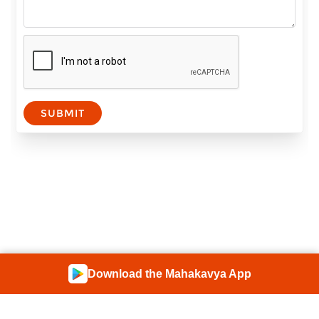
SUBMIT
Download the Mahakavya App