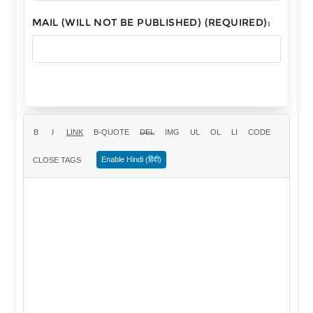
MAIL (WILL NOT BE PUBLISHED) (REQUIRED):
Enable Hindi (हिंदी)