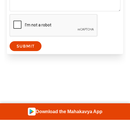
SUBMIT
Download the Mahakavya App