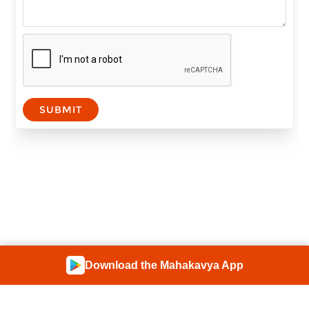
SUBMIT
Download the Mahakavya App