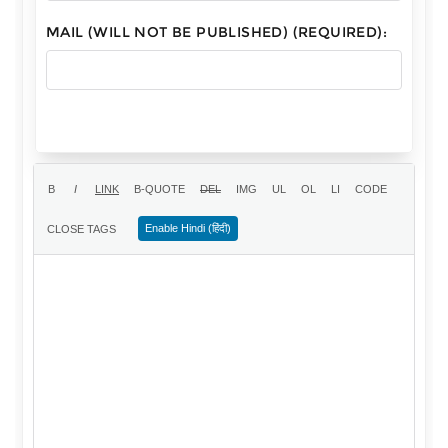
MAIL (WILL NOT BE PUBLISHED) (REQUIRED):
Enable Hindi (हिंदी)