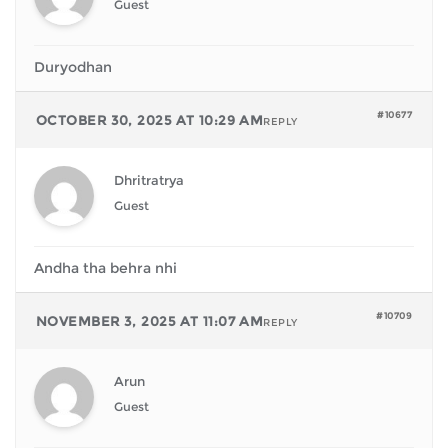
Guest
Duryodhan
#10677
OCTOBER 30, 2025 AT 10:29 AM
REPLY
Dhritratrya
Guest
Andha tha behra nhi
#10709
NOVEMBER 3, 2025 AT 11:07 AM
REPLY
Arun
Guest