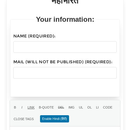
महाभारत
Your information:
NAME (REQUIRED):
MAIL (WILL NOT BE PUBLISHED) (REQUIRED):
Enable Hindi (हिंदी)