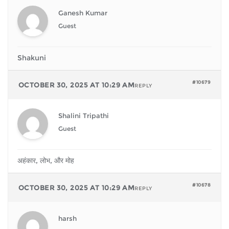
Ganesh Kumar
Guest
Shakuni
#10679
OCTOBER 30, 2025 AT 10:29 AM
REPLY
Shalini Tripathi
Guest
अहंकार, लोभ, और मोह
#10678
OCTOBER 30, 2025 AT 10:29 AM
REPLY
harsh