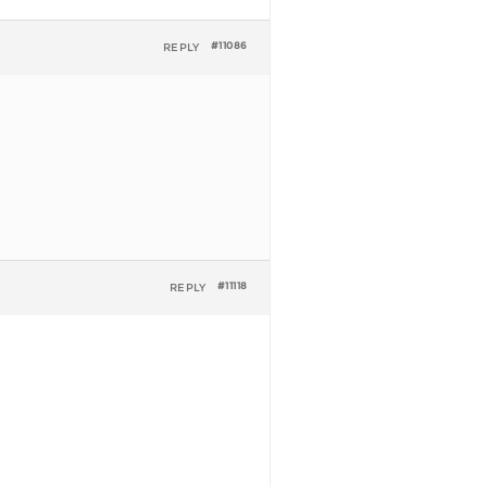
REPLY
#11086
REPLY
#11118