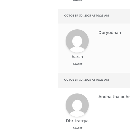
OCTOBER 30, 2025 AT 10:29 AM
Duryodhan
harsh
Guest
OCTOBER 30, 2025 AT 10:29 AM
Andha tha behr
Dhritratrya
Guest