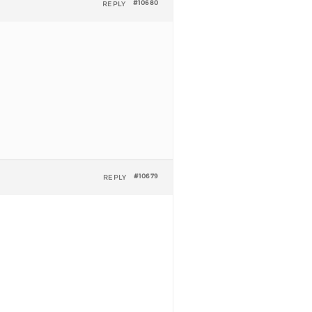
REPLY
#10680
REPLY
#10679