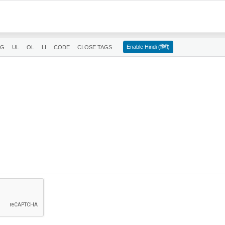
Enable Hindi (हिंदी)