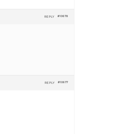
REPLY
#10678
REPLY
#10677