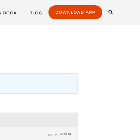
DOWNLOAD APP
R BOOK
BLOG
REPLY
#10674