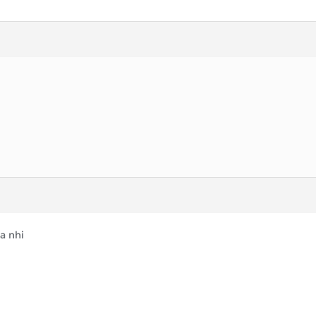
a nhi