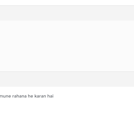
 ,mune rahana he karan hai