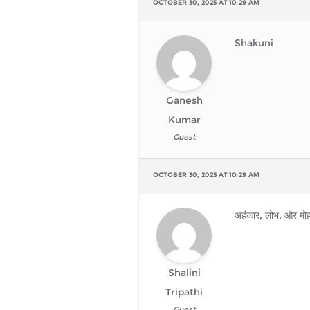
OCTOBER 30, 2025 AT 10:29 AM
Shakuni
Ganesh
Kumar
Guest
OCTOBER 30, 2025 AT 10:29 AM
अहंकार, लोभ, और मो
Shalini
Tripathi
Guest