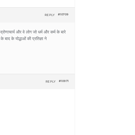
REPLY
#10709
रोणाचार्य और वे लोग जो धर्म और कर्म के बारे
बाद के योद्धाओं की प्रतिज्ञा ने
REPLY
#10971