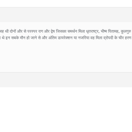
ी दोनों और से परस्पर राग और द्वेष जिसका समर्थन मिला धृतराष्ट्र, भीष्म पितामह, कुलगुरु द्
खते थे इन सबके मौन हो जाने से और अंतिम डायरेक्शन या नजरिया वह मिला द्रोपदी के चीर हरण के 