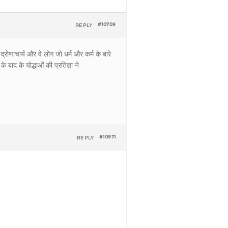
REPLY
#10709
रोणाचार्य और वे लोग जो धर्म और कर्म के बारे
बाद के योद्धाओं की प्रतिज्ञा ने
REPLY
#10971