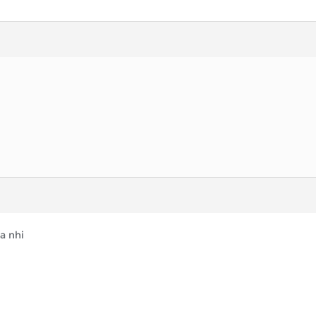
a nhi