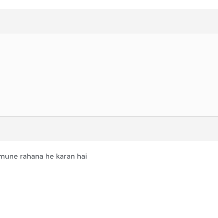
 ,mune rahana he karan hai