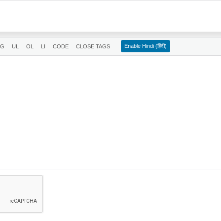
Enable Hindi (हिंदी)