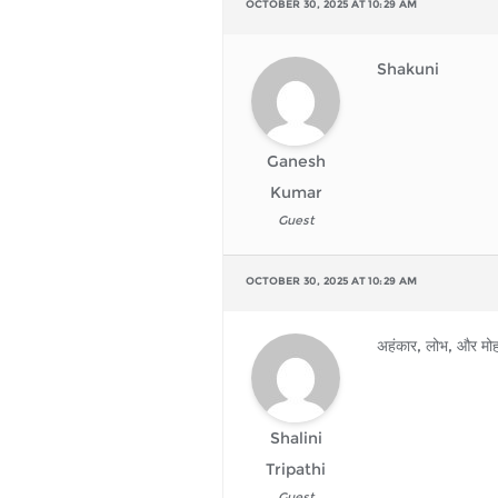
OCTOBER 30, 2025 AT 10:29 AM
Shakuni
Ganesh
Kumar
Guest
OCTOBER 30, 2025 AT 10:29 AM
अहंकार, लोभ, और मो
Shalini
Tripathi
Guest