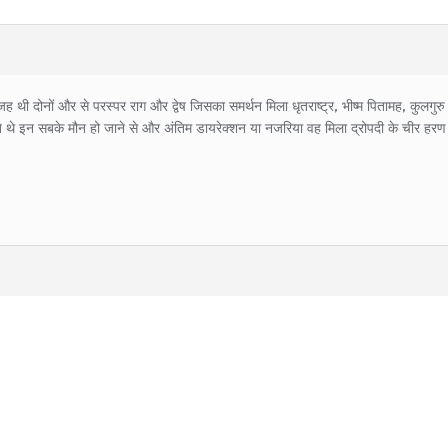
ी दोनों और से परस्पर राग और द्वेष जिसका समर्थन मिला धृतराष्ट्र, भीष्म पितामह, कुलगुरु द्
खते थे इन सबके मौन हो जाने से और अंतिम डायरेक्शन या नजरिया वह मिला द्रोपदी के चीर हरण के 