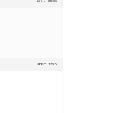
REPLY
#10680
REPLY
#10679