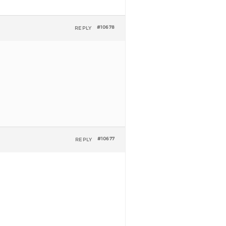
REPLY
#10678
REPLY
#10677