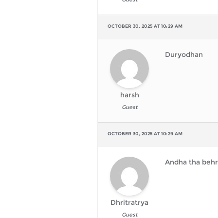
OCTOBER 30, 2025 AT 10:29 AM
Duryodhan
harsh
Guest
OCTOBER 30, 2025 AT 10:29 AM
Andha tha behr
Dhritratrya
Guest