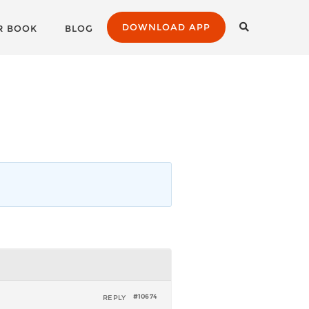
DOWNLOAD APP
R BOOK
BLOG
REPLY
#10674