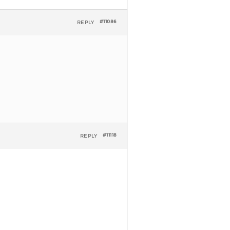
REPLY
#11086
REPLY
#11118