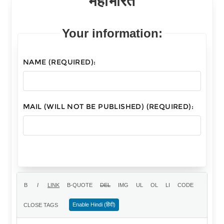
महाभारत
Your information:
NAME (REQUIRED):
MAIL (WILL NOT BE PUBLISHED) (REQUIRED):
Enable Hindi (हिंदी)