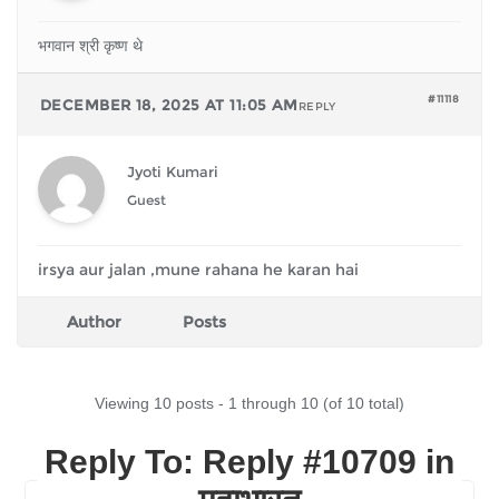
भगवान श्री कृष्ण थे
#11118
DECEMBER 18, 2025 AT 11:05 AM
REPLY
Jyoti Kumari
Guest
irsya aur jalan ,mune rahana he karan hai
Author
Posts
Viewing 10 posts - 1 through 10 (of 10 total)
Reply To: Reply #10709 in