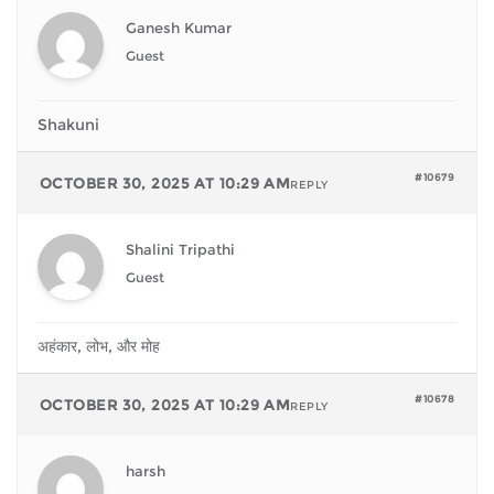
Ganesh Kumar
Guest
Shakuni
#10679
OCTOBER 30, 2025 AT 10:29 AM
REPLY
Shalini Tripathi
Guest
अहंकार, लोभ, और मोह
#10678
OCTOBER 30, 2025 AT 10:29 AM
REPLY
harsh