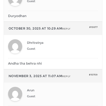
Guest
Duryodhan
#10677
OCTOBER 30, 2025 AT 10:29 AM
REPLY
Dhritratrya
Guest
Andha tha behra nhi
#10709
NOVEMBER 3, 2025 AT 11:07 AM
REPLY
Arun
Guest