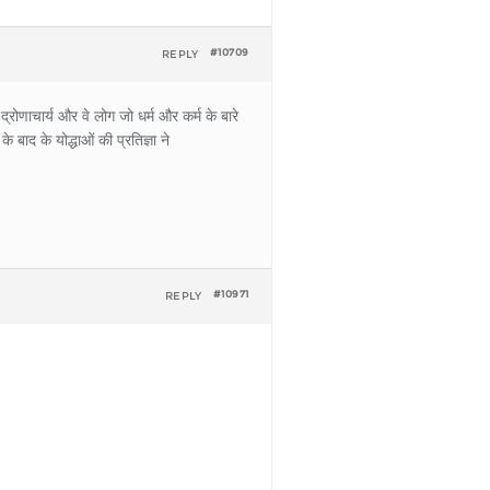
REPLY
#10709
रोणाचार्य और वे लोग जो धर्म और कर्म के बारे
बाद के योद्धाओं की प्रतिज्ञा ने
REPLY
#10971