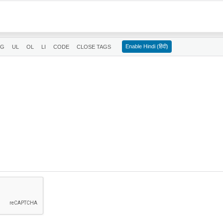
Enable Hindi (हिंदी)