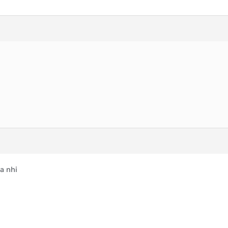
a nhi