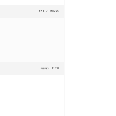
REPLY
#11086
REPLY
#11118