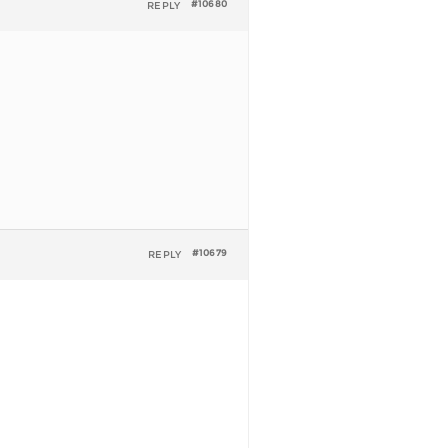
REPLY
#10680
REPLY
#10679