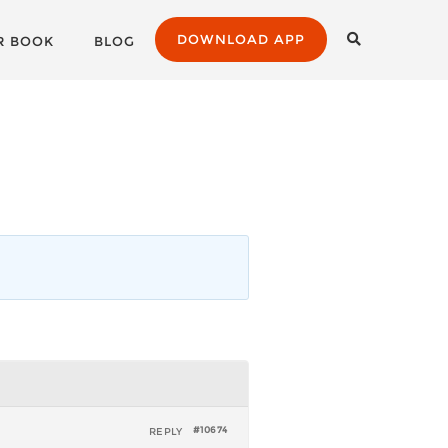
DOWNLOAD APP
R BOOK
BLOG
REPLY
#10674