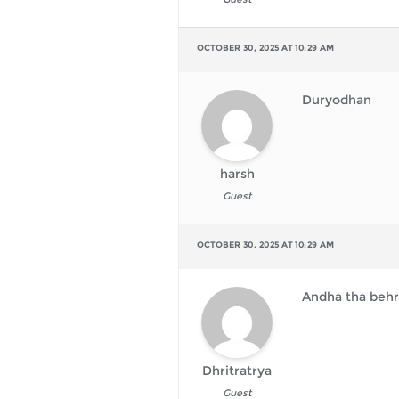
OCTOBER 30, 2025 AT 10:29 AM
Duryodhan
harsh
Guest
OCTOBER 30, 2025 AT 10:29 AM
Andha tha behr
Dhritratrya
Guest