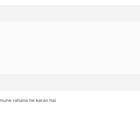
 ,mune rahana he karan hai