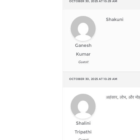
OCTOBER 30, 2025 AT 10:29 AM
Shakuni
Ganesh
Kumar
Guest
OCTOBER 30, 2025 AT 10:29 AM
अहंकार, लोभ, और मो
Shalini
Tripathi
Guest