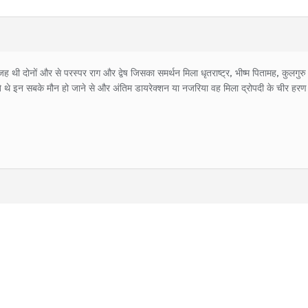
ी दोनों और से परस्पर राग और द्वेष जिसका समर्थन मिला धृतराष्ट्र, भीष्म पितामह, कुलगुरु द्
खते थे इन सबके मौन हो जाने से और अंतिम डायरेक्शन या नजरिया वह मिला द्रोपदी के चीर हरण के 