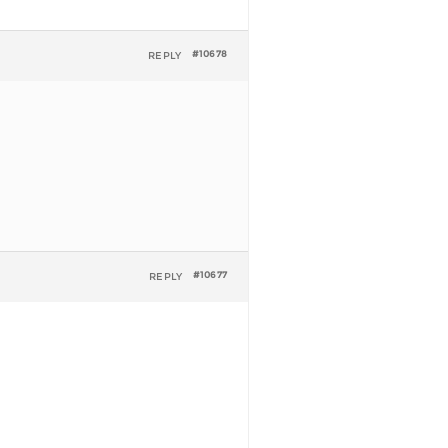
REPLY
#10678
REPLY
#10677