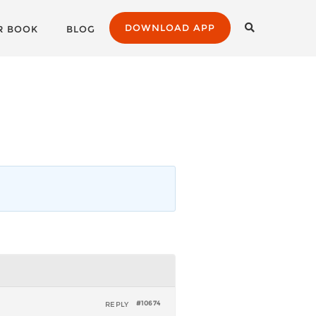
DOWNLOAD APP
R BOOK
BLOG
REPLY
#10674