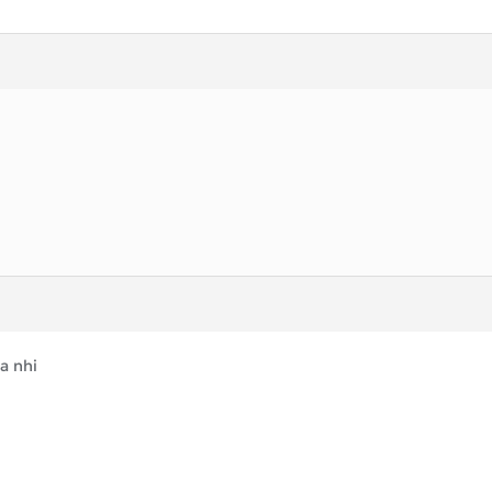
a nhi