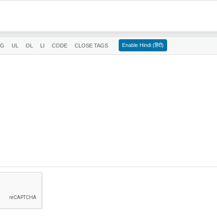
Enable Hindi (हिंदी)