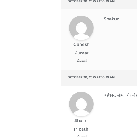
OCTOBER 30, 2025 AT 10:29 AM
Shakuni
Ganesh
Kumar
Guest
OCTOBER 30, 2025 AT 10:29 AM
अहंकार, लोभ, और मो
Shalini
Tripathi
Guest