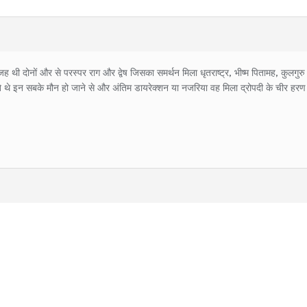
ी दोनों और से परस्पर राग और द्वेष जिसका समर्थन मिला धृतराष्ट्र, भीष्म पितामह, कुलगुरु द्
खते थे इन सबके मौन हो जाने से और अंतिम डायरेक्शन या नजरिया वह मिला द्रोपदी के चीर हरण के 