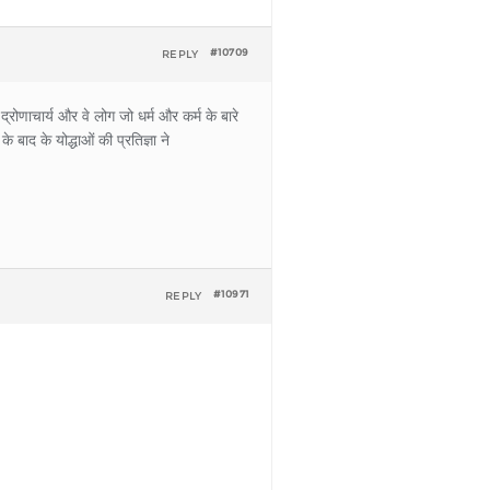
REPLY
#10709
रोणाचार्य और वे लोग जो धर्म और कर्म के बारे
बाद के योद्धाओं की प्रतिज्ञा ने
REPLY
#10971