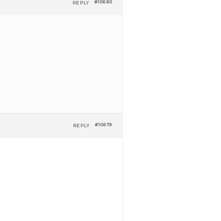
REPLY
#10680
REPLY
#10679