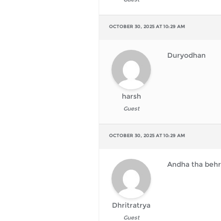
OCTOBER 30, 2025 AT 10:29 AM
Duryodhan
harsh
Guest
OCTOBER 30, 2025 AT 10:29 AM
Andha tha behr
Dhritratrya
Guest