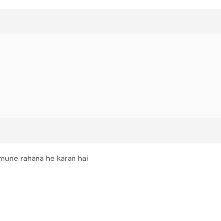
 ,mune rahana he karan hai