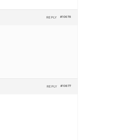
REPLY
#10678
REPLY
#10677