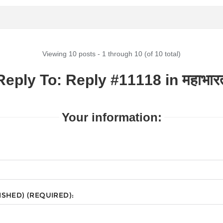
Viewing 10 posts - 1 through 10 (of 10 total)
Reply To: Reply #11118 in महाभार
Your information:
ISHED) (REQUIRED):