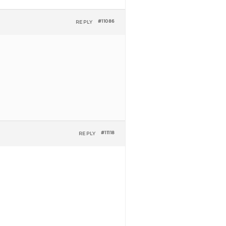
REPLY
#11086
REPLY
#11118