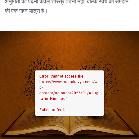
अनुगिता को पढ़ना केवल शास्त्र पढ़ना नहीं, बल्कि स्वयं को समझने
की एक गहन यात्रा है।
Error: Cannot access file!
https://www.mahakavya.com/w
p-
content/uploads/2026/01/Anugi
ta_in_Hindi.pdf
Failed to fetch