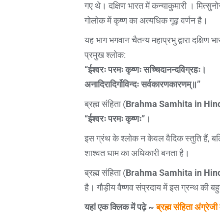
गए थे। दक्षिण भारत में कन्याकुमारी । मित्सुन
गोलोक में कृष्ण का अत्यधिक गूढ़ वर्णन है।
यह भाग भगवान चैतन्य महाप्रभु द्वारा दक्षिण भ
प्रमुख श्लोक:
“ईश्वरः परमः कृष्णः सच्चिदानन्दविग्रहः।
अनादिरादिर्गोविन्दः सर्वकारणकारणम्॥”
ब्रह्म संहिता (
Brahma Samhita in Hin
“ईश्वरः परमः कृष्णः”
।
इस ग्रंथ के श्लोक न केवल वैदिक स्तुति हैं, 
शाश्वत धाम का अधिकारी बनता है।
ब्रह्म संहिता (
Brahma Samhita in Hin
है। गौड़ीय वैष्णव संप्रदाय में इस ग्रन्थ की बहु
यहां एक क्लिक में पढ़े ~
ब्रह्म संहिता अंग्रेजी म