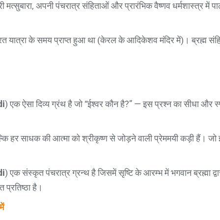
ोरी मत्सुबारा, अपनी पंचरात्र संहिताओं और प्रारंभिक वैष्णव धर्मशास्त्र मे
ारत यात्रा के समय प्राप्त हुआ था (केरल के आदिकेशव मंदिर में)। ब्रह्म संह
di
) एक ऐसा दिव्य ग्रंथ है जो “ईश्वर कौन है?” — इस प्रश्न का सीधा और स्पष
बल्कि हर साधक की आत्मा को श्रीकृष्ण से जोड़ने वाली प्रेममयी कड़ी हैं। ज
di
) एक संस्कृत पंचरात्र ग्रन्थ है जिसमें सृष्टि के आरम्भ में भगवान ब्रह्मा द
त प्रतिष्ठा है।
ें