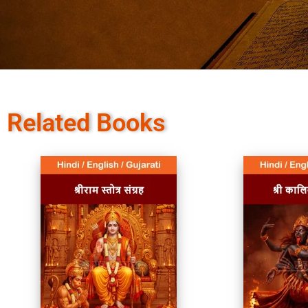
Related Books