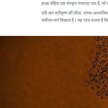
ब्रह्म संहिता एक संस्कृत पंचरात्र पाठ है, जो सृ
यदि आप श्रीकृष्ण की लीला, उनका आध्यात्मिक 
सर्वोत्तम मार्ग दिखाता है। यह ग्रंथ बताता है क