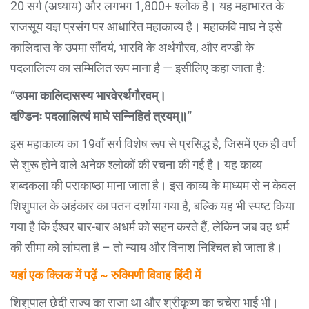
20 सर्ग (अध्याय) और लगभग 1,800+ श्लोक है। यह महाभारत के
राजसूय यज्ञ प्रसंग पर आधारित महाकाव्य है। महाकवि माघ ने इसे
कालिदास के उपमा सौंदर्य, भारवि के अर्थगौरव, और दण्डी के
पदलालित्य का सम्मिलित रूप माना है — इसीलिए कहा जाता है:
“उपमा कालिदासस्य भारवेरर्थगौरवम्।
दण्डिनः पदलालित्यं माघे सन्निहितं त्रयम्॥”
इस महाकाव्य का 19वाँ सर्ग विशेष रूप से प्रसिद्ध है, जिसमें एक ही वर्ण
से शुरू होने वाले अनेक श्लोकों की रचना की गई है। यह काव्य
शब्दकला की पराकाष्ठा माना जाता है। इस काव्य के माध्यम से न केवल
शिशुपाल के अहंकार का पतन दर्शाया गया है, बल्कि यह भी स्पष्ट किया
गया है कि ईश्वर बार-बार अधर्म को सहन करते हैं, लेकिन जब वह धर्म
की सीमा को लांघता है – तो न्याय और विनाश निश्चित हो जाता है।
यहां एक क्लिक में पढ़ें ~ रुक्मिणी विवाह हिंदी में
शिशुपाल छेदी राज्य का राजा था और श्रीकृष्ण का चचेरा भाई भी।