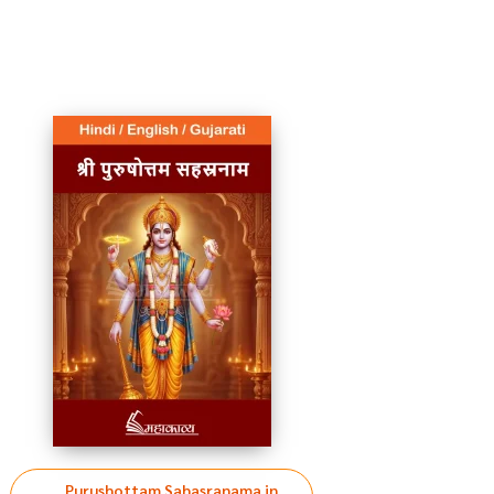
Purushottam Sahasranama in