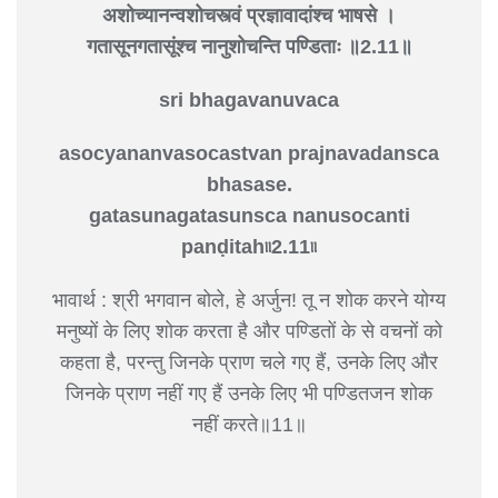
अशोच्यानन्वशोचस्त्वं प्रज्ञावादांश्च भाषसे ।
गतासूनगतासूंश्च नानुशोचन्ति पण्डिताः ॥2.11॥
sri bhagavanuvaca
asocyananvasocastvan prajnavadansca
bhasase.
gatasunagatasunsca nanusocanti
panḍitah৷৷2.11৷৷
भावार्थ : श्री भगवान बोले, हे अर्जुन! तू न शोक करने योग्य
मनुष्यों के लिए शोक करता है और पण्डितों के से वचनों को
कहता है, परन्तु जिनके प्राण चले गए हैं, उनके लिए और
जिनके प्राण नहीं गए हैं उनके लिए भी पण्डितजन शोक
नहीं करते॥11॥