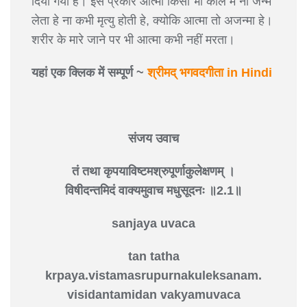
दिया गया हे। इस प्रकार आत्मा किसी भी काल मे ना जन्म
लेता हे ना कभी मृत्यु होती हे, क्योकि आत्मा तो अजन्मा हे।
शरीर के मारे जाने पर भी आत्मा कभी नहीं मरता।
यहां एक क्लिक में सम्पूर्ण ~
श्रीमद् भगवदगीता in Hindi
संजय उवाच
तं तथा कृपयाविष्टमश्रुपूर्णाकुलेक्षणम् ।
विषीदन्तमिदं वाक्यमुवाच मधुसूदनः ॥2.1॥
sanjaya uvaca
tan tatha
krpaya.vistamasrupurnakuleksanam.
visidantamidan vakyamuvaca