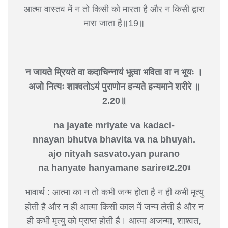
आत्मा वास्तव में न तो किसी को मारता है और न किसी द्वारा
मारा जाता है॥19॥
न जायते म्रियते वा कदाचि
न्नायं भूत्वा भविता वा न भूयः ।
अजो नित्यः शाश्वतोऽयं पुराणो
न हन्यते हन्यमाने शरीरे ॥
2.20॥
na jayate mriyate va kadaci-
nnayan bhutva bhavita va na bhuyah.
ajo nityah sasvato.yan purano
na hanyate hanyamane sarire৷৷2.20৷৷
भावार्थ : आत्मा का न तो कभी जन्म होता है न ही कभी मृत्यु
होती है और न ही आत्मा किसी काल में जन्म लेती है और न
ही कभी मृत्यु को प्राप्त होती है। आत्मा अजन्मा, शाश्वत,