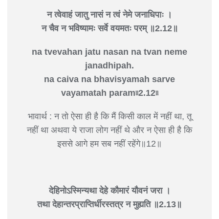
न त्वेवाहं जातु नासं न त्वं नेमे जनाधिपाः ।
न चैव न भविष्यामः सर्वे वयमतः परम् ॥2.12॥
na tvevahan jatu nasan na tvan neme
janadhipah.
na caiva na bhavisyamah sarve
vayamatah param৷৷2.12৷৷
भावार्थ : न तो ऐसा ही है कि मैं किसी काल में नहीं था, तू
नहीं था अथवा ये राजा लोग नहीं थे और न ऐसा ही है कि
इससे आगे हम सब नहीं रहेंगे॥12॥
देहिनोऽस्मिन्यथा देहे कौमारं यौवनं जरा ।
तथा देहान्तरप्राप्तिर्धीरस्तत्र न मुह्यति ॥2.13॥