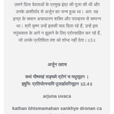
उसने दिव्य देवताओं के प्रमुख इंद्र की पूजा की थी और
उनके आशीर्वाद से अर्जुन का जन्म हुआ था। अत: वह
इन्द्र के समान असाधारण शक्ति और पराक्रम से सम्पन्न
था। श्री कृष्ण उन्हें इसकी याद दिला रहे हैं, उन्हें इस
नपुंसकता के आगे न झुकने के लिए प्रोत्साहित कर रहे हैं,
जो उनके प्रतिष्ठित वंश को शोभा नहीं देता।॥3॥
अर्जुन उवाच
कथं भीष्ममहं सङ्‍ख्ये द्रोणं च मधुसूदन ।
इषुभिः प्रतियोत्स्यामि पूजार्हावरिसूदन ॥2.4॥
arjuna uvaca
kathan bhismamahan sankhye dronan ca