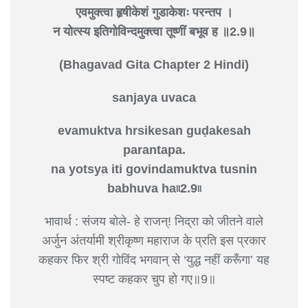
एवमुक्त्वा हृषीकेशं गुडाकेशः परन्तप ।
न योत्स्य इतिगोविन्दमुक्त्वा तूष्णीं बभूव ह ॥2.9॥
(Bhagavad Gita Chapter 2 Hindi)
sanjaya uvaca
evamuktva hrsikesan guḍakesah
parantapa.
na yotsya iti govindamuktva tusnin
babhuva ha৷৷2.9৷৷
भावार्थ : संजय बोले- हे राजन्! निद्रा को जीतने वाले
अर्जुन अंतर्यामी श्रीकृष्ण महाराज के प्रति इस प्रकार
कहकर फिर श्री गोविंद भगवान् से ‘युद्ध नहीं करूँगा’ यह
स्पष्ट कहकर चुप हो गए॥9॥