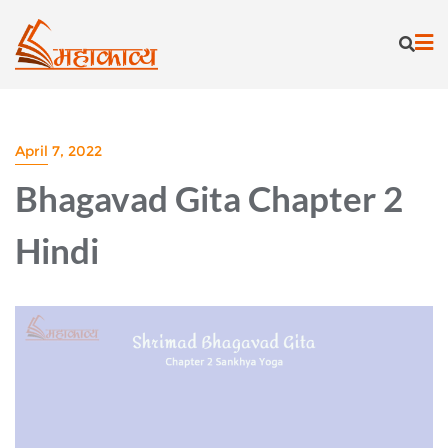
Skip
to
content
April 7, 2022
Bhagavad Gita Chapter 2
Hindi