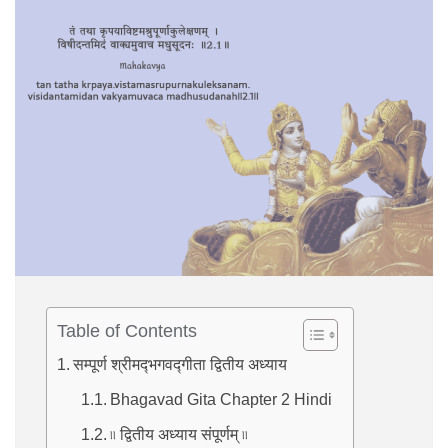
Table of Contents
सम्पूर्ण श्रीमद्‍भगवद्‍गीता द्वितीय अध्याय
Bhagavad Gita Chapter 2 Hindi
৷৷ द्वितीय अध्याय संपूर्णम् ৷৷