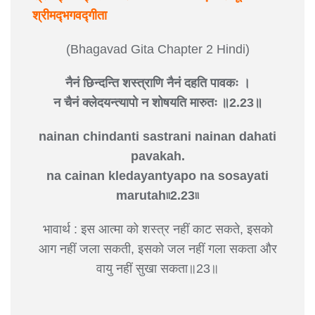
श्रीमद्‍भगवद्‍गीता
(Bhagavad Gita Chapter 2 Hindi)
नैनं छिन्दन्ति शस्त्राणि नैनं दहति पावकः ।
न चैनं क्लेदयन्त्यापो न शोषयति मारुतः ॥2.23॥
nainan chindanti sastrani nainan dahati
pavakah.
na cainan kledayantyapo na sosayati
marutah৷৷2.23৷৷
भावार्थ : इस आत्मा को शस्त्र नहीं काट सकते, इसको
आग नहीं जला सकती, इसको जल नहीं गला सकता और
वायु नहीं सुखा सकता॥23॥