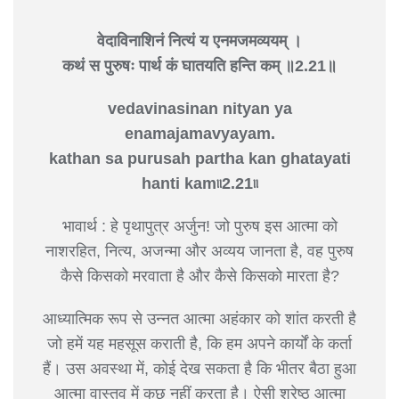
वेदाविनाशिनं नित्यं य एनमजमव्ययम् ।
कथं स पुरुषः पार्थ कं घातयति हन्ति कम् ॥2.21॥
vedavinasinan nityan ya
enamajamavyayam.
kathan sa purusah partha kan ghatayati
hanti kam৷৷2.21৷৷
भावार्थ : हे पृथापुत्र अर्जुन! जो पुरुष इस आत्मा को
नाशरहित, नित्य, अजन्मा और अव्यय जानता है, वह पुरुष
कैसे किसको मरवाता है और कैसे किसको मारता है?
आध्यात्मिक रूप से उन्नत आत्मा अहंकार को शांत करती है
जो हमें यह महसूस कराती है, कि हम अपने कार्यों के कर्ता
हैं। उस अवस्था में, कोई देख सकता है कि भीतर बैठा हुआ
आत्मा वास्तव में कुछ नहीं करता है। ऐसी श्रेष्ठ आत्मा