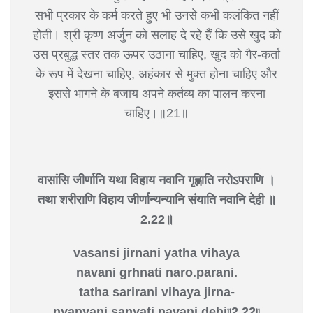
सभी प्रकार के कर्म करते हुए भी उनसे कभी कलंकित नहीं
होती। श्री कृष्ण अर्जुन को सलाह दे रहे हैं कि उसे खुद को
उस प्रबुद्ध स्तर तक ऊपर उठाना चाहिए, खुद को गैर-कर्ता
के रूप में देखना चाहिए, अहंकार से मुक्त होना चाहिए और
इससे भागने के बजाय अपने कर्तव्य का पालन करना
चाहिए।॥21॥
वासांसि जीर्णानि यथा विहाय
नवानि गृह्णाति नरोऽपराणि ।
तथा शरीराणि विहाय जीर्णा
न्यन्यानि संयाति नवानि देही ॥
2.22॥
vasansi jirnani yatha vihaya
navani grhnati naro.parani.
tatha sarirani vihaya jirna-
nyanyani sanyati navani dehi৷৷2.22৷৷