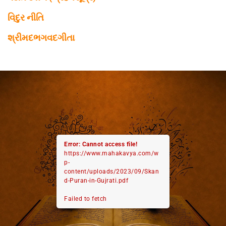
વિદુર નીતિ
શ્રીમદભગવદગીતા
Error: Cannot access file!
https://www.mahakavya.com/w
p-
content/uploads/2023/09/Skan
d-Puran-in-Gujrati.pdf
Failed to fetch