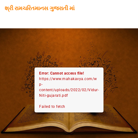
શ્રી રામચરિતમાનસ ગુજરાતી માં
Error: Cannot access file!
https://www.mahakavya.com/w
p-
content/uploads/2022/02/Vidur-
Niti-gujarati.pdf
Failed to fetch