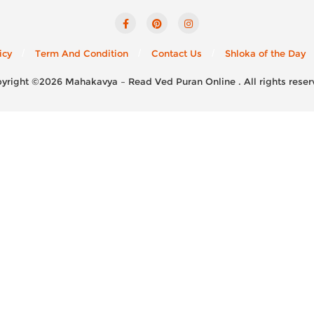
icy
Term And Condition
Contact Us
Shloka of the Day
yright ©2026 Mahakavya – Read Ved Puran Online . All rights reser