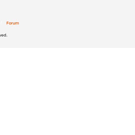
Forum
ved.