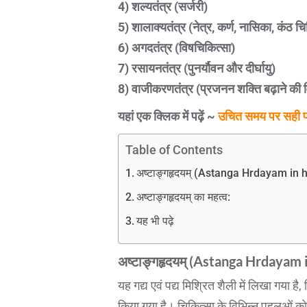
4) शल्यतंत्र (सर्जरी)
5) शालाक्यतंत्र (नेत्र, कर्ण, नासिका, कंठ चि
6) अगदतंत्र (विषचिकित्सा)
7) रसायनतंत्र (पुनर्यौवन और दीर्घायु)
8) वाजीकरणतंत्र (प्रजनन शक्ति बढ़ाने की वि
यहां एक क्लिक में पढ़ें ~
उचित समय पर सही पा
Table of Contents
अष्टाङ्गहृदयम् (Astanga Hrdayam in hin
अष्टाङ्गहृदयम् का महत्व:
यह भी पढ़े
अष्टाङ्गहृदयम् (
Astanga Hrdayam i
यह गद्य एवं पद्य मिश्रित शैली में लिखा गया है,
किया गया है। चिकित्सा के विभिन्न पहलुओं 