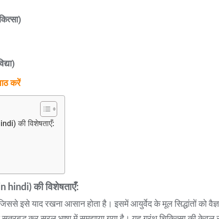
कित्सा)
द्या)
ठ करें
di) की विशेषताएँ:
n hindi
) की विशेषताएँ:
 जिससे इसे याद रखना आसान होता है। इसमें आयुर्वेद के मूल सिद्धांतों को वैज्
को सूत्रबद्ध कर सरल भाषा में समझाया गया है। यह ग्रंथ चिकित्सा की के