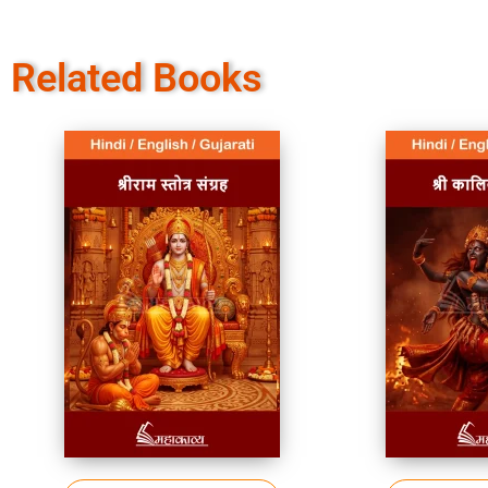
Related Books