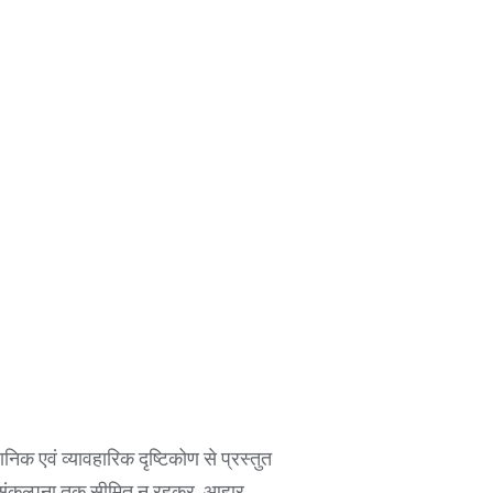
ञानिक एवं व्यावहारिक दृष्टिकोण से प्रस्तुत
वल संकल्पना तक सीमित न रहकर, आहार,