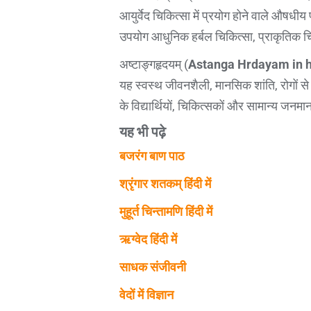
आयुर्वेद चिकित्सा में प्रयोग होने वाले औषधीय 
उपयोग आधुनिक हर्बल चिकित्सा, प्राकृतिक च
अष्टाङ्गहृदयम् (
Astanga Hrdayam in h
यह स्वस्थ जीवनशैली, मानसिक शांति, रोगों से ब
के विद्यार्थियों, चिकित्सकों और सामान्य जनम
यह भी पढ़े
बजरंग बाण पाठ
श्रृंगार शतकम् हिंदी में
मुहूर्त चिन्तामणि हिंदी में
ऋग्वेद हिंदी में
साधक संजीवनी
वेदों में विज्ञान