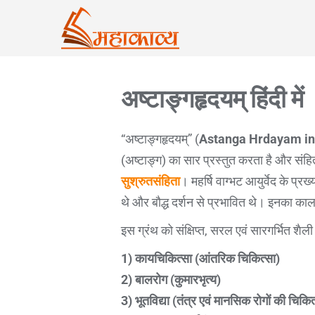
अष्टाङ्गहृदयम् हिंदी में
“अष्टाङ्गहृदयम्” (
Astanga Hrdayam in
(अष्टाङ्ग) का सार प्रस्तुत करता है और संहिता-श
सुश्रुतसंहिता
। महर्षि वाग्भट आयुर्वेद के प्रख
थे और बौद्ध दर्शन से प्रभावित थे। इनका काल
इस ग्रंथ को संक्षिप्त, सरल एवं सारगर्भित शैल
1) कायचिकित्सा (आंतरिक चिकित्सा)
2) बालरोग (कुमारभृत्य)
3) भूतविद्या (तंत्र एवं मानसिक रोगों की चिकित