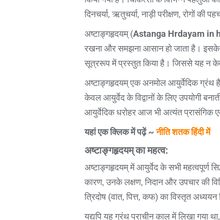
दिनचर्या, ऋतुचर्या, नाड़ी परीक्षण, रोगों की 
अष्टाङ्गहृदयम् (
Astanga Hrdayam in h
रखना और समझना आसान हो जाता है। इसके श्लोक 
सूत्ररूप में प्रस्तुत किया है। जिससे यह न 
अष्टाङ्गहृदयम् एक अनमोल आयुर्वेदिक ग्रंथ है
केवल आयुर्वेद के विद्वानों के लिए उपयोगी बन
आयुर्वेदिक धरोहर आज भी अत्यंत प्रासंगिक एवं
यहां एक क्लिक में पढ़ें ~
नीति शतक हिंदी में
अष्टाङ्गहृदयम् का महत्व:
अष्टाङ्गहृदयम् में आयुर्वेद के सभी महत्वपूर्ण 
कारण, उनके लक्षण, निदान और उपचार की विधि
त्रिदोष (वात, पित्त, कफ) का विस्तृत अध्ययन 
यद्यपि यह ग्रंथ प्राचीन काल में लिखा गया था