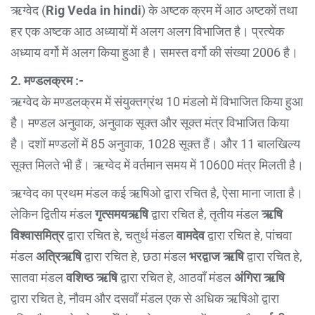
ऋग्वेद (
Rig Veda in hindi
) के अष्टक क्रम में आठ अष्टकों तथा
हर एक अष्टक आठ अध्यायों में अलग अलग विभाजित है। प्रत्येक
अध्याय वर्गो में अलग किया हुआ है। समस्त वर्गो की संख्या 2006 है।
2. मण्डलक्रम :-
ऋग्वेद के मण्डलक्रम में संयुक्तग्रंथ 10 मंडलो में विभाजित किया हुआ
है। मण्डल अनुवाक, अनुवाक सूक्त और सूक्त मंत्र विभाजित किया
है। दशों मण्डलों में 85 अनुवाक, 1028 सूक्त हैं। और 11 बालखिल्य
सूक्त मिलते भी हैं। ऋग्वेद में वर्तमान समय में 10600 मंत्र मिलती है।
ऋग्वेद का प्रथम मंडल कई ऋषिओ द्वारा रचित है, ऐसा माना जाता है।
लेकिन द्वितीय मंडल
गृत्समयऋषि
द्वारा रचित है, तृतीय मंडल
ऋषि
विश्वासमित्र
द्वारा रचित हे, चतुर्थ मंडल
वामदेव
द्वारा रचित हे, पांचवा
मंडल
अत्रिऋषि
द्वारा रचित हे, छठा मंडल
भरद्वाज ऋषि
द्वारा रचित हे,
सातवा मंडल
वशिष्ठ ऋषि
द्वारा रचित हे, आठवाँ मंडल
अंगिरा ऋषि
द्वारा रचित हे, नौवम और दसवाँ मंडल एक से अधिक ऋषिओ द्वारा