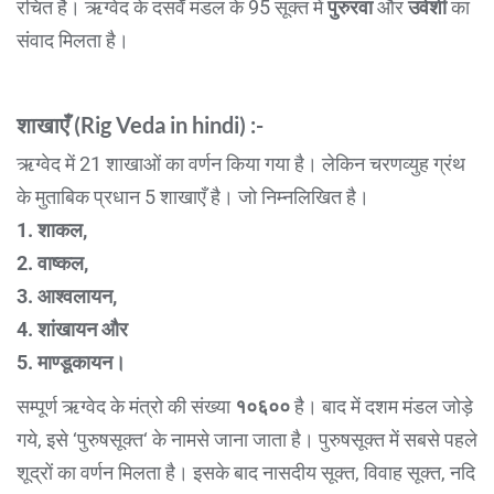
रचित है। ऋग्वेद के दसवेँ मंडल के 95 सूक्त में
पुरुरवा
और
उर्वशी
का
संवाद मिलता है।
शाखाएँ (
Rig Veda in hindi
) :-
ऋग्वेद में 21 शाखाओं का वर्णन किया गया है। लेकिन चरणव्युह ग्रंथ
के मुताबिक प्रधान 5 शाखाएँ है। जो निम्नलिखित है।
1. शाकल,
2. वाष्कल,
3. आश्वलायन,
4. शांखायन और
5. माण्डूकायन।
सम्पूर्ण ऋग्वेद के मंत्रो की संख्या
१०६००
है। बाद में दशम मंडल जोड़े
गये, इसे ‘पुरुषसूक्त‘ के नामसे जाना जाता है। पुरुषसूक्त में सबसे पहले
शूद्रों का वर्णन मिलता है। इसके बाद नासदीय सूक्त, विवाह सूक्त, नदि