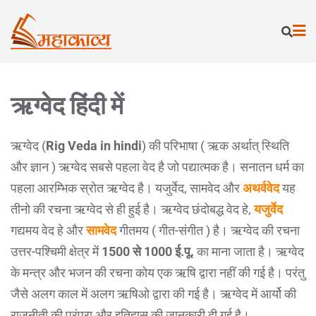
ऋग्वेद हिंदी में
ऋग्वेद (
Rig Veda in hindi
) की परिभाषा ( ऋक अर्थात् स्थिति
और ज्ञान ) ऋग्वेद सबसे पहला वेद है जो पद्यात्मक है। सनातन धर्म का
पहला आरम्भिक स्रोत ऋग्वेद है। यजुर्वेद, सामवेद और
अथर्ववेद
यह
तीनो की रचना ऋग्वेद से ही हुई है। ऋग्वेद छंदोबद्ध वेद हे,
यजुर्वेद
गद्यमय वेद हे और
सामवेद
गीतमय ( गीत-संगीत ) है। ऋग्वेद की रचना
उत्तर-पश्चिमी क्षेत्र में
1500 से 1000 ई.पू.
का माना जाता है। ऋग्वेद
के मन्त्र और भजन की रचना कोय एक ऋषि द्वारा नहीं की गई है। परंतु
जैसे अलग काल में अलग ऋषिओ द्वारा की गई है। ऋग्वेद में आर्यो की
राजनीती की परंपरा और इतिहास की जानकारी दी गई है।