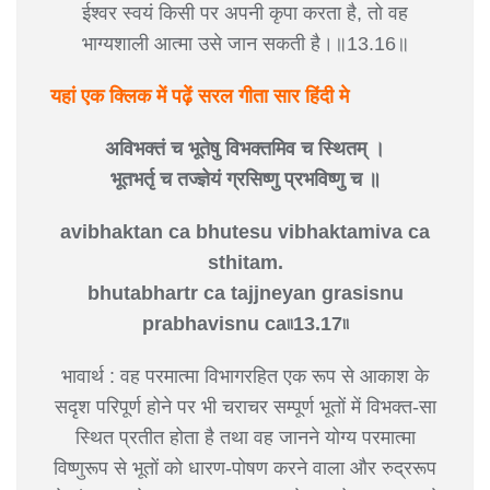
ईश्वर स्वयं किसी पर अपनी कृपा करता है, तो वह
भाग्यशाली आत्मा उसे जान सकती है।॥13.16॥
यहां एक क्लिक में पढ़ें सरल गीता सार हिंदी मे
अविभक्तं च भूतेषु विभक्तमिव च स्थितम् ।
भूतभर्तृ च तज्ज्ञेयं ग्रसिष्णु प्रभविष्णु च ॥
avibhaktan ca bhutesu vibhaktamiva ca
sthitam.
bhutabhartr ca tajjneyan grasisnu
prabhavisnu ca৷৷13.17৷৷
भावार्थ : वह परमात्मा विभागरहित एक रूप से आकाश के
सदृश परिपूर्ण होने पर भी चराचर सम्पूर्ण भूतों में विभक्त-सा
स्थित प्रतीत होता है तथा वह जानने योग्य परमात्मा
विष्णुरूप से भूतों को धारण-पोषण करने वाला और रुद्ररूप