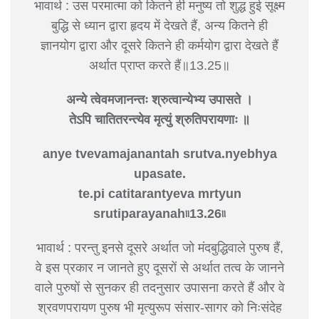
भावार्थ : उस परमात्मा को कितने ही मनुष्य तो शुद्ध हुई सूक्ष्म
बुद्धि से ध्यान द्वारा हृदय में देखते हैं, अन्य कितने ही
ज्ञानयोग द्वारा और दूसरे कितने ही कर्मयोग द्वारा देखते हैं
अर्थात प्राप्त करते हैं॥13.25॥
अन्ये त्वेवमजानन्तः श्रुत्वान्येभ्य उपासते ।
तेऽपि चातितरन्त्येव मृत्युं श्रुतिपरायणाः ॥
anye tvevamajanantah srutva.nyebhya
upasate.
te.pi catitarantyeva mrtyun
srutiparayanah৷৷13.26৷৷
भावार्थ : परन्तु इनसे दूसरे अर्थात जो मंदबुद्धिवाले पुरुष हैं,
वे इस प्रकार न जानते हुए दूसरों से अर्थात तत्व के जानने
वाले पुरुषों से सुनकर ही तदनुसार उपासना करते हैं और वे
श्रवणपरायण पुरुष भी मृत्युरूप संसार-सागर को निःसंदेह