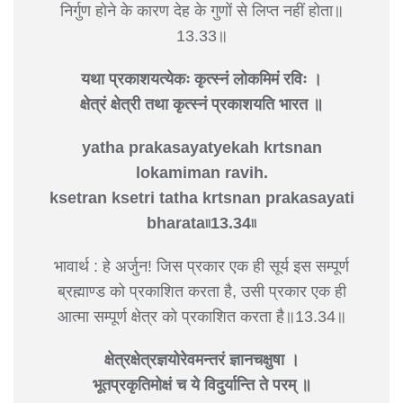
निर्गुण होने के कारण देह के गुणों से लिप्त नहीं होता॥
13.33॥
यथा प्रकाशयत्येकः कृत्स्नं लोकमिमं रविः ।
क्षेत्रं क्षेत्री तथा कृत्स्नं प्रकाशयति भारत ॥
yatha prakasayatyekah krtsnan
lokamiman ravih.
ksetran ksetri tatha krtsnan prakasayati
bharata৷৷13.34৷৷
भावार्थ : हे अर्जुन! जिस प्रकार एक ही सूर्य इस सम्पूर्ण
ब्रह्माण्ड को प्रकाशित करता है, उसी प्रकार एक ही
आत्मा सम्पूर्ण क्षेत्र को प्रकाशित करता है॥13.34॥
क्षेत्रक्षेत्रज्ञयोरेवमन्तरं ज्ञानचक्षुषा ।
भूतप्रकृतिमोक्षं च ये विदुर्यान्ति ते परम् ॥