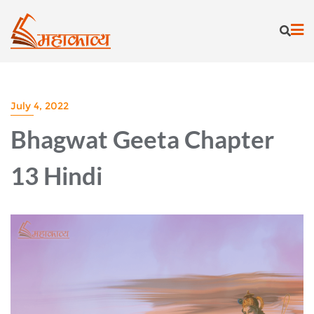
Skip
to
content
July 4, 2022
Bhagwat Geeta Chapter
13 Hindi