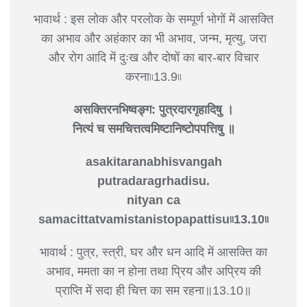
भावार्थ : इस लोक और परलोक के सम्पूर्ण भोगों में आसक्ति
का अभाव और अहंकार का भी अभाव, जन्म, मृत्यु, जरा
और रोग आदि में दुःख और दोषों का बार-बार विचार
करना৷৷13.9৷৷
असक्तिरनभिष्वङ्‍ग: पुत्रदारगृहादिषु ।
नित्यं च समचित्तत्वमिष्टानिष्टोपपत्तिषु ॥
asakitaranabhisvangah
putradaragrhadisu.
nityan ca
samacittatvamistanistopapattisu৷৷13.10৷৷
भावार्थ : पुत्र, स्त्री, घर और धन आदि में आसक्ति का
अभाव, ममता का न होना तथा प्रिय और अप्रिय की
प्राप्ति में सदा ही चित्त का सम रहना॥13.10॥