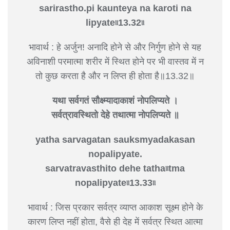
sarirastho.pi kaunteya na karoti na
lipyate৷৷13.32৷৷
भावार्थ : हे अर्जुन! अनादि होने से और निर्गुण होने से यह
अविनाशी परमात्मा शरीर में स्थित होने पर भी वास्तव में न
तो कुछ करता है और न लिप्त ही होता है॥13.32॥
यथा सर्वगतं सौक्ष्म्यादाकाशं नोपलिप्यते ।
सर्वत्रावस्थितो देहे तथात्मा नोपलिप्यते ॥
yatha sarvagatan sauksmyadakasan
nopalipyate.
sarvatravasthito dehe tatha৷৷tma
nopalipyate৷৷13.33৷৷
भावार्थ : जिस प्रकार सर्वत्र व्याप्त आकाश सूक्ष्म होने के
कारण लिप्त नहीं होता, वैसे ही देह में सर्वत्र स्थित आत्मा