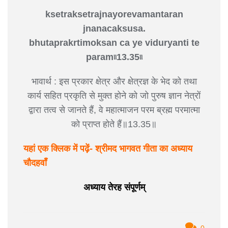
ksetraksetrajnayorevamantaran
jnanacaksusa.
bhutaprakrtimoksan ca ye viduryanti te
param৷৷13.35৷৷
भावार्थ : इस प्रकार क्षेत्र और क्षेत्रज्ञ के भेद को तथा
कार्य सहित प्रकृति से मुक्त होने को जो पुरुष ज्ञान नेत्रों
द्वारा तत्व से जानते हैं, वे महात्माजन परम ब्रह्म परमात्मा
को प्राप्त होते हैं॥13.35॥
यहां एक क्लिक में पढ़ें- श्रीमद भागवत गीता का अध्याय
चौदहवाँ
अध्याय तेरह संपूर्णम्
0