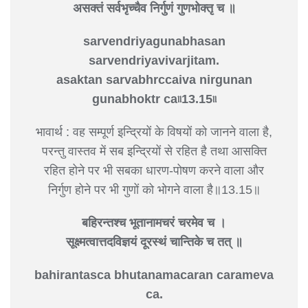
असक्तं सर्वभृच्चैव निर्गुणं गुणभोक्तृ च ॥
sarvendriyagunabhasan
sarvendriyavivarjitam.
asaktan sarvabhrccaiva nirgunan
gunabhoktr ca৷৷13.15৷৷
भावार्थ : वह सम्पूर्ण इन्द्रियों के विषयों को जानने वाला है,
परन्तु वास्तव में सब इन्द्रियों से रहित है तथा आसक्ति
रहित होने पर भी सबका धारण-पोषण करने वाला और
निर्गुण होने पर भी गुणों को भोगने वाला है॥13.15॥
बहिरन्तश्च भूतानामचरं चरमेव च ।
सूक्ष्मत्वात्तदविज्ञयं दूरस्थं चान्तिके च तत् ॥
bahirantasca bhutanamacaran carameva
ca.