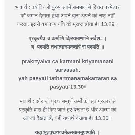
भावार्थ : क्योंकि जो पुरुष सबमें समभाव से स्थित परमेश्वर
को समान देखता हुआ अपने द्वारा अपने को नष्ट नहीं
करता, इससे वह परम गति को प्राप्त होता है॥13.29॥
प्रकृत्यैव च कर्माणि क्रियमाणानि सर्वशः ।
यः पश्यति तथात्मानमकर्तारं स पश्यति ॥
prakrtyaiva ca karmani kriyamanani
sarvasah.
yah pasyati tatha৷৷tmanamakartaran sa
pasyati৷৷13.30৷৷
भावार्थ : और जो पुरुष सम्पूर्ण कर्मों को सब प्रकार से
प्रकृति द्वारा ही किए जाते हुए देखता है और आत्मा को
अकर्ता देखता है, वही यथार्थ देखता है॥13.30॥
यदा भूतपृथग्भावमेकस्थमनुपश्यति ।