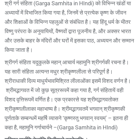
श्री गर्ग संहिता (Garga Samhita in HIndi) को विभिन्न खंडों या
अध्यायों में विभाजित किया गया है, जिनमें से प्रत्येक कृष्ण के जीवन
और शिक्षाओं के विभिन्न पहलुओं से संबंधित है। यह हिंदू धर्म के भीतर
विष्णु परंपरा के अनुयायियों, वैष्णवों द्वारा पूजनीय है, और अक्सर भारत
और उसके बाहर के मंदिरों और घरों में इसका पाठ, अध्ययन और सम्मान
किया जाता है।
श्रीगर्ग संहिता यदुकुलके महान् आचार्य महामुनि श्रीगर्गकी रचना है।
यह सारी संहिता अत्यन्त मधुर श्रीकृष्णलीला से परिपूर्ण है।
श्रीराधाकी दिव्य माधुर्यभावमिश्रित लीलाओंका इसमें विशद वर्णन है।
श्रीमद्भागवत में जो कुछ सूत्ररूपमें कहा गया है, गर्ग संहितायें वही
विशद वृत्तिरूपमें वर्णित है। एक प्रकारसे यह श्रीमद्भागवतोक्त
श्रीकृष्णलीलाका महाभाष्य है। श्रीमद्भागवतमें भगवान् श्रीकृष्णकी
पूर्णताके सम्बन्धमें महर्षि व्यासने ‘कृष्णस्तु भगवान् स्वयम्’ – इतना ही
कहा है, महामुनि गर्गाचार्यने –(Garga Samhita in HIndi)