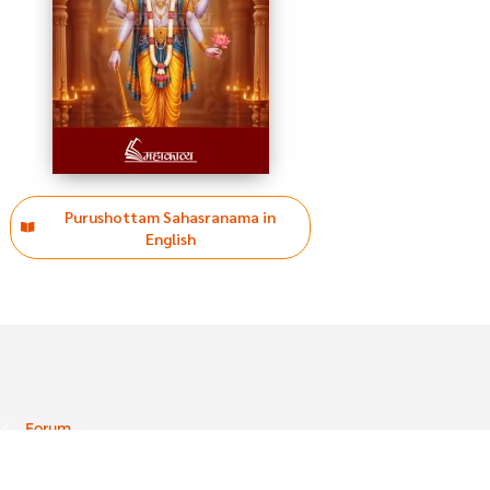
Purushottam Sahasranama in
English
Forum
ved.