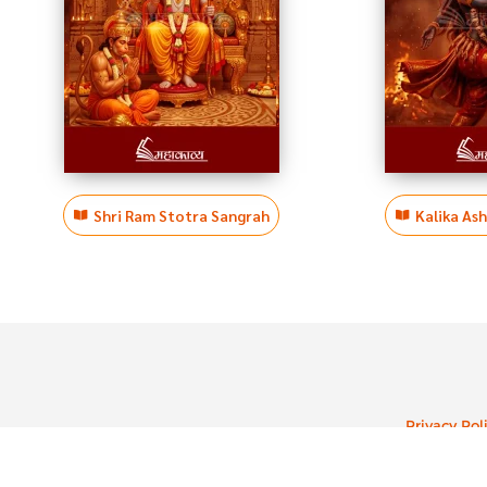
Shri Ram Stotra Sangrah
Kalika As
Privacy Pol
Cop