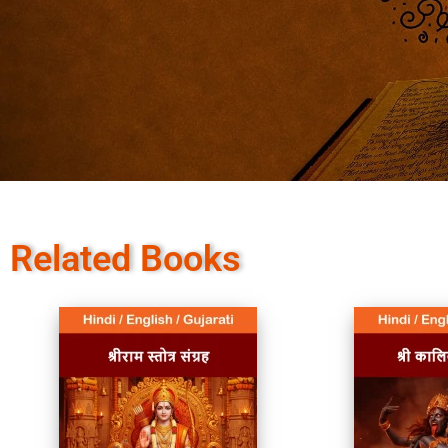
Related Books