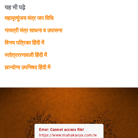
यह भी पढ़े
महामृत्युंजय मंत्र जप विधि
गायत्री मंत्र साधना व उपासना
विनय पत्रिका हिंदी में
स्तोत्ररत्नावली हिंदी में
छान्दोग्य उपनिषद हिंदी में
Error: Cannot access file!
https://www.mahakavya.com/w