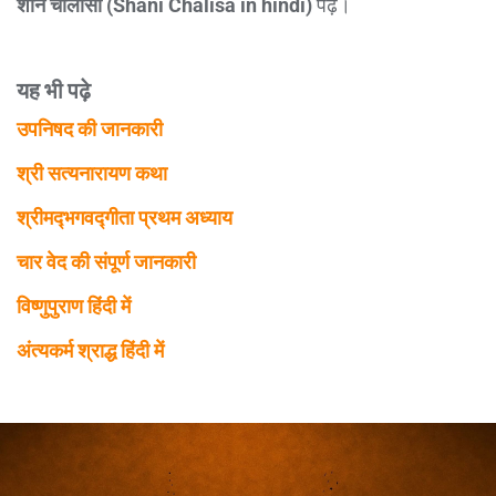
शनि चालीसा
(Shani Chalisa in hindi)
पढ़ें।
यह भी पढ़े
उपनिषद की जानकारी
श्री सत्यनारायण कथा
श्रीमद्‍भगवद्‍गीता प्रथम अध्याय
चार वेद की संपूर्ण जानकारी
विष्णुपुराण हिंदी में
अंत्यकर्म श्राद्ध हिंदी में