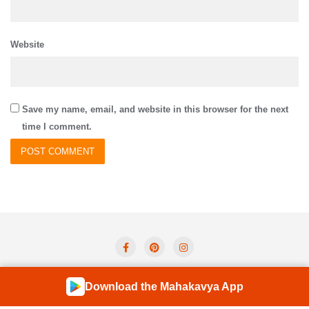
Website
Save my name, email, and website in this browser for the next
time I comment.
Privacy Policy
Term And Condition
Contact Us
Download the Mahakavya App
Shloka of the Day
Forum