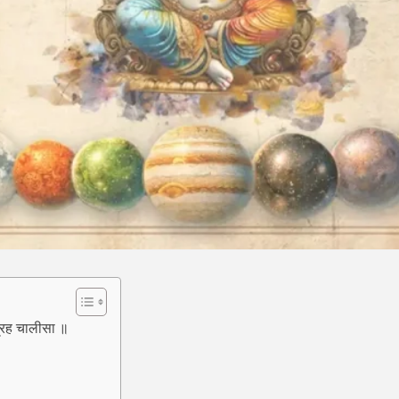
रह चालीसा ॥