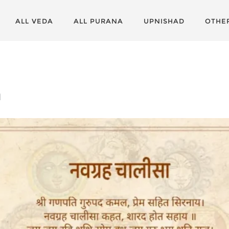
ALL VEDA
ALL PURANA
UPNISHAD
OTHE
a