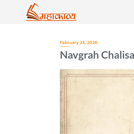
Skip
to
content
February 23, 2026
Navgrah Chalis