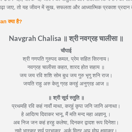
 पढ़ा जाए, तो यह जीवन में सुख, सफलता और आध्यात्मिक प्रकाश प्रदान
ran क्या है?
Navgrah Chalisa ॥ श्री नवग्रह चालीसा ॥
चौपाई
श्री गणपति गुरुपद कमल, प्रेम सहित सिरनाय।
नवग्रह चालीसा कहत, शारद होत सहाय ॥
जय जय रवि शशि सोम बुध जय गुरु भृगु शनि राज।
जयति राहु अरु केतु ग्रह करहुं अनुग्रह आज ॥
॥ श्री सूर्य स्तुति ॥
प्रथमहि रवि कहं नावौं माथा, करहुं कृपा जनि जानि अनाथा।
हे आदित्य दिवाकर भानू, मैं मति मन्द महा अज्ञानू ।
अब निज जन कहं हरहु कलेषा, दिनकर द्वादश रूप दिनेशा।
नमो भास्कर सूर्य प्रभाकर, अर्क मित्र अघ मोघ क्षमाकर।