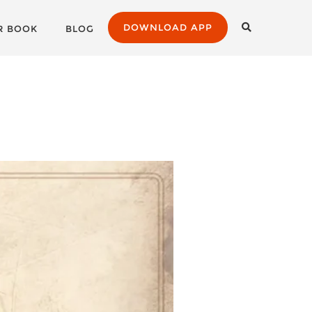
DOWNLOAD APP
R BOOK
BLOG