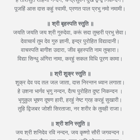
पूजहिं आस दास कहुं स्वामी, प्रणत पाल प्रभु नमो नमामी।
॥ श्री बृहस्पति स्तुति ॥
जयति जयति जय श्री गुरुदेवा, करूं सदा तुम्हरी प्रभु सेवा।
देवाचार्य तुम देव गुरु ज्ञानी, इन्द्र पुरोहित विद्यादानी।
वाचस्पति बागीश उदारा, जीव बृहस्पति नाम तुम्हारा।
विद्या सिन्धु अंगिरा नामा, करहुं सकल विधि पूरण कामा।
॥ श्री शुक्र स्तुति ॥
शुक्र देव पद तल जल जाता, दास निरन्तन ध्यान लगाता।
हे उशना भार्गव भृगु नन्दन, दैत्य पुरोहित दुष्ट निकन्दन ।
भृगुकुल भूषण दूषण हारी, हरहुं नेष्ट ग्रह करहूं सुखारी।
तुहि द्विजबर जोशी सिरताजा, नर शरीर के तुमही राजा।
॥ श्री शनि स्तुति ॥
जय श्री शनिदेव रवि नन्दन, जय कृष्णो सौरी जगवन्दन ।