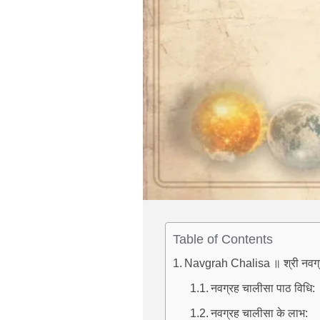
Table of Contents
Navgrah Chalisa ॥ श्री नवग्
नवग्रह चालीसा पाठ विधि:
नवग्रह चालीसा के लाभ: