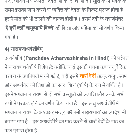
मोक्ष, जीवन में सफलता, देवताओं का साथ आदि। मूर्ति के अभिषेक के
समय इसका जाप करने से व्यक्ति को देवता के निकट प्राप्त होता है।
इसमें मौत को भी टालने की ताकत होती है। इसमें देवी के नवार्णमंत्र
‘
ऐ ह्रीं क्लीं चामुण्डायै विच्चे’
की शिक्षा और महिमा का भी वर्णन किया
गया है।
4) नारायणाथर्वशीर्षम्
अथर्वशीर्ष (
Panchdev Atharvashirsha in Hindi
) की परंपरा
में नारायणथर्वशीर्ष विशेष है; क्योंकि जहां इसकी गणना कृष्णयजुर्वेदिक
परंपरा के उपनिषदों में की गई है, वहीं इसमें
चारों वेदों
ऋक्, यजुः, साम
और अथर्ववेद की शिक्षाओं का सार ‘शिर’ (शीर्ष) के रूप में वर्णित है।
इसमें भगवान नारायण से ही सभी वस्तुओं की उत्पत्ति और उनके सभी
रूपों में प्रकट होने का वर्णन किया गया है। इस लघु अथर्वशीर्ष में
भगवान नारायण के अष्टाक्षर मन्त्र
‘ॐ नमो नारायणाय’
का उपदेश भी
बताया गया है। इस अथर्वशीर्ष का पाठ करने से चारों वेदों के पाठ का
फल प्राप्त होता है।