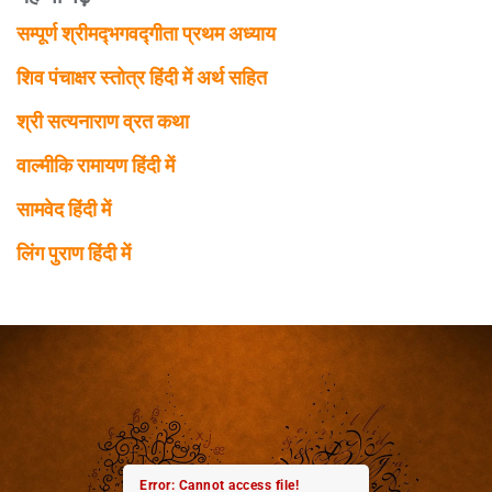
सम्पूर्ण श्रीमद्‍भगवद्‍गीता प्रथम अध्याय
शिव पंचाक्षर स्तोत्र हिंदी में अर्थ सहित
श्री सत्यनाराण व्रत कथा
वाल्मीकि रामायण हिंदी में
सामवेद हिंदी में
लिंग पुराण हिंदी में
Error: Cannot access file!