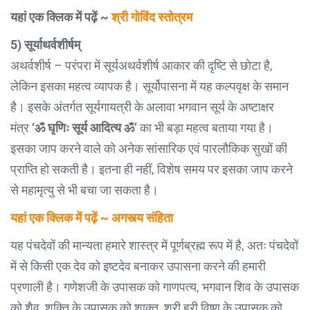
यहां एक क्लिक में पढ़ें ~
श्री गोविंद स्तोत्रम
5) सूर्याथर्वशीर्षम्
अथर्वशीर्ष – परंपरा में सूर्यअथर्वशीर्ष आकार की दृष्टि से छोटा है,
लेकिन इसका महत्व व्यापक है। सूर्योपासना में यह कल्पवृक्ष के समान
है। इसके अंतर्गत सूर्यगायत्री के अलावा भगवान सूर्य के अष्टाक्षर
मंत्र
‘ॐ घृणिः सूर्य आदित्य ॐ’
का भी बड़ा महत्व बताया गया है।
इसका जाप करने वाले को अनेक सांसारिक एवं पारलौकिक सुखों की
प्राप्ति हो सकती है। इतना ही नहीं, विशेष समय पर इसका जाप करने
से महामृत्यु से भी बचा जा सकता है।
यहां एक क्लिक में पढ़ें ~ अगस्त्य संहिता
यह पंचदेवों की मान्यता हमारे शास्त्र में पूर्णब्रह्म रूप में है, अतः पंचदेवों
में से किसी एक देव को इष्टदेव बनाकर उपासना करने की हमारी
प्रणाली है। गणेशजी के उपासक को गाणपत्य, भगवान शिव के उपासक
को शैव, शक्ति के उपासक को शाक्त, श्री हरी विष्णु के उपासक को