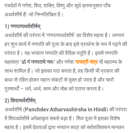
पंचदेवों में गणेश, शिव, शक्ति, विष्णु और सूर्य क्रमानुसार पाँच
अथर्वशीर्ष हैं- जो निम्नलिखित है।
1) गणपत्यथर्वशीर्षम्
अथर्वशीर्ष की परंपरा में ‘गणपत्यथर्वशीर्ष’ का विशेष महत्व है। लगभग
हर शुभ कार्य में गणपति की पूजा के बाद इसे प्रार्थना के रूप में पढ़ने की
परंपरा है। यह भगवान गणपति की वैदिक स्तुति है। इसमें गणपति
महामंत्र
‘ॐ गं गणपतये नमः’
और गणेश
गायत्री मंत्र
भी महात्म्य के
साथ शामिल हैं। जो इसका पाठ करता है, वह किसी भी प्रकार की
बाधा से रहित होकर महान संकटों से मुक्त हो जाता है और चारों
पुरुषार्थों – धर्म, अर्थ, काम और मोक्ष को प्राप्त करता है।
2) शिवाथर्वशीर्षम्
अथर्वशीर्ष (
Panchdev Atharvashirsha in Hindi
) की परंपरा
में शिवथर्वशीर्ष अपेक्षाकृत सबसे बड़ा है। शिव पूजा में इसका विशेष
महत्व है। इसमें देवताओं द्वारा भगवान रूद्र को सर्वशक्तिमान मानकर