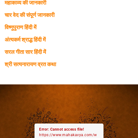
महाकाव्य की जानकारी
चार वेद की संपूर्ण जानकारी
विष्णुपुराण हिंदी में
अंत्यकर्म श्राद्ध हिंदी में
सरल गीता सार हिंदी में
श्री सत्यनारायण व्रत कथा
Error: Cannot access file!
https://www.mahakavya.com/w