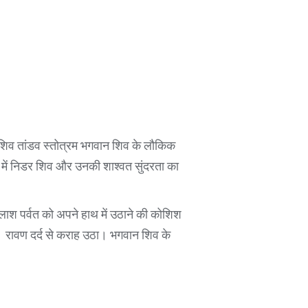
 शिव तांडव स्तोत्रम भगवान शिव के लौकिक
द में निडर शिव और उनकी शाश्वत सुंदरता का
लाश पर्वत को अपने हाथ में उठाने की कोशिश
। रावण दर्द से कराह उठा। भगवान शिव के