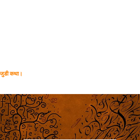
े जुडी कथा।