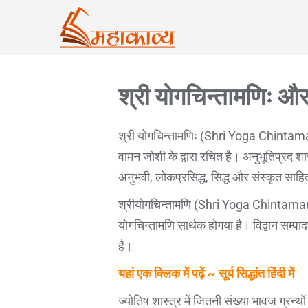
श्री योगचिन्तामणिः और
श्री योगचिन्तामणिः (Shri Yoga Chintamani) फ
वामन जोशी के द्वारा रचित है। अनुभूतिप्रद श
अनुभवी, लोकप्रसिद्ध, सिद्ध और संस्कृत साहित्
श्रीयोगचिन्तामणि (Shri Yoga Chintamani) ग
योगचिन्तामणि सार्थक होगया है। विद्वान सम्पा
है।
यहां एक क्लिक में पढ़ें ~ सूर्य सिद्धांत हिंदी में
ज्योतिष शास्त्र में जितनी संख्या भावज ग्रन्थो