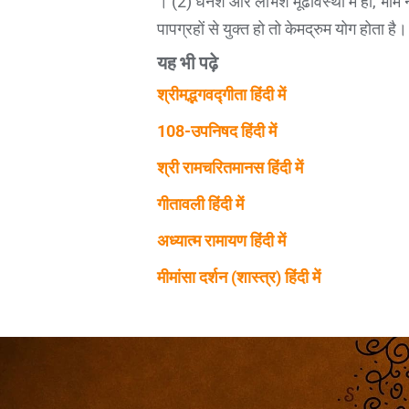
। (2) धनेश और लाभेश मूढावस्था में हों, भौम न
पापग्रहों से युक्त हो तो केमद्रुम योग होता है।
यह भी पढ़े
श्रीमद्भगवद्गीता हिंदी में
108-उपनिषद हिंदी में
श्री रामचरितमानस हिंदी में
गीतावली हिंदी में
अध्यात्म रामायण हिंदी में
मीमांसा दर्शन (शास्त्र) हिंदी में