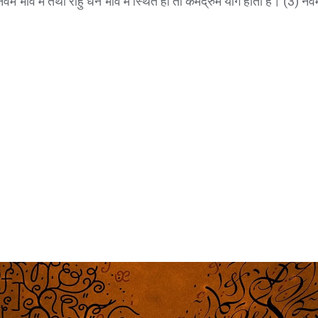
वम भाव में तथा राहु धन भाव में स्थित हों तो केमद्रुम योग होता है। (3) न