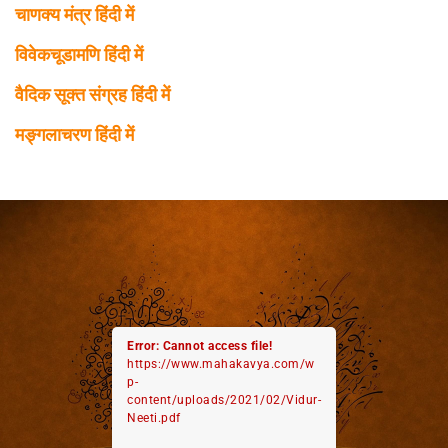
चाणक्य मंत्र हिंदी में
विवेकचूडामणि हिंदी में
वैदिक सूक्त संग्रह हिंदी में
मङ्गलाचरण हिंदी में
Error: Cannot access file!
https://www.mahakavya.com/w
p-
content/uploads/2021/02/Vidur-
Neeti.pdf