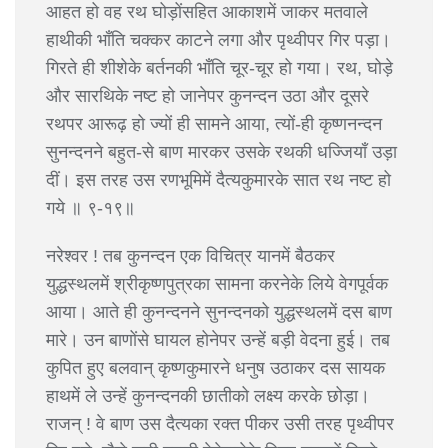
आहत हो वह रथ घोड़ोंसहित आकाशमें जाकर मतवाले
हाथीकी भाँति चक्कर काटने लगा और पृथ्वीपर गिर पड़ा।
गिरते ही शीशेके बर्तनकी भाँति चूर-चूर हो गया। रथ, घोड़े
और सारथिके नष्ट हो जानेपर कुनन्दन उठा और दूसरे
रथपर आरूढ़ हो ज्यों ही सामने आया, त्यों-ही कृष्णनन्दन
सुनन्दनने बहुत-से बाण मारकर उसके रथकी धज्जियाँ उड़ा
दीं। इस तरह उस रणभूमिमें दैत्यकुमारके सात रथ नष्ट हो
गये ॥ ९-१९॥
नरेश्वर ! तब कुनन्दन एक विचित्र यानमें बैठकर
युद्धस्थलमें श्रीकृष्णपुत्रका सामना करनेके लिये वेगपूर्वक
आया। आते ही कुनन्दनने सुनन्दनको युद्धस्थलमें दस बाण
मारे। उन बाणोंसे घायल होनेपर उन्हें बड़ी वेदना हुई। तब
कुपित हुए बलवान् कृष्णकुमारने धनुष उठाकर दस सायक
हाथमें ले उन्हें कुनन्दनकी छातीको लक्ष्य करके छोड़ा।
राजन् ! वे बाण उस दैत्यका रक्त पीकर उसी तरह पृथ्वीपर