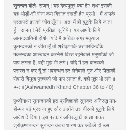
सुनन्दन बोले-
राजन् ! यह दैत्यपुत्र क्या है? तथा इसकी
यह थोड़ी-सी सेना क्या बिसात रखती है? प्रभो। मैं आपके
प्रतापसे इसको जीत लूँगा। अतः मैं ही युद्धके लिये जाता
हूँ। राजन् ! मेरी प्रतिज्ञा सुनिये। यह आपके लिये
आनन्ददायिनी होगी- ‘यदि मैं अधिक संग्रामकुशल
कुनन्दनको न जीत लूँ तो श्रीकृष्णके चरणारविन्दोंके
मकरन्दका आस्वादन करनेसे विरत रहनेवाले मनुष्योंको जो
पाप लगता है, वही मुझे भी लगे। यदि मैं इस दानवको
परास्त न कर दूँ तो भवबन्धन हर लेनेवाले गुरु और पिताकी
सेवासे विमुख पुरुषको जो पाप लगता है, वही मुझे भी लगे ॥
५-८॥(Ashwamedh Khand Chapter 36 to 40)
पृथ्वीनाथ! सुनन्दनकी इस प्रतिज्ञाको सुनकर अनिरुद्ध मन-
ही-मन बड़े प्रसन्न हुए और उन्होंने उस वीरको युद्धके लिये
आदेश दे दिया। इस प्रकार अनिरुद्धकी आज्ञा पाकर
श्रीकृष्णनन्दन सुनन्दन कवच धारण कर अकेले ही उस