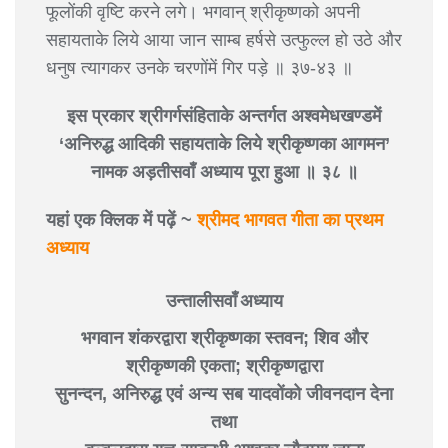
फूलोंकी वृष्टि करने लगे। भगवान् श्रीकृष्णको अपनी
सहायताके लिये आया जान साम्ब हर्षसे उत्फुल्ल हो उठे और
धनुष त्यागकर उनके चरणोंमें गिर पड़े ॥ ३७-४३ ॥
इस प्रकार श्रीगर्गसंहिताके अन्तर्गत अश्वमेधखण्डमें
‘अनिरुद्ध आदिकी सहायताके लिये श्रीकृष्णका आगमन’
नामक अड़तीसवाँ अध्याय पूरा हुआ ॥ ३८ ॥
यहां एक क्लिक में पढ़ें ~
श्रीमद भागवत गीता का प्रथम
अध्याय
उन्तालीसवाँ अध्याय
भगवान शंकरद्वारा श्रीकृष्णका स्तवन; शिव और
श्रीकृष्णकी एकता; श्रीकृष्णद्वारा
सुनन्दन, अनिरुद्ध एवं अन्य सब यादवोंको जीवनदान देना
तथा