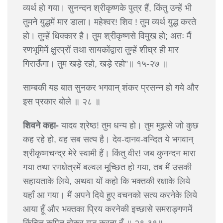
व्यर्थ हो गया। सुनन्दन श्रीकृष्णके पुत्र हैं, किंतु उन्हें भी
तुमने युद्धमें मार डाला। महेश्वर! शिव ! तुम व्यर्थ युद्ध करते
हो। तुम्हें धिक्कार है। तुम श्रीकृष्णसे विमुख हो; अतः मैं
रणभूमिमें क्षुरप्रों तथा सायकोंद्वारा तुम्हें शीघ्र ही मार
गिराऊँगा। तुम खड़े रहो, खड़े रहो”॥ १५-२७ ॥
साम्बकी यह बात सुनकर भगवान् शंकर प्रसन्न हो गये और
इस प्रकार बोले ॥ २८ ॥
शिवने कहा-
यादव श्रेष्ठ! तुम धन्य हो। तुम मुझसे जो कुछ
कह रहे हो, वह सब सत्य है। देव-दानव-वन्दित ये भगवान्
श्रीकृष्णचन्द्र मेरे स्वामी हैं। किंतु वीर! जब कुनन्दन मारा
गया तथा रणक्षेत्रमें बल्वल मूच्छित हो गया, तब मैं उसकी
सहायताके लिये, अथवा यों कहो कि भक्तकी रक्षाके लिये
यहाँ आ गया। मैं अपने दिये हुए वचनको सत्य करनेके लिये
आया हूँ और भक्तका प्रिय करनेकी इच्छासे समराङ्गणमें