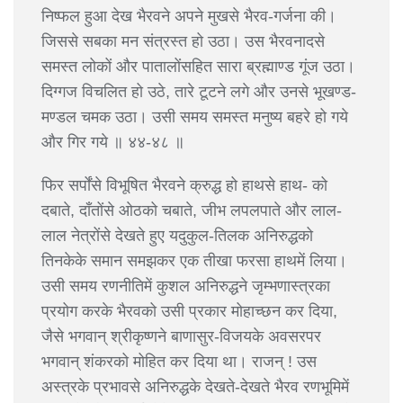
निष्फल हुआ देख भैरवने अपने मुखसे भैरव-गर्जना की।
जिससे सबका मन संत्रस्त हो उठा। उस भैरवनादसे
समस्त लोकों और पातालोंसहित सारा ब्रह्माण्ड गूंज उठा।
दिग्गज विचलित हो उठे, तारे टूटने लगे और उनसे भूखण्ड-
मण्डल चमक उठा। उसी समय समस्त मनुष्य बहरे हो गये
और गिर गये ॥ ४४-४८ ॥
फिर सर्पोंसे विभूषित भैरवने क्रुद्ध हो हाथसे हाथ- को
दबाते, दाँतोंसे ओठको चबाते, जीभ लपलपाते और लाल-
लाल नेत्रोंसे देखते हुए यदुकुल-तिलक अनिरुद्धको
तिनकेके समान समझकर एक तीखा फरसा हाथमें लिया।
उसी समय रणनीतिमें कुशल अनिरुद्धने जृम्भणास्त्रका
प्रयोग करके भैरवको उसी प्रकार मोहाच्छन कर दिया,
जैसे भगवान् श्रीकृष्णने बाणासुर-विजयके अवसरपर
भगवान् शंकरको मोहित कर दिया था। राजन् ! उस
अस्त्रके प्रभावसे अनिरुद्धके देखते-देखते भैरव रणभूमिमें