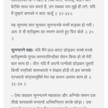
एकादशीको अन्न खाते हैं तथा माता, भौजाई, बहिन और
बेटीके साथ पाप करते हैं, उन सबका पाप मुझे ही लगे, यदि
मैं तुम्हारे बाणको न काट डालूँ ॥ ३२-३४॥
यह सुस्पष्ट बात सुनकर सुनन्दनके मनमें शङ्का हो गयी।
अतः वे भी श्रीकृष्ण का स्मरण करते हुए फिर बोले ॥ ३५
॥
सुनन्दनने कहा-
यदि मैंने छल-कपट छोड़कर सच्चे मनसे
श्रीकृष्णके युगल-चरणारविन्दोंका सेवन किया हो तो मेरी
बात सत्य हो। वीर! यदि मैं अपनी पत्नीको छोड़कर दूसरी
किसी स्त्रीको कामभावसे न देखता होऊँ तो इस सत्यके
प्रभावसे संग्रामभूमिमें मेरा यह कथन अवश्य सत्य हो ॥
३६-३७ ॥
– ऐसा कहकर सुनन्दनने महाकाल और अग्निके समान एक
तीखे सायकको मन्त्रसे अभिमन्त्रित करके छोड़ा। उस