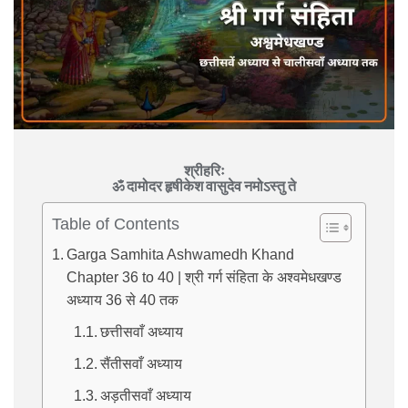
श्रीहरिः
ॐ दामोदर हृषीकेश वासुदेव नमोऽस्तु ते
Table of Contents
Garga Samhita Ashwamedh Khand
Chapter 36 to 40 | श्री गर्ग संहिता के अश्वमेधखण्ड
अध्याय 36 से 40 तक
छत्तीसवाँ अध्याय
सैंतीसवाँ अध्याय
अड़तीसवाँ अध्याय