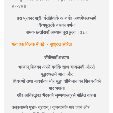
४२-४४॥
इस प्रकार श्रीगर्गसंहिताके अन्तर्गत अश्वमेधखण्डमें
‘दैत्यपुत्रके वधका वर्णन’
नामक छत्तीसवाँ अध्याय पूरा हुआ ॥३६॥
यहां एक क्लिक में पढ़ें ~ सुश्रुत संहिता
सैंतीसवाँ अध्याय
भगवान् शिवका अपने गणोंके साथ बल्वलकी ओरसे
युद्धस्थलमें आना और
शिवगणों तथा यादवोंका घोर युद्धः दीप्तिमान का शिवगणोंको
मार भगाना
और अनिरुद्धका भैरवको जृम्भणास्त्रसे मोहित करना
वज्रनाभने पूछा-
ब्रह्मन् ! कुनन्दनके मारे जाने और