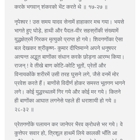
करके भगवान् शंकरको भेंट करते थे ॥ १७-२७ ॥
नृपेश्वर ! उस समय यादव सेनामें हाहाकार मच गया। भयसे
भागते हुए घोड़े, हाथी और पैदल-वीर सहस्रोंकी संख्यामें
युद्धक्षेत्रमें गिरकर मृत्युको प्राप्त हो गये। शिवगणोंका ऐसा
बल देखकर श्रीकृष्ण- कुमार दीप्तिमान्ने अपने धनुषपर
अत्यन्त अद्भुत बाणोंका संधान करके छोड़ना आरम्भ किया।
राजन् ! वे तीखे बाण कोटि-कोटि भूतों, प्रेतों और
विनायकोंके शरीरमें उसी तरह घुसने लगे, जैसे वनमें मोर
प्रवेश करते हैं। बाणोंसे विदीर्ण होकर समस्त भूतगण भागने
लगे। कोई युद्धस्थलमें गिर गये और कोई मर गये। कितने
ही बाणोंका आघात लगनेसे पहले ही धराशायी हो गये ॥
२८-३२ ॥
प्रेतगणोंके पलायन कर जानेपर भैरव क्रोधसे भर गये। वे
कुत्तेपर सवार हो, त्रिशूल हाथमें लिये कालकी भाँति आ