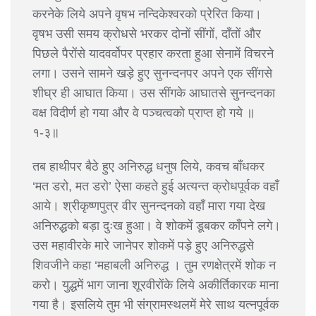
करनेके लिये अपने वृषभ नन्दिकेश्वरको प्रेरित किया।
वृषभ उसी समय क्रोधसे भरकर दोनों सींगों, दाँतों और
पिछले पैरोंसे यादवर्वोपर प्रहार करता हुआ सेनामें विचरने
लगा। उसने सामने खड़े हुए सुनन्दनपर अपने एक सींगसे
शीघ्र ही आघात किया। उस सींगके आघातसे सुनन्दनका
वक्ष विदीर्ण हो गया और वे पञ्चत्वको प्राप्त हो गये ॥
१-३॥
तब हाथीपर बैठे हुए अनिरुद्ध धनुष लिये, कवच बाँधकर
‘मत डरो, मत डरो’ ऐसा कहते हुई अत्यन्त क्रोधपूर्वक वहाँ
आये। श्रीकृष्णपुत्र वीर सुनन्दनको वहाँ मारा गया देख
अनिरुद्धको बड़ा दुःख हुआ। वे शोकमें डूबकर काँपने लगे।
उस महावीरके मारे जानेपर शोकमें पड़े हुए अनिरुद्धसे
शिवजीने कहा ‘महाबली अनिरुद्ध । तुम रणक्षेत्रमें शोक न
करो। युद्धमें भाग जाना शूरवीरोंके लिये अकीर्तिकारक माना
गया है। इसलिये तुम भी संग्रामस्थलमें मेरे साथ यत्नपूर्वक