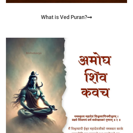
What is Ved Puran?