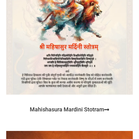
Mahishasura Mardini Stotram