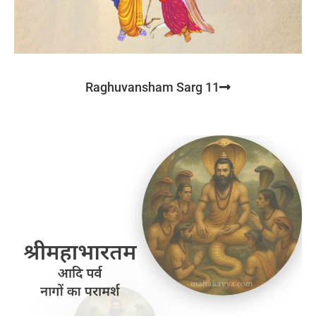
Raghuvansham Sarg 11