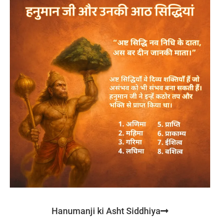
Hanumanji ki Asht Siddhiya