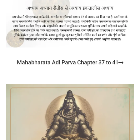
Mahabharata Adi Parva Chapter 37 to 41