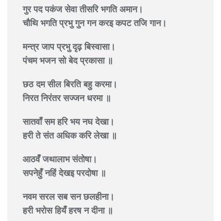
गुर पद पकंज सेवा तीसरि भगति अमान।
चौथि भगति प्रभु गुन गन करइ कपट तजि गान।
मन्त्र जाप प्रभु दृढ़ बिस्वासा।
पंचम भजन सो बेद प्रकासा ॥
छठ दम सील बिरति बहु करमा।
निरत निरंतर सज्जन धरमा ॥
सातवाँ सम हरि भय नघ देखा।
हरी ते संत अधिक करि लेखा ॥
आठवँ जथालाभ संतोषा।
सपनेहुँ नहिं देखइ परदोषा ॥
नवम सरल सब सन छलहीना।
हरी भरोस हियँ हरष न दीना ॥