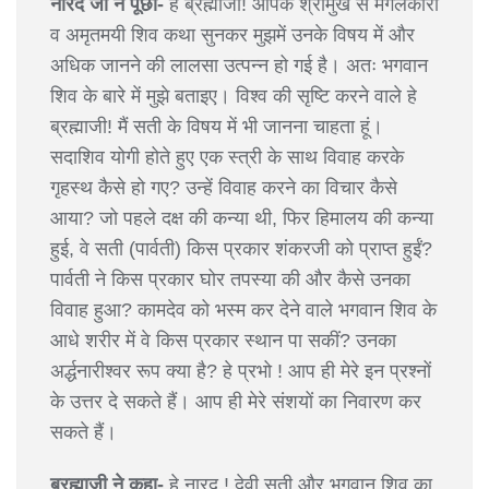
नारद जी ने पूछा-
हे ब्रह्माजी! आपके श्रीमुख से मंगलकारी
व अमृतमयी शिव कथा सुनकर मुझमें उनके विषय में और
अधिक जानने की लालसा उत्पन्न हो गई है। अतः भगवान
शिव के बारे में मुझे बताइए। विश्व की सृष्टि करने वाले हे
ब्रह्माजी! मैं सती के विषय में भी जानना चाहता हूं।
सदाशिव योगी होते हुए एक स्त्री के साथ विवाह करके
गृहस्थ कैसे हो गए? उन्हें विवाह करने का विचार कैसे
आया? जो पहले दक्ष की कन्या थी, फिर हिमालय की कन्या
हुई, वे सती (पार्वती) किस प्रकार शंकरजी को प्राप्त हुईं?
पार्वती ने किस प्रकार घोर तपस्या की और कैसे उनका
विवाह हुआ? कामदेव को भस्म कर देने वाले भगवान शिव के
आधे शरीर में वे किस प्रकार स्थान पा सकीं? उनका
अर्द्धनारीश्वर रूप क्या है? हे प्रभो ! आप ही मेरे इन प्रश्नों
के उत्तर दे सकते हैं। आप ही मेरे संशयों का निवारण कर
सकते हैं।
ब्रह्माजी ने कहा-
हे नारद ! देवी सती और भगवान शिव का