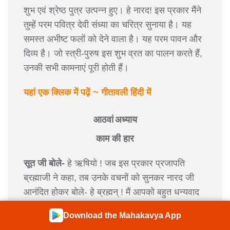
शुभ एवं श्रेष्ठ पुत्र उत्पन्न हुए। हे नारद! इस प्रकार मैंने
तुम्हें परम पवित्र देवी संध्या का चरित्र सुनाया है। यह
समस्त अभीष्ट फलों को देने वाला है। यह परम पावन और
दिव्य है। जो स्त्री-पुरुष इस शुभ व्रत का पालन करते हैं,
उनकी सभी कामनाएं पूरी होती हैं।
यहां एक क्लिक में पढ़ें ~ गीतावली हिंदी में
आठवां अध्याय
काम की हार
सूत जी बोले-
हे ऋषियो ! जब इस प्रकार प्रजापति
ब्रह्माजी ने कहा, तब उनके वचनों को सुनकर नारद जी
आनंदित होकर बोले- हे ब्रह्मन् ! मैं आपको बहुत धन्यवाद
देता हूं कि आपने इस दिव्य कथा को मुझे सुनाया है। हे
Download the Mahakavya App
प्रभु! अब आप मुझे संध्या के विषय में और बताइए कि विवाह