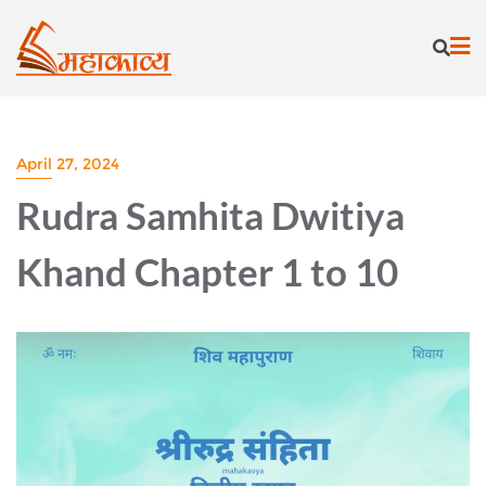
Skip
to
content
April 27, 2024
Rudra Samhita Dwitiya
Khand Chapter 1 to 10