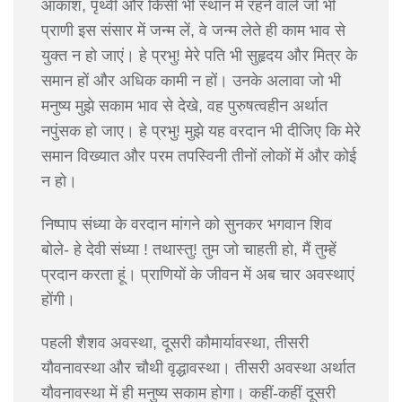
आकाश, पृथ्वी और किसी भी स्थान में रहने वाले जो भी
प्राणी इस संसार में जन्म लें, वे जन्म लेते ही काम भाव से
युक्त न हो जाएं। हे प्रभु! मेरे पति भी सुहृदय और मित्र के
समान हों और अधिक कामी न हों। उनके अलावा जो भी
मनुष्य मुझे सकाम भाव से देखे, वह पुरुषत्वहीन अर्थात
नपुंसक हो जाए। हे प्रभु! मुझे यह वरदान भी दीजिए कि मेरे
समान विख्यात और परम तपस्विनी तीनों लोकों में और कोई
न हो।
निष्पाप संध्या के वरदान मांगने को सुनकर भगवान शिव
बोले- हे देवी संध्या ! तथास्तु! तुम जो चाहती हो, मैं तुम्हें
प्रदान करता हूं। प्राणियों के जीवन में अब चार अवस्थाएं
होंगी।
पहली शैशव अवस्था, दूसरी कौमार्यावस्था, तीसरी
यौवनावस्था और चौथी वृद्धावस्था। तीसरी अवस्था अर्थात
यौवनावस्था में ही मनुष्य सकाम होगा। कहीं-कहीं दूसरी