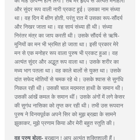
का मोह उत्पन्न होने लगा। तब मेरे हृदय से अत्यंत मनोहारी
और सुंदर रूप वाली नारी प्रकट हुई। उसका नाम संध्या
था। वह दिन में क्षीण होती, परंतु रात में उसका रूप-सौंदर्य
और निखर जाता था। वह सायं संध्या ही थी। संध्या
निरंतर मंत्र का जाप करती थी। उसके सौंदर्य से ऋषि-
मुनियों का मन भी भ्रमित हो जाता था। इसी प्रकार मेरे
मन से एक मनोहर रूप वाला पुरुष भी प्रकट हुआ। वह
अत्यंत सुंदर और अद्भुत रूप वाला था। उसके शरीर का
मध्य भाग पतला था। वह काले बालों से युक्त था। उसके
दांत सफेद मोतियों से चमक रहे थे। उसके श्वास से सुगंधि
निकल रही थी। उसकी चाल मदमस्त हाथी के समान थी।
उसकी आंखें कमल के समान थीं। उसके अंगों में लगे केसर
की सुगंध नासिका को तृप्त कर रही थी। तभी उस रूपवान
पुरुष ने विनयपूर्वक अपने सिर को मुझ ब्रह्मा के सामने
झुकाकर, मुझे प्रणाम किया और मेरी बहुत स्तुति की।
वह पुरुष बोला-
ब्रह्मान् ! आप अत्यंत शक्तिशाली हैं।