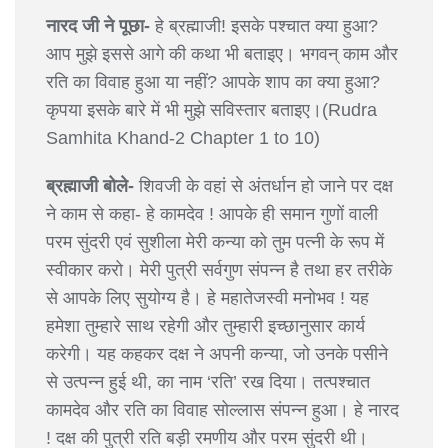
नारद जी ने पूछा-
हे ब्रह्माजी! इसके पश्चात क्या हुआ?
आप मुझे इससे आगे की कथा भी बताइए। भगवन् काम और
रति का विवाह हुआ या नहीं? आपके शाप का क्या हुआ?
कृपया इसके बारे में भी मुझे सविस्तार बताइए।(Rudra
Samhita Khand-2 Chapter 1 to 10)
ब्रह्माजी बोले-
शिवजी के वहां से अंतर्धान हो जाने पर दक्ष
ने काम से कहा- हे कामदेव ! आपके ही समान गुणों वाली
परम सुंदरी एवं सुशीला मेरी कन्या को तुम पत्नी के रूप में
स्वीकार करो। मेरी पुत्री सर्वगुण संपन्न है तथा हर तरीके
से आपके लिए सुयोग्य है। हे महातेजस्वी मनोभव ! यह
हमेशा तुम्हारे साथ रहेगी और तुम्हारी इच्छानुसार कार्य
करेगी। यह कहकर दक्ष ने अपनी कन्या, जो उनके पसीने
से उत्पन्न हुई थी, का नाम ‘रति’ रख दिया। तत्पश्चात
कामदेव और रति का विवाह सोल्लास संपन्न हुआ। हे नारद
! दक्ष की पुत्री रति बड़ी रमणीय और परम सुंदरी थी।