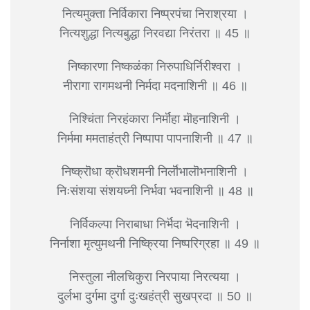
नित्यमुक्ता निर्विकारा निष्प्रपंचा निराश्रया ।
नित्यशुद्धा नित्यबुद्धा निरवद्या निरंतरा ॥ 45 ॥
निष्कारणा निष्कळंका निरुपाधिर्निरीश्वरा ।
नीरागा रागमथनी निर्मदा मदनाशिनी ॥ 46 ॥
निश्चिंता निरहंकारा निर्मॊहा मॊहनाशिनी ।
निर्ममा ममताहंत्री निष्पापा पापनाशिनी ॥ 47 ॥
निष्क्रॊधा क्रॊधशमनी निर्लॊभालॊभनाशिनी ।
निःसंशया संशयघ्नी निर्भवा भवनाशिनी ॥ 48 ॥
निर्विकल्पा निराबाधा निर्भॆदा भॆदनाशिनी ।
निर्नाशा मृत्युमथनी निष्क्रिया निष्परिग्रहा ॥ 49 ॥
निस्तुला नीलचिकुरा निरपाया निरत्यया ।
दुर्लभा दुर्गमा दुर्गा दुःखहंत्री सुखप्रदा ॥ 50 ॥