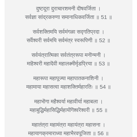
दुष्टदूरा दुराचारशमनी दॊषवर्जिता ।
सर्वज्ञा सांद्रकरुणा समानाधिकवर्जिता ॥ 51 ॥
सर्वशक्तिमयि सर्वमंगळा सद्गतिप्रदा ।
सर्वॆश्वरी सर्वमयि सर्वमंत्र स्वरूपिणी ॥ 52 ॥
सर्वयंत्रात्मिका सर्वतंत्ररूपा मनॊन्मनी ।
माहॆश्वरी महादॆवी महालक्ष्मीर्मृडप्रिया ॥ 53 ॥
महारूपा महापूज्या महापातकनाशिनी ।
महामाया महासत्वा महाशक्तिर्महारतिः ॥ 54 ॥
महाभॊगा महैश्वर्या महावीर्या महाबला ।
महाबुद्धिर्महासिद्धिर्महायॊगॆश्वरॆश्वरी ॥ 55 ॥
महातंत्रा महामंत्रा महायंत्रा महासना ।
महायागक्रमाराध्या महाभैरवपूजिता ॥ 56 ॥