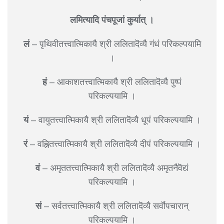
लमित्यादि पंचपूजां कुर्यात् ।
लं
– पृथिवीतत्त्वात्मिकायै श्री ललितादॆव्यै गंधं परिकल्पयामि
।
हं
– आकाशतत्त्वात्मिकायै श्री ललितादॆव्यै पुष्पं
परिकल्पयामि ।
यं
– वायुतत्त्वात्मिकायै श्री ललितादॆव्यै धूपं परिकल्पयामि ।
रं
– वह्नितत्त्वात्मिकायै श्री ललितादॆव्यै दीपं परिकल्पयामि ।
वं
– अमृततत्त्वात्मिकायै श्री ललितादॆव्यै अमृतनैवॆद्यं
परिकल्पयामि ।
सं
– सर्वतत्त्वात्मिकायै श्री ललितादॆव्यै सर्वॊपचारान्
परिकल्पयामि ।