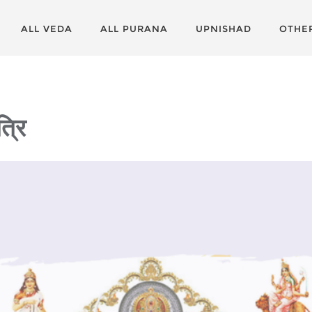
ALL VEDA
ALL PURANA
UPNISHAD
OTHE
्रि