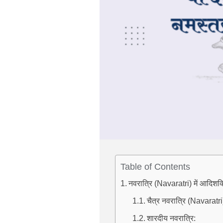
Table of Contents
नवरात्रि (Navaratri) में आदिशक्ति 
चैत्र नवरात्रि (Navaratri
शारदीय नवरात्रि: