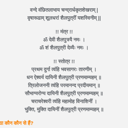
वन्दे वंछितलाभाय चन्द्रार्धकृतशेखराम् |
वृषारूढाम् शूलधरां शैलपुत्रीं यशस्विनीम् ||
!! मंत्र !!
ॐ देवी शैलपुत्र्यै नमः ।
ॐ शं शैलपुत्री देव्यैः नमः ।
!! स्तोत्र !!
प्रथम दुर्गा त्वंहि भवसागरः तारणीम् ।
धन ऐश्वर्य दायिनी शैलपुत्री प्रणमाम्यहम् ॥
त्रिलोजननी त्वंहि परमानन्द प्रदीयमान् ॥
सौभाग्यरोग्य दायिनी शैलपुत्री प्रणमाम्यहम् ॥
चराचरेश्वरी त्वंहि महामोह विनाशिनीं ।
भुक्ति, मुक्ति दायिनीं शैलपुत्री प्रणमाम्यहम् ॥
्या कौन कौन से हैं?