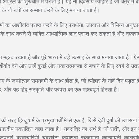
अप्रैल की शुरुआत में पड़ता है। यह नौ दिवसीय त्यौहार है जो चैत्र में बढ
गा के नौ रूपों का सम्मान करने के लिए मनाया जाता है।
 माँ का आशीर्वाद प्राप्त करने के लिए प्रार्थना, उपवास और विभिन्न अनुष्ठ
 के साथ करने से व्यक्ति आध्यात्मिक ज्ञान प्राप्त कर सकता है और नकार
हुत महत्व रखता है और पूरे भारत में बड़े उत्साह के साथ मनाया जाता है।
शीर्वाद देने और उन्हें बुराई और नकारात्मकता से बचाने के लिए स्वर्ग से उतर
 के जन्मोत्सव रामनवमी के साथ होता है, जो त्योहार के नौवें दिन पड़ता है
और यह हिंदू संस्कृति और परंपरा का एक महत्वपूर्ण हिस्सा है।
ी तरह हिन्दू धर्म के प्रमुख पर्वों में से एक है, जिसे देवी दुर्गा की उपास
दीय नवरात्रि” कहा जाता है। नवरात्रि का अर्थ है “नौ रातें”, और इन नौ दिनो
लपुत्री, ब्रह्मचारिणी, चंद्रघंटा, कूष्माण्डा, स्कंदमाता, कात्यायनी, कालरा