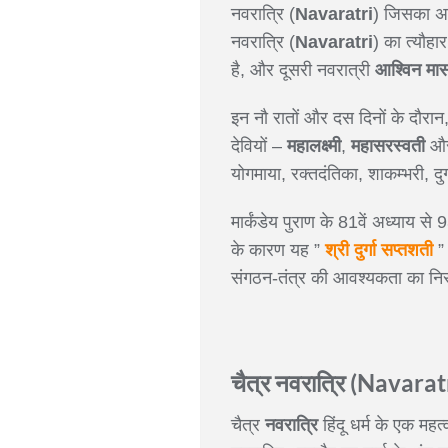
नवरात्रि (
Navaratri
) जिसका अर्थ
नवरात्रि (
Navaratri
) का त्यौहा
है, और दूसरी नवरात्री
आश्विन मा
इन नौ रातों और दस दिनों के दौरान,श
देवियों –
महालक्ष्मी
,
महासरस्वती
औ
योगमाया, रक्तदंतिका, शाकम्भरी, दुर्
मार्कंडेय पुराण के 81वें अध्याय से
के कारण यह ”
श्री दुर्गा सप्तशती
” 
संगठन-तंत्र की आवश्यकता का निरूप
चैत्र नवरात्रि (
Navarat
चैत्र
नवरात्रि
हिंदू धर्म के एक महत्