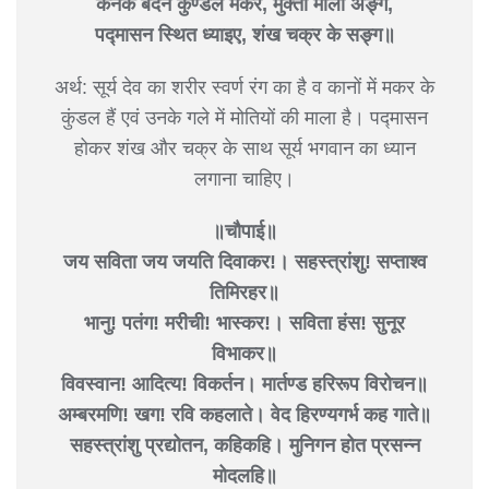
कनक बदन कुण्डल मकर, मुक्ता माला अङ्ग,
पद्मासन स्थित ध्याइए, शंख चक्र के सङ्ग॥
अर्थ: सूर्य देव का शरीर स्वर्ण रंग का है व कानों में मकर के
कुंडल हैं एवं उनके गले में मोतियों की माला है। पद्मासन
होकर शंख और चक्र के साथ सूर्य भगवान का ध्यान
लगाना चाहिए।
॥चौपाई॥
जय सविता जय जयति दिवाकर!। सहस्त्रांशु! सप्ताश्व
तिमिरहर॥
भानु! पतंग! मरीची! भास्कर!। सविता हंस! सुनूर
विभाकर॥
विवस्वान! आदित्य! विकर्तन। मार्तण्ड हरिरूप विरोचन॥
अम्बरमणि! खग! रवि कहलाते। वेद हिरण्यगर्भ कह गाते॥
सहस्त्रांशु प्रद्योतन, कहिकहि। मुनिगन होत प्रसन्न
मोदलहि॥