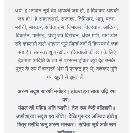
अर्थ: हे भगवान सूर्य देव आपकी जय हो, हे दिवाकर आपकी
जय हो। हे सहस्त्राशुं, सप्ताश्व, तिमिरहर, भानु, पतंग,
मरीची, भास्कर, सविता हंस, विभाकर, विवस्वान, आदित्य,
विकर्तन, मार्तण्ड, विष्णु रुप विरोचन, अंबर मणि, खग और
रवि कहलाने वाले भगवान सूर्य जिन्हें वदों में हिरण्यगर्भ कहा
गया है। सहस्त्रांशु प्रद्योतन (देवताओं की रक्षा के लिए
देवमाता अदिति के तप से प्रसन्न होकर सूर्य देव उनके
पुत्र के रुप में हजारवें अंश में प्रकट हुए थे) कहकर मुनि
गण खुशी से झूमते हैं।
अरुण सदृश सारथी मनोहर। हांकत हय साता चढ़ि रथ
पर॥
मंडल की महिमा अति न्यारी। तेज रूप केरी बलिहारी॥
उच्चैःश्रवा सदृश हय जोते। देखि पुरन्दर लज्जित होते॥
मित्र मरीचि भानु अरुण भास्कर। सविता सूर्य अर्क खग
कलिकर॥