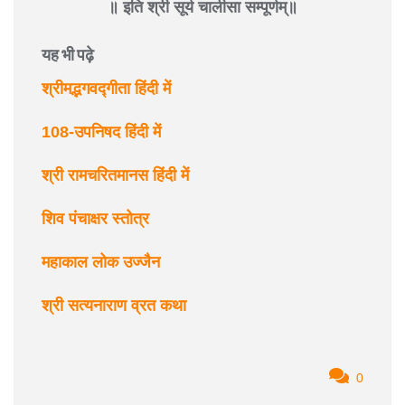
॥ इति श्री सूर्य चालीसा सम्पूर्णम्॥
यह भी पढ़े
श्रीमद्भगवद्गीता हिंदी में
108-उपनिषद हिंदी में
श्री रामचरितमानस हिंदी में
शिव पंचाक्षर स्तोत्र
महाकाल लोक उज्जैन
श्री सत्यनाराण व्रत कथा
0