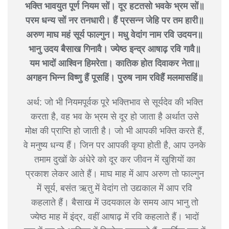
भक्ति भावयुत पूर्ण नियम सों। दूर हटतसो भवके भ्रम सों॥
परम धन्य सों नर तनधारी। हैं प्रसन्न जेहि पर तम हारी॥
अरुण माघ महं सूर्य फाल्गुन। मधु वेदांग नाम रवि उदयन॥
भानु उदय बैसाख गिनावै। ज्येष्ठ इन्द्र आषाढ़ रवि गावै॥
यम भादों आश्विन हिमरेता। कातिक होत दिवाकर नेता॥
अगहन भिन्न विष्णु हैं पूसहिं। पुरुष नाम रविहैं मलमासहिं॥
अर्थ: जो भी नियमपूर्वक पूरे भक्तिभाव से सूर्यदेव की भक्ति
करता है, वह भव के भ्रम से दूर हो जाता है अर्थात उसे
मोक्ष की प्राप्ति हो जाती है। जो भी आपकी भक्ति करते हैं,
वे मनुष्य धन्य हैं। जिन पर आपकी कृपा होती है, आप उनके
तमाम दुखों के अंधेरे को दूर कर जीवन में खुशियों का
प्रकाश लेकर आते हैं। माघ माह में आप अरुण तो फाल्गुन
में सूर्य, बसंत ऋतु में वेदांग तो उद्यकाल में आप रवि
कहलाते हैं। बैसाख में उदयकाल के समय आप भानु तो
ज्येष्ठ माह में इंद्र, वहीं आषाढ़ में रवि कहलाते हैं। भादों