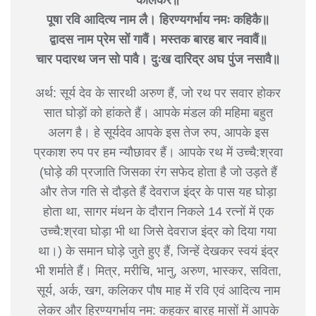
पूषा रवि आदित्य नाम लै। हिरण्यगर्भाय नमः कहिकै॥
द्वादस नाम प्रेम सों गावैं। मस्तक बारह बार नवावैं॥
चार पदारथ जन सो पावै। दुःख दारिद्र अघ पुंज नसावै॥
अर्थ: सूर्य देव के सारथी अरुण हैं, जो रथ पर सवार होकर
सात घोड़ों को हांकते हैं। आपके मंडल की महिमा बहुत
अलग है। हे सूर्यदेव आपके इस तेज रुप, आपके इस
प्रकाश रुप पर हम न्यौछावर हैं। आपके रथ में उच्चै:श्रवा
(घोड़े की प्रजाति जिसका रंग सफेद होता है जो उड़ते हैं
और तेज गति से दौड़ते हैं देवराज इंद्र के पास यह घोड़ा
होता था, सागर मंथन के दौरान निकले 14 रत्नों में एक
उच्चै:श्रवा घोड़ा भी था जिसे देवराज इंद्र को दिया गया
था।) के समान घोड़े जुते हुए हैं, जिन्हें देखकर स्वयं इंद्र
भी शर्माते हैं। मित्र, मरीचि, भानु, अरुण, भास्कर, सविता,
सूर्य, अर्क, खग, कलिकर पौष माह में रवि एवं आदित्य नाम
लेकर और हिरण्यगर्भाय नम: कहकर बारह मासों में आपके