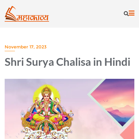
Skip
to
content
November 17, 2023
Shri Surya Chalisa in Hindi