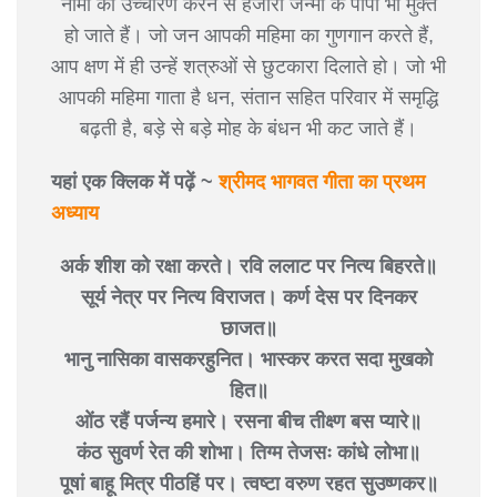
नामों का उच्चारण करने से हजारों जन्मों के पापी भी मुक्त
हो जाते हैं। जो जन आपकी महिमा का गुणगान करते हैं,
आप क्षण में ही उन्हें शत्रुओं से छुटकारा दिलाते हो। जो भी
आपकी महिमा गाता है धन, संतान सहित परिवार में समृद्धि
बढ़ती है, बड़े से बड़े मोह के बंधन भी कट जाते हैं।
यहां एक क्लिक में पढ़ें ~
श्रीमद भागवत गीता का प्रथम
अध्याय
अर्क शीश को रक्षा करते। रवि ललाट पर नित्य बिहरते॥
सूर्य नेत्र पर नित्य विराजत। कर्ण देस पर दिनकर
छाजत॥
भानु नासिका वासकरहुनित। भास्कर करत सदा मुखको
हित॥
ओंठ रहैं पर्जन्य हमारे। रसना बीच तीक्ष्ण बस प्यारे॥
कंठ सुवर्ण रेत की शोभा। तिग्म तेजसः कांधे लोभा॥
पूषां बाहू मित्र पीठहिं पर। त्वष्टा वरुण रहत सुउष्णकर॥