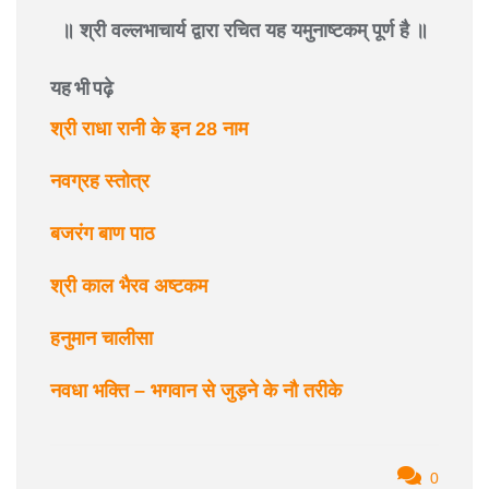
॥ श्री वल्लभाचार्य द्वारा रचित यह यमुनाष्टकम् पूर्ण है ॥
यह भी पढ़े
श्री राधा रानी के इन 28 नाम
नवग्रह स्तोत्र
बजरंग बाण पाठ
श्री काल भैरव अष्टकम
हनुमान चालीसा
नवधा भक्ति – भगवान से जुड़ने के नौ तरीके
0