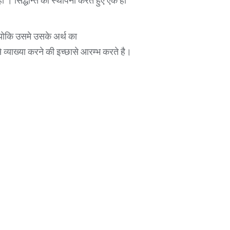
ी । सिद्धान्त की स्थापना करते हुए एक ही
क्योकि उसमे उसके अर्थ का
े व्याख्या करने की इच्छासे आरम्भ करते है।