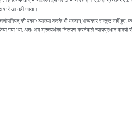
ोता है कि भगवान् भाष्यकारने इस पर दो भाष्य रचे है । एक ही ग्रन्थपर एक ह
्रायः देखा नहीं जाता।
ह्मणोपनिपद् की पदशः व्याख्या करके भी भगवान् भाष्यकार सन्तुष्ट नहीं हुए, 
 किया गया ‘था, अतः अब श्रुत्यर्थका निरूपण करनेवाले न्यायप्रधान वाक्यों स