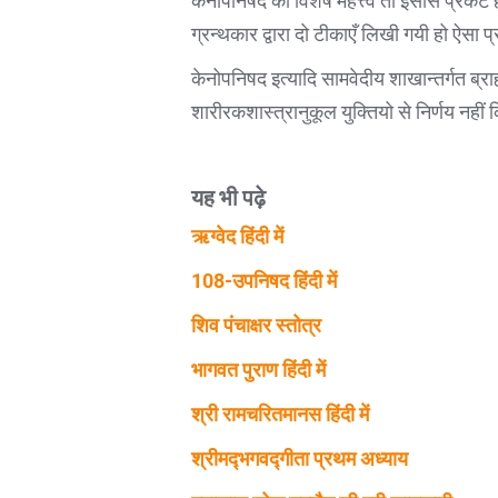
केनोपनिषद का विशेष महत्त्व तो इसीसे प्रकट ह
ग्रन्थकार द्वारा दो टीकाएँ लिखी गयी हो ऐसा प
केनोपनिषद इत्यादि सामवेदीय शाखान्तर्गत ब्रा
शारीरकशास्त्रानुकूल युक्तियो से निर्णय नहीं
यह भी पढ़े
ऋग्वेद हिंदी में
108-उपनिषद हिंदी में
शिव पंचाक्षर स्तोत्र
भागवत पुराण हिंदी में
श्री रामचरितमानस हिंदी में
श्रीमद्‍भगवद्‍गीता प्रथम अध्याय