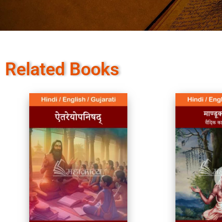
Related Books