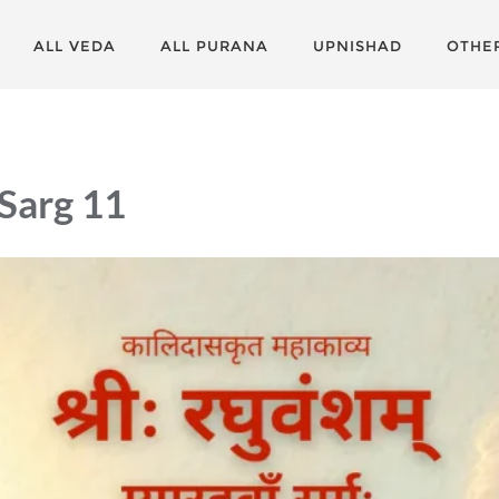
ALL VEDA
ALL PURANA
UPNISHAD
OTHE
Sarg 11