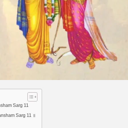
uvansham Sarg 11
uvansham Sarg 11 ॥