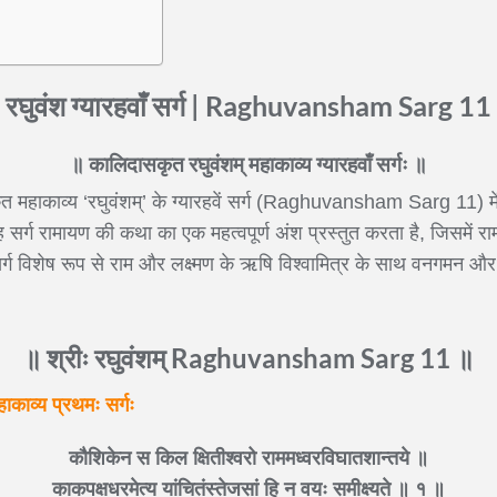
रघुवंश ग्यारहवाँ सर्ग | Raghuvansham Sarg 11
॥ कालिदासकृत रघुवंशम् महाकाव्य ग्यारहवाँ सर्गः ॥
ृत महाकाव्य ‘रघुवंशम्’ के ग्यारहवें सर्ग (Raghuvansham Sarg 11) मे
 सर्ग रामायण की कथा का एक महत्वपूर्ण अंश प्रस्तुत करता है, जिसमें रा
ग विशेष रूप से राम और लक्ष्मण के ऋषि विश्वामित्र के साथ वनगमन और 
॥ श्रीः रघुवंशम् Raghuvansham Sarg 11 ॥
हाकाव्य प्रथमः सर्गः
कौशिकेन स किल क्षितीश्वरो राममध्वरविघातशान्तये ॥
काकपक्षधरमेत्य यांचितंस्तेजसां हि न वयः समीक्ष्यते ॥ १ ॥