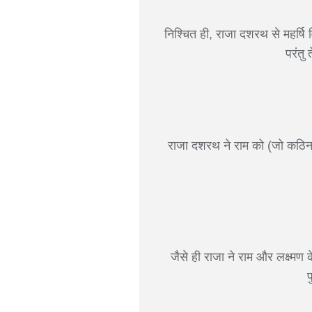
निश्चित ही, राजा दशरथ से महर्षि व
परंतु
राजा दशरथ ने राम को (जो कठिनता स
जैसे ही राजा ने राम और लक्ष्मण के