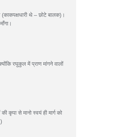
ं थे (काकपक्षधारी थे – छोटे बालक)।
माँगा।
ंकि रघुकुल में प्राण मांगने वालों
 की कृपा से मानो स्वयं ही मार्ग को
)