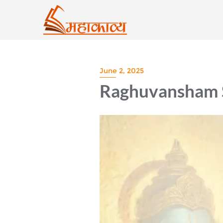
Skip
to
content
June 2, 2025
Raghuvansham 