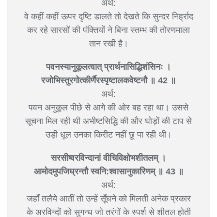
अर्थ:
वे कहीं कहीं ऊपर दृष्टि डालते तो देखते कि सुन्दर निर्ह्राद
कर रहे सारसों की पंक्तियों ने बिना स्तम्भ की तोरणमाला
तान रखी है।
पवनस्यानुकूलत्वात् प्रार्थनासिद्धिशंसिनः ।
रजोभिस्तुरगोत्कीर्णैरस्पृष्टालकवेष्टनौ ॥ 42 ॥
अर्थ:
पवन अनुकूल पीछे से आगे की ओर बह रहा था। उससे
सूचना मिल रही थी अभीष्टसिद्धि की और घोड़ों की टाप से
उड़ी धूल उनका किरीट नहीं छू पा रही थी।
सरसीष्वरविन्दानां वीचिविक्षोभशीतलम् ।
आमोदमुपजिघ्रन्तौ स्वनि:श्वासानुकारिणम् ॥ 43 ॥
अर्थ:
जहाँ तलैये आतीं तो उन्हें सूँघने को मिलती अनेक प्रकार
के अरविन्दों को सुगन्ध जो तरंगों के स्पर्श से शीतल होती