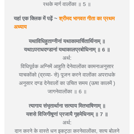
रथके मार्ग वालोंका ॥ 5 ॥
यहां एक क्लिक में पढ़ें ~
श्रीमद भागवत गीता का प्रथम
अध्याय
यथाविधिहुताग्नीनां यथाकामार्चितार्थिनाम् ॥
यथाऽपराधदण्डानां यथाकालप्रबोधिनाम् ॥ 6 ॥
अर्थ:
विधिपूर्वक अग्निमें आहुति देनेवालोंका कामनाअनुसार
याचकोंको (द्रव्या- से) पूजन करने वालोंका अपराधके
अनुसार दण्ड देनेवालों का उचित समय (ऊषा कालमें )
जागनेवालोंका ॥ 6 ॥
त्यागाय संभृतार्थाना सत्याय मितभाषिणाम् ॥
यशसे विजिगीषूणां प्रजायै गृहमेधिनाम् ॥ 7 ॥
अर्थ:
दान करने के वास्ते धन इकट्ठा करनेवालोंका, सत्य बोलने