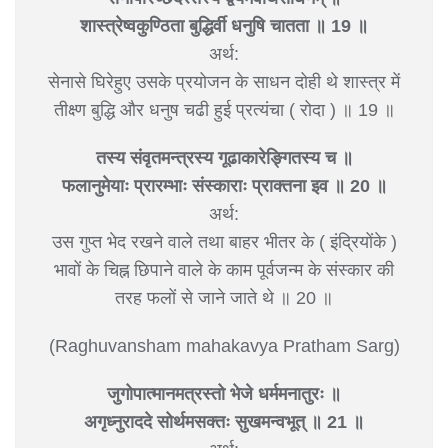
शास्त्रेष्वकुण्ठिता बुद्धिर्वी धनुषि चातता ॥ 19 ॥
अर्थ:
सेनासे घिरेहुए उसके प्रयोजन के साधन दोही थे शास्त्र में
तीक्ष्ण बुद्धि और धनुष चढी हुई प्रत्यंचा ( रोदा ) ॥ 19 ॥
तस्य संवृतमन्त्रस्य गूढाकारेङ्गितस्य च ॥
फलानुमेयाः प्रारम्भाः संस्काराः प्राक्तना इव ॥ 20 ॥
अर्थ:
उस गुप्त भेद रखने वाले तथा बाहर भीतर के ( इंद्रियोंके )
भावों के चिह्न छिपाने वाले के काम पूर्वजन्म के संस्कार की
तरह फलों से जाने जाते थे ॥ 20 ॥
(Raghuvansham mahakavya Pratham Sarg)
जुगोपात्मानमत्रस्तो भेजे धर्ममनातुरः ॥
अगृध्नुराददे सोर्थमसक्तः सुखमन्वभूत् ॥ 21 ॥