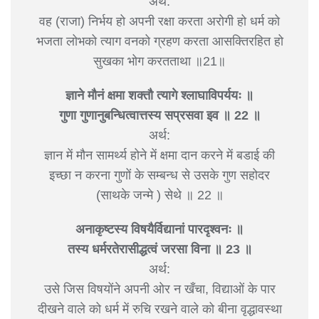
अर्थ:
वह (राजा) निर्भय हो अपनी रक्षा करता अरोगी हो धर्म को
भजता लोभको त्याग वनको ग्रहण करता आसक्तिरहित हो
सुखका भोग करतताथा ॥21॥
ज्ञाने मौनं क्षमा शक्तौ त्यागे श्लाघाविपर्ययः ॥
गुणा गुणानुबन्धित्वात्तस्य सप्रसवा इव ॥ 22 ॥
अर्थ:
ज्ञान में मौन सामर्थ्य होने में क्षमा दान करने में बडाई की
इच्छा न करना गुणों के सम्बन्ध से उसके गुण सहोदर
(साथके जन्मे ) सेथे ॥ 22 ॥
अनाकृष्टस्य विषयैर्विद्यानां पारदृश्वनः ॥
तस्य धर्मरतेरासीद्धत्वं जरसा विना ॥ 23 ॥
अर्थ:
उसे जिस विषयोंने अपनी ओर न खँचा, विद्याओं के पार
दीखने वाले को धर्म में रुचि रखने वाले को बीना वृद्धावस्था