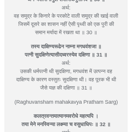
अर्थ:
वह समुद्र के किनारे के परकोटे वाली समुद्र की खाई वाली
जिसमें दूसरे का शासन नहीं ऐसी पृथ्वी को एक पुरी की
समान मर्यादा में रखता था ॥ 30 ॥
तस्य दाक्षिण्यरूढेन नाम्ना मगधवंशजा ॥
पत्नी सुदक्षिणेत्यासीदध्वरस्येव दक्षिणा ॥ 31 ॥
अर्थ:
उसकी धर्मपत्नी थी सुदक्षिणा, मगधवंश में उत्पन्न वह
दाक्षिण्य के कारण वस्तुतः सुदक्षिणा थी। वह पूरक भी थी
जैसे यज्ञ की दक्षिणा ॥ 31 ॥
(Raghuvansham mahakavya Pratham Sarg)
कलत्रवन्तमात्मानमवरोधे महत्यपि ।
तया मेने मनस्विन्या लक्ष्म्या च वसुधाधिपः ॥ 32 ॥