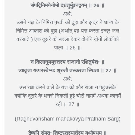
संपद्विनिमयेनोभो दधतुर्भुवनद्वयम् ॥ 26 ॥
अर्थ:
उसने यज्ञ के निमित्त पृथ्वी को दुहा और इन्द्र ने धान्य के
निमित्त आकाश को दुहा (अर्थात् वह यज्ञ करता इन्द्र जल
वरसाते ) एक दूसरे को बदला देकर दोनोंने दोनों लोकोंको
पाला ॥ 26 ॥
न किलानुययुस्तस्य राजानो रक्षितुर्यशः ॥
व्यावृत्ता यत्परस्वेभ्यः श्रुतौ तस्करता स्थिता ॥ 27 ॥
अर्थ:
उस रक्षा करने वाले के यश को और राजा न पहुंचसके
क्योंकि दूसरे के धनसे निकली हुई चोरी नाममें अथवा कानमें
रही ॥ 27 ॥
(Raghuvansham mahakavya Pratham Sarg)
द्वेष्यपि संमतः शिष्टस्तस्यार्तस्य यथौषधम् ॥