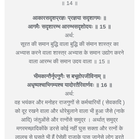
॥ 14 ॥
आकारसदृशप्रज्ञः प्रज्ञया सदृशागमः ॥
आगमैः सदृशारम्भ आरम्भसदृशोदयः ॥ 15 ॥
अर्थ:
सूरत की समान बुद्धि वाला बुद्धि की संमान शास्त्र का
अभ्यास करने वाला शास्त्र अभ्यास के समान उद्योग करने
वाला आरम्भ की समान उदय वाला ॥ 15 ॥
भीमकान्तैर्नृपगुणैः स बभूवोपजीविनाम् ॥
अधृष्यश्चाभिगम्यश्च यादोरतैरिवार्णवः ॥ 16 ॥
अर्थ:
वह भयंकर और मनोहर राजगुणों से कर्मचारियों ( सेवकादि )
को दूर रखने वाला और धोरेबुलाने वाला भी हुआ जैसे (नाके
आदि) जंतुओंसे और रत्नोंसे समुद्र । अर्थात् समुद्र
मगरमच्छादिकोंके डरसे कोई नहीं घुस सक्ता और रत्नों के
लालच से घुसते भी हैं ऐसेही राजाके पास जानेसे लोग डरते