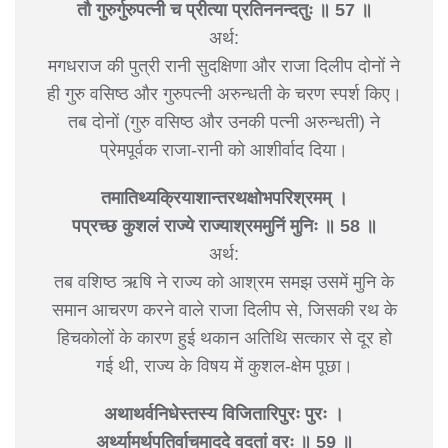
तौ गुरुर्गुरुपत्नी च प्रीत्या प्रतिननन्दतुः ॥ 57 ॥
अर्थ:
मगधराज की पुत्री रानी सुदक्षिणा और राजा दिलीप दोनों ने
ही गुरु वसिष्ठ और गुरुपत्नी अरुन्धती के चरण स्पर्श किए।
तब दोनों (गुरु वसिष्ठ और उनकी पत्नी अरुन्धती) ने
प्रेमपूर्वक राजा-रानी को आशीर्वाद दिया।
तमातिथ्यक्रियाशान्तरथक्षोभपरिश्रमम् ।
पप्रच्छ कुशलं राज्ये राज्याश्रममुनिं मुनिः ॥ 58 ॥
अर्थ:
तब वशिष्ठ ऋषि ने राज्य को आश्रम समझ उसमें मुनि के
समान आचरण करने वाले राजा दिलीप से, जिसकी रथ के
हिचकोलों के कारण हुई थकान अतिथि सत्कार से दूर हो
गई थी, राज्य के विषय में कुशल-क्षेम पूछा।
अथाथर्वनिधेस्तस्य विजितारिपुरः पुरः ।
अर्थ्यामर्थपतिर्वाचमाददे वदतां वरः ॥ 59 ॥