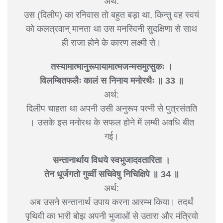
अर्थ:
उस (दिलीप) का रनिवास तो बहुत बड़ा था, किन्तु वह स्वयं
को कलत्रवान् मानता था उस मनस्विनी सुदक्षिणा से साथ
ही राजा होने के कारण लक्ष्मी से।
तस्यामात्मानुरूपायामात्मजन्मसमुत्सुकः ।
विलम्बितफलैः कालं स निनाय मनोरथैः ॥ 33 ॥
अर्थ:
दिलीप चाहता था अपनी उसी अनुरूप पत्नी से पुत्रसंतति
। उसके इस मनोरथ के सफल होने में लम्बी अवधि बीत
गई।
सन्तानार्थाय विधये स्वभुजादवतारिता ।
तेन धूर्जगतो गुर्व्वी सचिवेषु निचिक्षिपे ॥ 34 ॥
अर्थ:
अब उसने सन्तानार्थ उपाय करना आरम्भ किया। तदर्थं
पृथिवी का भारी बोझ अपनी भुजाओं से उतारा और मंत्रियो