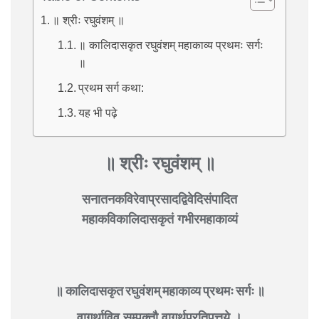
॥ श्रीः रघुवंशम् ॥
॥ कालिदासकृत रघुवंशम् महाकाव्य प्रथमः सर्गः
॥
प्रथम सर्ग कथा:
यह भी पढ़े
॥ श्रीः रघुवंशम् ॥
सनातनकविरेवाप्रसादद्विवेदिसंपादित
महाकविकालिदासकृतं गभीरमहाकाव्यं
॥ कालिदासकृत रघुवंशम् महाकाव्य प्रथमः सर्गः ॥
वागर्थाविव सम्पृक्तौ वागर्थप्रतिपत्तये ।