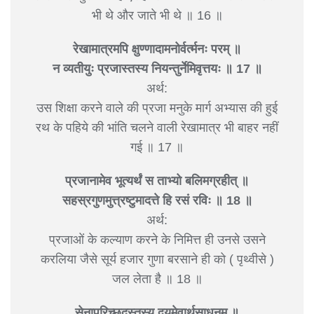
भी थे और जाते भी थे ॥ 16 ॥
रेखामात्रमपि क्षुण्णादामनोर्वर्त्मनः परम् ॥
न व्यतीयुः प्रजास्तस्य नियन्तुर्नेमिवृत्तयः ॥ 17 ॥
अर्थ:
उस शिक्षा करने वाले की प्रजा मनुके मार्ग अभ्यास की हुई
रथ के पहिये की भांति चलने वाली रेखामात्र भी बाहर नहीं
गई ॥ 17 ॥
प्रजानामेव भूत्यर्थं स ताभ्यो बलिमग्रहीत् ॥
सहस्रगुणमुत्त्रष्टुमादत्ते हि रसं रविः ॥ 18 ॥
अर्थ:
प्रजाओं के कल्याण करने के निमित्त ही उनसे उसने
करलिया जैसे सूर्य हजार गुणा बरसाने ही को ( पृथ्वीसे )
जल लेता है ॥ 18 ॥
सेनापरिच्छदस्तस्य द्वयमेवार्थसाधनम् ॥