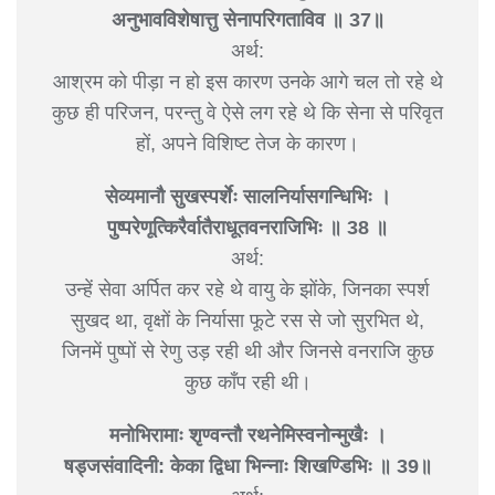
अनुभावविशेषात्तु सेनापरिगताविव ॥ 37॥
अर्थ:
आश्रम को पीड़ा न हो इस कारण उनके आगे चल तो रहे थे
कुछ ही परिजन, परन्तु वे ऐसे लग रहे थे कि सेना से परिवृत
हों, अपने विशिष्ट तेज के कारण।
सेव्यमानौ सुखस्पर्शेः सालनिर्यासगन्धिभिः ।
पुष्परेणूत्किरैर्वातैराधूतवनराजिभिः ॥ 38 ॥
अर्थ:
उन्हें सेवा अर्पित कर रहे थे वायु के झोंके, जिनका स्पर्श
सुखद था, वृक्षों के निर्यासा फूटे रस से जो सुरभित थे,
जिनमें पुष्पों से रेणु उड़ रही थी और जिनसे वनराजि कुछ
कुछ काँप रही थी।
मनोभिरामाः शृण्वन्तौ रथनेमिस्वनोन्मुखैः ।
षड्जसंवादिनी: केका द्विधा भिन्नाः शिखण्डिभिः ॥ 39॥