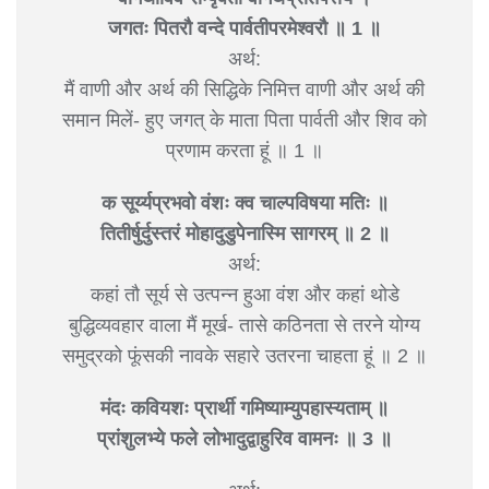
जगतः पितरौ वन्दे पार्वतीपरमेश्वरौ ॥ 1 ॥
अर्थ:
मैं वाणी और अर्थ की सिद्धिके निमित्त वाणी और अर्थ की
समान मिलें- हुए जगत् के माता पिता पार्वती और शिव को
प्रणाम करता हूं ॥ 1 ॥
क सूर्य्यप्रभवो वंशः क्व चाल्पविषया मतिः ॥
तितीर्षुर्दुस्तरं मोहादुडुपेनास्मि सागरम् ॥ 2 ॥
अर्थ:
कहां तौ सूर्य से उत्पन्न हुआ वंश और कहां थोडे
बुद्धिव्यवहार वाला मैं मूर्ख- तासे कठिनता से तरने योग्य
समुद्रको फूंसकी नावके सहारे उतरना चाहता हूं ॥ 2 ॥
मंदः कवियशः प्रार्थी गमिष्याम्युपहास्यताम् ॥
प्रांशुलभ्ये फले लोभादुद्वाहुरिव वामनः ॥ 3 ॥