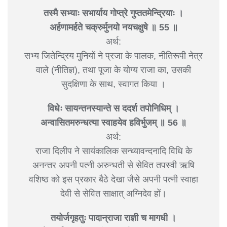
तस्मै सभ्याः सभार्याय गोप्त्रे गुप्ततमेन्द्रियाः ।
अर्हणामर्हते चक्रुर्मुनयो नयचक्षुषे ॥ 55 ॥
अर्थ:
सभ्य जितेन्द्रिय मुनियों ने प्रजा के पालक, नीतिरूपी नेत्र
वाले (नीतिज्ञ), तथा पूजा के योग्य राजा का, उसकी
सुदक्षिणा के साथ, स्वागत किया ।
विधेः सायन्तनस्यान्ते स ददर्श तपोनिधिम् ।
अन्वासितमरुन्धत्या स्वाहयेव हविर्भुजम् ॥ 56 ॥
अर्थ:
राजा दिलीप ने सायंकालिक सन्ध्यावन्दनादि विधि के
अनन्तर अपनी पत्नी अरुन्धती से सेवित तपस्वी ऋषि
वशिष्ठ को इस प्रकार बैठे देखा जैसे अपनी पत्नी स्वाहा
देवी से सेवित साक्षात् अग्निदेव हों।
तयोर्जगृहतुः पादान्राजा राज्ञी च मागधी ।