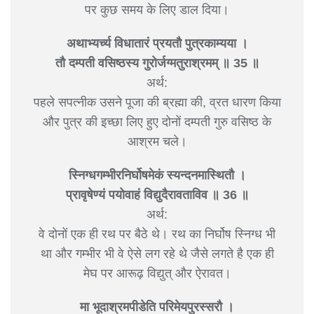
पर कुछ समय के लिए डाल दिया।
अथाभ्यर्च्य विधातारं प्रयतौ पुत्रकाम्यया ।
तौ दम्पती वसिष्ठस्य गुरोर्जग्मतुराश्रमम् ॥ 35 ॥
अर्थ:
पहले सपत्नीक उसने पूजा की ब्रह्मा की, व्रत धारण किया
और पुत्र की इच्छा लिए हुए दोनों दम्पती गुरु वसिष्ठ के
आश्रम चले।
स्निग्धगम्भीरनिर्घोषमेकं स्यन्दनमास्थितौ ।
प्रावृषेण्यं पयोवाहं विद्युदैरावताविव ॥ 36 ॥
अर्थ:
वे दोनों एक ही रथ पर बैठे थे। रथ का निर्घोष स्निग्ध भी
था और गम्भीर भी वे ऐसे लग रहे थे जैसे लगते है एक ही
मेघ पर आरूढ़ विद्युत् और ऐरावत।
मा भूदाश्रमपीडेति परिमेयपुरस्सरौ ।