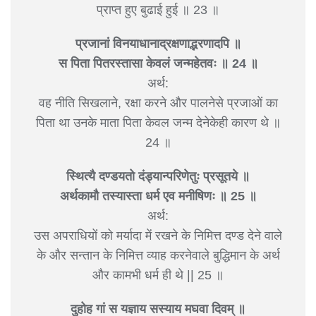
प्राप्त हुए बुढाई हुई ॥ 23 ॥
प्रजानां विनयाधानाद्रक्षणाद्भरणादपि ॥
स पिता पितरस्तासा केवलं जन्महेतवः ॥ 24 ॥
अर्थ:
वह नीति सिखलाने, रक्षा करने और पालनेसे प्रजाओं का
पिता था उनके माता पिता केवल जन्म देनेकेही कारण थे ॥
24 ॥
स्थित्यै दण्डयतो दंड्यान्परिणेतुः प्रसूतये ॥
अर्थकामौ तस्यास्ता धर्म एव मनीषिणः ॥ 25 ॥
अर्थ:
उस अपराधियों को मर्यादा में रखने के निमित्त दण्ड देने वाले
के और सन्तान के निमित्त व्याह करनेवाले बुद्धिमान के अर्थ
और कामभी धर्म ही थे || 25 ॥
दुहोह गां स यज्ञाय सस्याय मघवा दिवम् ॥