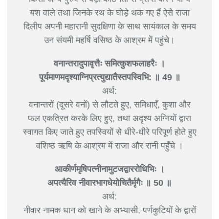
यश वाले तथा जिनके रथ के घोड़े थक गए हैं ऐसे राजा
दिलीप अपनी महारानी सुदक्षिणा के साथ सायंकाल के समय
उन संयमी महर्षि वसिष्ठ के आश्रम में पहुंचे।
वनान्तरादुपावृत्तैः समित्कुशफलाहरैः ।
पूर्यमाणमदृश्याग्निप्रत्युद्यातैस्तपस्विभि: ॥ 49 ॥
अर्थ:
वनान्तरों (दूसरे वनों) से लौटते हुए, समिधाएँ, कुशा और
फल एकत्रित करके लिए हुए, तथा अदृश्य अग्नियों द्वारा
स्वागत किए जाते हुए तपस्वियों से धीरे-धीरे परिपूर्ण होते हुए
वशिष्ठ ऋषि के आश्रम में राजा और रानी पहुँचे ।
आकीर्णमृषिपत्नीनामुटजद्वाररोधिभिः ।
अपत्यैरिव नीवारभागधेयोचितैर्मृगैः ॥ 50 ॥
अर्थ:
नीवार नामक धान को खाने के अभ्यासी, पर्णकुटियों के द्वारों