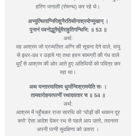
हरिण जगाली (रोमन्थ) कर रहे थे।
अभ्युत्थिताग्निपिशुनैरतिथीनाश्रमोन्मुखान् ।
पुनानं पवनोद्भूतैर्धूमैराहुतिगन्धिभि: ॥ 53 ॥
अर्थ:
वह आश्रम जो प्रज्वलित अग्नि की सूचना देने वाले, वायु
से इधर-उध र उड़ाये गए तथा हवन सामग्री की गंध वाले
धुएँ से आश्रम की ओर आते हुए अतिथियों को पवित्र कर
रहा था।
अथ यन्तारमादिश्य धुर्यान्विश्रामयेति सः ।
तामवारोहयत्पत्नीं रथादवतार च ॥ 54 ॥
अर्थ:
आश्रम में पहुँचकर राजा सारथि को ‘घोड़ों की थकान दूर
करो’ ऐसा आदेश देकर रथ से पहले आप उतरे, तदनतर
अपनी पत्नी सुदक्षिणा को उतारा ।