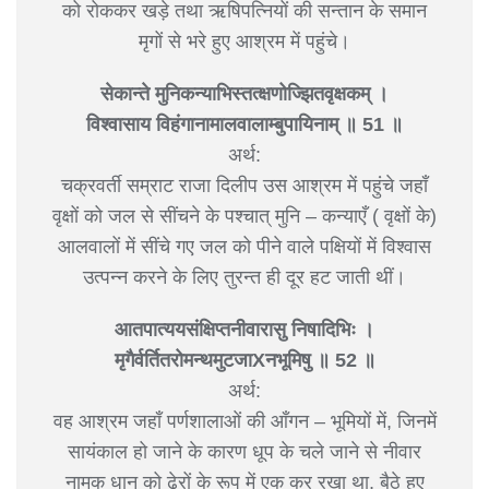
को रोककर खड़े तथा ऋषिपत्नियों की सन्तान के समान
मृगों से भरे हुए आश्रम में पहुंचे।
सेकान्ते मुनिकन्याभिस्तत्क्षणोज्झितवृक्षकम् ।
विश्वासाय विहंगानामालवालाम्बुपायिनाम् ॥ 51 ॥
अर्थ:
चक्रवर्ती सम्राट राजा दिलीप उस आश्रम में पहुंचे जहाँ
वृक्षों को जल से सींचने के पश्चात् मुनि – कन्याएँ ( वृक्षों के)
आलवालों में सींचे गए जल को पीने वाले पक्षियों में विश्वास
उत्पन्न करने के लिए तुरन्त ही दूर हट जाती थीं।
आतपात्ययसंक्षिप्तनीवारासु निषादिभिः ।
मृगैर्वर्तितरोमन्थमुटजाXनभूमिषु ॥ 52 ॥
अर्थ:
वह आश्रम जहाँ पर्णशालाओं की आँगन – भूमियों में, जिनमें
सायंकाल हो जाने के कारण धूप के चले जाने से नीवार
नामक धान को ढेरों के रूप में एक कर रखा था, बैठे हुए