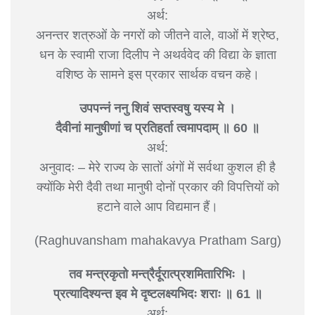
अर्थ:
अनन्तर शत्रुओं के नगरों को जीतने वाले, वाओं में श्रेष्ठ,
धन के स्वामी राजा दिलीप ने अथर्ववेद की विद्या के ज्ञाता
वशिष्ठ के सामने इस प्रकार सार्थक वचन कहे।
उपपन्नं ननु शिवं सप्तस्वषु यस्य मे ।
दैवीनां मानुषीणां च प्रतिहर्ता त्वमापदाम् ॥ 60 ॥
अर्थ:
अनुवादः – मेरे राज्य के सातों अंगों में सर्वथा कुशल ही है
क्योंकि मेरी दैवी तथा मानुषी दोनों प्रकार की विपत्तियों को
हटाने वाले आप विद्यमान हैं।
(Raghuvansham mahakavya Pratham Sarg)
तव मन्त्रकृतो मन्त्रैर्दूरात्प्रशमितारिभिः ।
प्रत्यादिश्यन्त इव मे दृष्टलक्ष्यभिदः शराः ॥ 61 ॥
अर्थ: