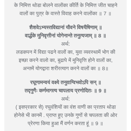
के निमित्त थोडा बोलने वालोंका कीर्ति के निमित्त जीत चाहने
वालों का पुत्र के वास्ते विवाह करने वालोंका ॥ 7 ॥
शैशवेऽभ्यस्तविद्यानां यौवने विषयैषिणाम् ॥
वार्द्धके मुनिवृत्तीनां योगेनान्ते तनुत्यजाम् ॥ 8 ॥
अर्थ:
लडकपन में विद्या पढने वालों का, युवा व्यवस्थामें भोग की
इच्छा करने वालो का, बुढापे में मुनिवृत्ति होने वालों का,
अन्तमें योगद्वारा शरीरत्याग करने वालों का ॥ 8॥
रघूणामन्वयं वक्ष्ये तनुवाग्विभवोऽपि सन् ॥
तद्गुणैः कर्णमागत्य चापलाय प्रणोदितः ॥ 9 ॥
अर्थ:
( इसप्रकार से) रघुवंशियों का वंश वाणी का प्रताप थोडा
होनेसे भी कानमें . प्राप्त हुए उनके गुणों से चपलता की ओर
प्रेरणा किया हुआ मैं वर्णन करता हूं ॥ 9 ॥