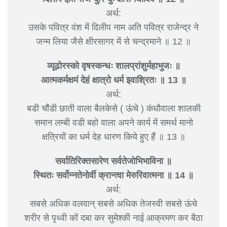
अर्थ:
उसके पवित्र वंश में दिलीप नाम अति पवित्र राजेन्द्र ने
जन्म लिया जैसे क्षीरसागर में से चन्द्रमाने ॥ 12 ॥
व्यूढोरस्को वृषस्कन्धः शालप्रांशुर्महाभुजः ॥
आत्मकर्मक्षमं देहं क्षात्रो धर्म इवाश्रितः ॥ 13 ॥
अर्थ:
बडी चौंडी छाती वाला बैलकेसे ( ऊंचे ) कंधौवाला शालकी
समान लम्बी वडी बहो वाला अपने कार्य में समर्थ मानो
क्षत्रियों का धर्म देह धारण किये हुए हैं ॥ 13 ॥
सर्वातिरिक्तसारेण सर्वतेजोभिभाविना ॥
स्थितः सर्वोन्नतेनोर्वी क्रान्त्वा मेरुरिवात्मना ॥ 14 ॥
अर्थ:
सबसे अधिक वलवान् सबसे अधिक तेजस्वी सबसे ऊंचे
शरीर से पृथ्वी कों दबा कर सुमेश्की नाई आक्रमण कर बैठा