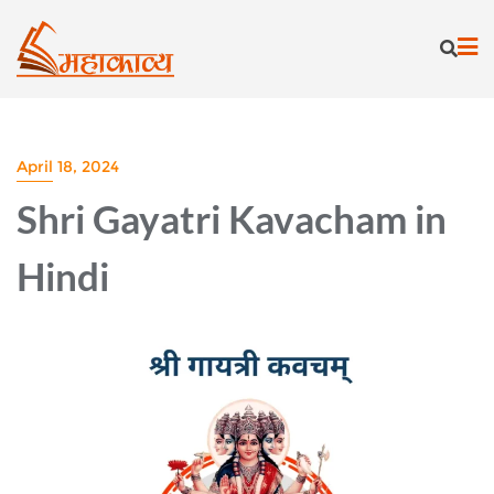
Skip
to
content
April 18, 2024
Shri Gayatri Kavacham in
Hindi