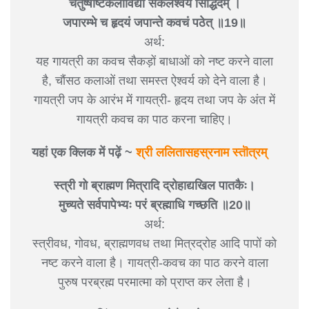
चतुष्षष्टिकलाविद्या सकलैश्वर्य सिद्धिदम् ।
जपारम्भे च हृदयं जपान्ते कवचं पठेत् ॥19॥
अर्थ:
यह गायत्री का कवच सैकड़ों बाधाओं को नष्ट करने वाला
है, चौंसठ कलाओं तथा समस्त ऐश्वर्य को देने वाला है।
गायत्री जप के आरंभ में गायत्री- हृदय तथा जप के अंत में
गायत्री कवच का पाठ करना चाहिए।
यहां एक क्लिक में पढ़ें ~
श्री ललितासहस्रनाम स्तॊत्रम्
स्त्री गो ब्राह्मण मित्रादि द्रोहाद्यखिल पातकैः।
मुच्यते सर्वपापेभ्यः परं ब्रह्माधि गच्छति ॥20॥
अर्थ:
स्त्रीवध, गोवध, ब्राह्मणवध तथा मित्रद्रोह आदि पापों को
नष्ट करने वाला है। गायत्री-कवच का पाठ करने वाला
पुरुष परब्रह्म परमात्मा को प्राप्त कर लेता है।