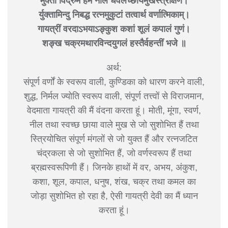
मुक्ता विद्रुम हेम नील धवलच्छायैर्मुखैस्त्रीक्षणै।
र्युक्तामिन्दु निबद्ध रत्नमुकुटां तत्वार्थ वर्णात्मिकाम्।
गायत्रीं वरदाऽभयाऽङ्कुश कशां शूलं कपालं गुणं।
शङ्ख चक्रमथारविन्दयुगलं हस्तैर्वहन्तीं भजे ॥
अर्थ:
संपूर्ण वर्णों के स्वरूप वाली, कुण्डिका को धारण करने वाली,
शुद्ध, निर्मल ज्योति स्वरूप वाली, संपूर्ण तत्त्वों से विराजमान,
वेदमाता गायत्री की मैं वंदना करता हूं। मोती, मूंगा, स्वर्ण,
नील तथा स्वच्छ छाया वाले मुख से जो सुशोभित हैं तथा
स्त्रियोचित संपूर्ण मंगलों से जो युक्त हैं और रत्नजटित
चंद्रकला से जो सुशोभित हैं, जो वर्णस्वरूप हैं तथा
ब्रह्मस्वरूपिणी हैं। जिनके हाथों में वर, अभय, अंकुश,
कशा, शूल, कपाल, धनुष, शंख, चक्र तथा कमल का
जोड़ा सुशोभित हो रहा है, ऐसी गायत्री देवी का मैं ध्यान
करता हूं।