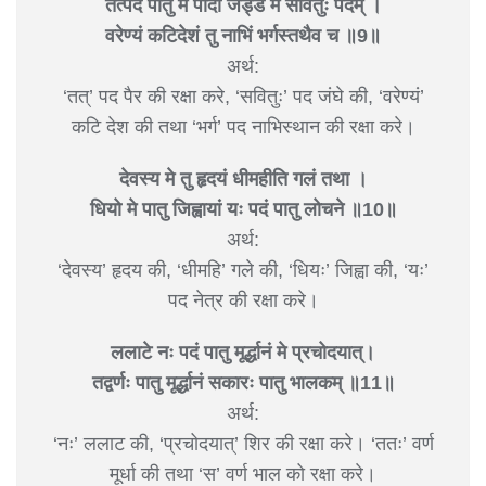
तत्पदं पातु मे पादौ जड्डे मे सवितुः पदम् ।
वरेण्यं कटिदेशं तु नाभिं भर्गस्तथैव च ॥9॥
अर्थ:
‘तत्’ पद पैर की रक्षा करे, ‘सवितुः’ पद जंघे की, ‘वरेण्यं’
कटि देश की तथा ‘भर्ग’ पद नाभिस्थान की रक्षा करे।
देवस्य मे तु हृदयं धीमहीति गलं तथा ।
धियो मे पातु जिह्वायां यः पदं पातु लोचने ॥10॥
अर्थ:
‘देवस्य’ हृदय की, ‘धीमहि’ गले की, ‘धियः’ जिह्वा की, ‘यः’
पद नेत्र की रक्षा करे।
ललाटे नः पदं पातु मूर्द्धानं मे प्रचोदयात्।
तद्वर्णः पातु मूर्द्धानं सकारः पातु भालकम् ॥11॥
अर्थ:
‘नः’ ललाट की, ‘प्रचोदयात्’ शिर की रक्षा करे। ‘ततः’ वर्ण
मूर्धा की तथा ‘स’ वर्ण भाल को रक्षा करे।