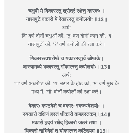
चक्षुषी मे विकारस्तु श्रोत्रं रक्षेत्तु कारकः ।
नासापुटे वकारो मे रेकारस्तु कपोलयोः ॥12॥
अर्थ:
‘वि’ वर्ण दोनों चक्षुओं की, ‘तु’ वर्ण दोनों कान की, ‘व’
नासापुटों की, ‘रे’ वर्ण कपोलों की रक्षा करे।
णिकारस्त्वधरोष्ठे च यकारस्तूर्ध्व ओष्ठके।
आस्यामध्ये भकारस्तु गोंकारस्तु कपोलयोः ॥13॥
अर्थ:
‘ण’ वर्ण अधरोष्ठ की, ‘य’ ऊपर के होंठ की, ‘भ’ वर्ण मुख के
मध्य में, ‘र्गो’ दोनों कपोलों की रक्षा करें।
देकारः कण्ठदेशे च वकारः स्कन्धदेशयोः ।
स्यकारो दक्षिणं हस्तं धीकारो वामहस्तकम् ॥14॥
मकारो हृदयं रक्षेद् हिकारो जठरं तथा ।
धिकारो नाभिदेशं तु योकारस्तु कटिद्वयम् ॥15॥