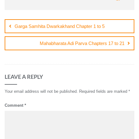
Post
navigation
Garga Samhita Dwarkakhand Chapter 1 to 5
Mahabharata Adi Parva Chapters 17 to 21
LEAVE A REPLY
Your email address will not be published.
Required fields are marked
*
Comment
*