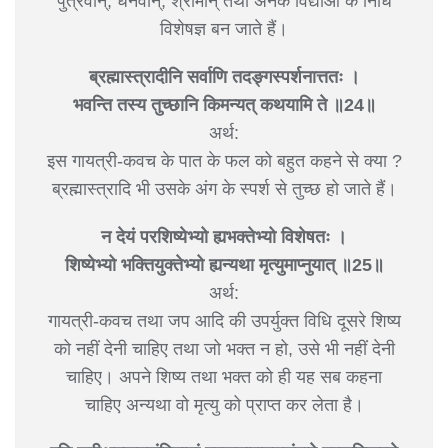
पुत्रवान्, धनवान्, श्रीमान् तथा अनेक विद्याओं के निधि
विशेषज्ञ बन जाते हैं।
ब्रह्मास्त्रादीनि सर्वाणि तदङ्गस्पर्शनात्ततः ।
भवन्ति तस्य तुच्छानि किमन्यत् कथयामि ते ॥24॥
अर्थ:
इस गायत्री-कवच के पात के फल को बहुत कहने से क्या ?
ब्रह्मास्त्रादि भी उसके अंग के स्पर्श से तुच्छ हो जाते हैं।
न देयं परशिष्येभ्यो ह्यभक्तेभ्यो विशेषतः ।
शिष्येभ्यो भक्तियुक्तेभ्यो ह्यन्यथा मृत्युमाप्नुयात् ॥25॥
अर्थ:
गायत्री-कवच तथा जप आदि की उपर्युक्त विधि दूसरे शिष्य
को नहीं देनी चाहिए तथा जो भक्त न हो, उसे भी नहीं देनी
चाहिए। अपने शिष्य तथा भक्त को ही यह सब कहना
चाहिए अन्यथा वो मृत्यु को प्राप्त कर लेता है।