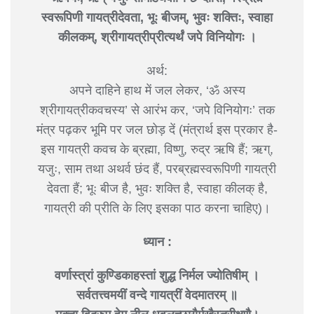
स्वरूपिणी गायत्रीदेवता, भूः बीजम्, भुवः शक्तिः, स्वाहा
कीलकम्, श्रीगायत्रीप्रीत्यर्थं जपे विनियोगः ।
अर्थ:
अपने दाहिने हाथ में जल लेकर, ‘ॐ अस्य
श्रीगायत्रीकवचस्य’ से आरंभ कर, ‘जपे विनियोगः’ तक
मंत्र पढ़कर भूमि पर जल छोड़ दें (मंत्रार्थ इस प्रकार है-
इस गायत्री कवच के ब्रह्मा, विष्णु, रुद्र ऋषि हैं; ऋग्,
यजुः, साम तथा अथर्व छंद हैं, परब्रह्मस्वरूपिणी गायत्री
देवता हैं; भूः बीज है, भुवः शक्ति है, स्वाहा कीलक् है,
गायत्री की प्रीति के लिए इसका पाठ करना चाहिए)।
ध्यान :
वर्णास्त्रां कुण्डिकाहस्तां शुद्ध निर्मल ज्योतिषीम् ।
सर्वतत्त्वमयीं वन्दे गायत्रीं वेदमातरम् ॥