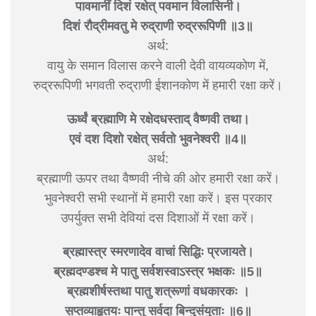
पावमानीं दिशं रक्षेत् पवमान विलासिनी।
दिशं रौद्रीमवतु मे रुद्राणी रुद्ररूपिणी ॥3॥
अर्थ:
वायु के समान विलास करने वाली देवी वायव्यकोण में,
रुद्ररूपिणी भगवती रुद्राणी ईशानकोण में हमारी रक्षा करें।
ऊर्ध्वं ब्रह्माणि मे रक्षेदधस्ताद् वैष्णवी तथा।
एवं दश दिशो रक्षेत् सर्वतो भुवनेश्वरी ॥4॥
अर्थ:
ब्रह्माणी ऊपर तथा वैष्णवी नीचे की ओर हमारी रक्षा करें।
भुवनेश्वरी सभी स्थानों में हमारी रक्षा करें। इस प्रकार
उपर्युक्त सभी देवियां दस दिशाओं में रक्षा करें।
ब्रह्मास्त्र स्मरणादेव वाचां सिद्धिः प्रजायते।
ब्रह्मदण्डश्च मे पातु सर्वशस्वाऽस्त्र भक्षकः ॥5॥
ब्रह्मशीर्षस्तथा पातु शत्रूणां वधकारकः ।
सप्तव्याहृतयः पान्तु सर्वदा बिन्दुसंयुताः ॥6॥