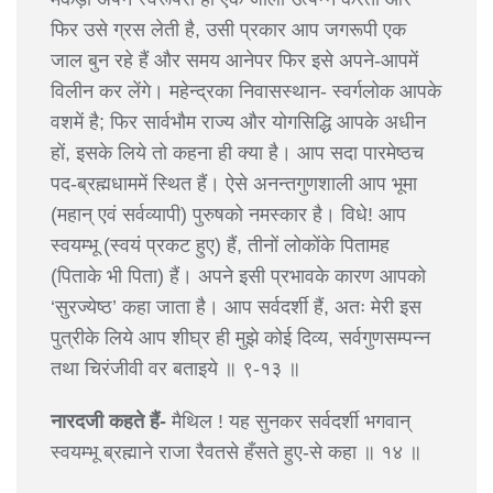
फिर उसे ग्रस लेती है, उसी प्रकार आप जगरूपी एक
जाल बुन रहे हैं और समय आनेपर फिर इसे अपने-आपमें
विलीन कर लेंगे। महेन्द्रका निवासस्थान- स्वर्गलोक आपके
वशमें है; फिर सार्वभौम राज्य और योगसिद्धि आपके अधीन
हों, इसके लिये तो कहना ही क्या है। आप सदा पारमेष्ठच
पद-ब्रह्मधाममें स्थित हैं। ऐसे अनन्तगुणशाली आप भूमा
(महान् एवं सर्वव्यापी) पुरुषको नमस्कार है। विधे! आप
स्वयम्भू (स्वयं प्रकट हुए) हैं, तीनों लोकोंके पितामह
(पिताके भी पिता) हैं। अपने इसी प्रभावके कारण आपको
‘सुरज्येष्ठ’ कहा जाता है। आप सर्वदर्शी हैं, अतः मेरी इस
पुत्रीके लिये आप शीघ्र ही मुझे कोई दिव्य, सर्वगुणसम्पन्न
तथा चिरंजीवी वर बताइये ॥ ९-१३ ॥
नारदजी कहते हैं-
मैथिल ! यह सुनकर सर्वदर्शी भगवान्
स्वयम्भू ब्रह्माने राजा रैवतसे हँसते हुए-से कहा ॥ १४ ॥