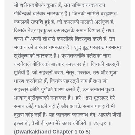
भी श्रीनन्दगोपके कुमार हैं, उन सच्चिदानन्दस्वरूप
गोविन्दको बारंबार नमस्कार है। जिनकी नाभिसे ब्रह्माण्ड-
कमलकी उत्पत्ति हुई है, जो कमलकी मालासे अलंकृत हैं,
जिनके नेत्र प्रफुल्ल कमलदलके समान विशाल हैं तथा
चरण भी अपनी शोभासे कमलोंको तिरस्कृत करते हैं, उन
भगवान को बारंबार नमस्कार है। शुद्ध बुद्ध परब्रह्म परमात्मा
श्रीकृष्णको नमस्कार है। प्रणतजनोंके क्लेशका नाश
करनेवाले गोविन्दको बारंबार नमस्कार है। जिनकी सहस्रों
मूर्तियाँ हैं, जो सहस्रों चरण, नेत्र, मस्तक, उरु और भुजा
धारण करनेवाले हैं, जिनके सहस्त्रों नाम हैं तथा जो
सहस्त्र कोटि युगोंको धारण करते हैं, उन सनातन पुरुष
भगवान् श्रीकृष्णको नमस्कार है। हरे। इस भूतलपर मेरे
समान कोई पातकी नहीं है और आपके समान पापहारी भी
दूसरा कोई नहीं है- यह जानकर जगन्नाथ देव! आपकी जैसी
इच्छा हो, वैसी ही कृपा मेरे ऊपर कीजिये ॥ २६-३० ॥
(
Dwarkakhand Chapter 1 to 5
)