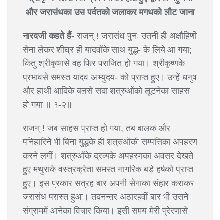
और जरासंधका उस पर्वतको जलाकर मगधको लौट जाना
नारदजी कहते हैं-
राजन् ! जरासंध पुनः उतनी ही अक्षौहिणी
सेना लेकर शीघ्र ही यादवोंके साथ युद्ध- के लिये आ गया;
किंतु श्रीकृष्णसे वह फिर पराजित हो गया। श्रीकृष्णके
प्रभावसे समस्त यादव अभ्युदय- को प्राप्त हुए। उन्हें धनुष
और हाथी आदिके बलसे सदा शत्रुओंको लूटनेका साहस
हो गया ॥ १-२॥
राजन् ! जब साहस प्राप्त हो गया, तब बालक और
पनिहारिनें भी बिना युद्धके ही शत्रुओंकी सम्पत्तिका अपहरण
करने लगीं। शत्रुओंके द्रव्यके अपहरणका अवसर देखते
हुए मथुराके वस्त्रक्रेता समस्त नागरिक बड़े हर्षको प्राप्त
हुए। इस प्रकार सत्रह बार अपनी सेनाका संहार कराकर
जरासंध परास्त हुआ। तदनन्तर अठारहवीं बार भी उसने
संग्राममें आनेका विचार किया। इसी समय मेरी प्रेरणासे