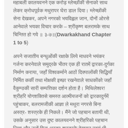
महाबली कालयवनने एक करोड़ म्लेच्छोंकी सेनाको साथ
लेकर क्रोधपूर्वक मथुरापर घेरा डाल दिया। म्लेच्छोंकी
सेना देखकर, अपने नगरको भयविह्वल जान, दोनों ओरसे
आनेवाले भयका विचार करके – श्रीकृष्ण बलरामके साथ
चिन्तित हो गये ॥ ३-७॥(
Dwarkakhand Chapter
1 to 5
)
अपने सजातीय बन्धुओंकी रक्षाके लिये माधवने भयंकर
गर्जना करनेवाले समुद्रके भीतर एक ही रातमें द्वारका-दुर्गका
निर्माण कराया, जहाँ विश्वकर्माने आठों दिक्पालोंकी सिद्धियाँ
निर्मित कर्की तथा मोक्षकी इच्छा रखनेवाले साधकोंको जहाँ
वैकुण्ठकी सारी सम्पत्तिका दर्शन होता है। मिथिलेश्वर!
श्रीहरि योगशक्तिसे समस्त आत्मीयजनों को द्वारकादुर्गमें
पहुंचाकर, बलरामजीकी आज्ञा ले मथुरा नगरसे बिना
अस्त्र- शस्त्रके ही निकले। मैंने जो पहचान बतायी थी,
उसके अनुसार उस दुष्ट कालयवनने श्रीहरिको पहचान