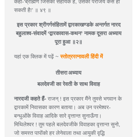
कहा-‘ब्राह्मण जिसका सहायक है, उसकी पराजय कैसे हो
सकती है!’ ॥ ४९ ॥
इस प्रकार श्रीगर्गसंहितामें द्वारकाखण्डके अन्तर्गत नारद
बहुलाश्व-संवादमें ‘द्वारकावास-कथन’ नामक दूसरा अध्याय
पूरा हुआ ॥२॥
यहां एक क्लिक में पढ़ें ~
स्तोत्ररत्नावली हिंदी में
तीसरा अध्याय
बलदेवजी का रेवती के साथ विवाह
नारदजी कहते हैं-
राजन् ! इस प्रकार मैंने तुमसे भगवान के
द्वारकामें निवासका कारण बताया। अब उन परमेश्वर-
बन्धुओंके विवाह आदिके सारे वृत्तान्त सुनाऊँगा।
मिथिलेश्वर ! तुम पहले बलदेवजीके विवाहका वृत्तान्त सुनो,
जो समस्त पापोंको हर लेनेवाला तथा आयुकी वृद्धि