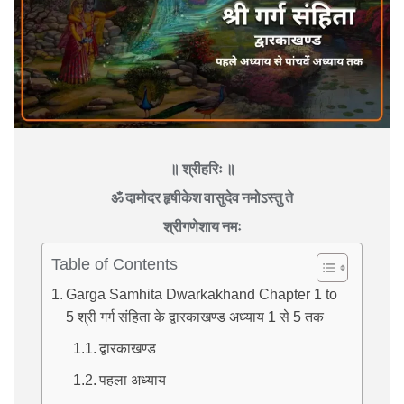
॥ श्रीहरिः ॥
ॐ दामोदर हृषीकेश वासुदेव नमोऽस्तु ते
श्रीगणेशाय नमः
Table of Contents
Garga Samhita Dwarkakhand Chapter 1 to
5 श्री गर्ग संहिता के द्वारकाखण्ड अध्याय 1 से 5 तक
द्वारकाखण्ड
पहला अध्याय