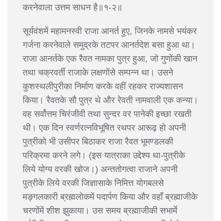
करनेवाला उत्तम साधन है॥१-२॥
सूर्यवंशमें महामनस्वी राजा आनर्त हुए, जिनके नामसे भयंकर
गर्जना करनेवाले समुद्रके तटपर आनर्तदेश बसा हुआ था।
राजा आनर्तके एक रैवत नामका पुत्र हुआ, जो गुणोंकी खान
तथा चक्रवर्ती राजाके लक्षणोंसे सम्पन्न था। उसने
कुशस्थलीपुरीका निर्माण करके वहीं रहकर राज्यशासन
किया। रैवतके सौ पुत्र थे और रेवती नामवाली एक कन्या।
वह सर्वोत्तम चिरंजीवी तथा सुन्दर वर पानेकी इच्छा रखती
थी। एक दिन स्वर्णरत्नविभूषित रथपर आरूढ़ हो अपनी
पुत्रीको भी उसीपर बिठाकर राजा रैवत भूमण्डलकी
परिक्रमा करने लगे। (इस यात्राका उद्देश्य था-पुत्रीके
लिये योग्य वरकी खोज।) अन्ततोगत्वा राजाने अपनी
पुत्रीके लिये वरकी जिज्ञासाके निमित्त योगबलसे
मङ्गलकारी ब्रह्मलोकमें पदार्पण किया और वहाँ ब्रह्माजीके
चरणोंमें शीश झुकाया। उस समय ब्रह्माजीकी सभार्मे