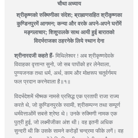
चौथा अध्याय
श्रीकृष्णको रुक्मिणीका संदेश; ब्राह्मणसहित श्रीकृष्णका
कुण्डिनपुरमें आगमन; कन्या और वरके अपने-अपने घरोंमें
मङ्गलाचार; शिशुपालके साथ आयी हुई बारातको
विदर्भराजका ठहरनेके लिये स्थान देना
श्रीनारदजी कहते हैं-
मिथिलेश्वर ! अब श्रीकृष्णदेवके
विवाहका वृत्तान्त सुनो, जो सब पापोंको हर लेनेवाला,
पुण्यजनक तथा धर्म, अर्थ, काम और मोक्षरूप चतुर्वर्गमय
फल प्रदान करनेवाला है॥१॥
विदर्भदेशमें भीष्मक नामसे प्रसिद्ध एक प्रतापी राजा राज्य
करते थे, जो कुण्डिनपुरके स्वामी, श्रीसम्पन्न तथा सम्पूर्ण
धर्मवेत्ताओंमें सबसे श्रेष्ठ थे। उनके रुक्मिणी नामक एक
पुत्री हुई, जो लक्ष्मीजीका अंश थी। वह इतनी अधिक
सुन्दरी थी कि उसके सामने करोड़ों चन्द्रमा फीके लगें। वह