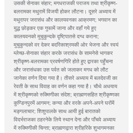
उसकी सेनाका संहार; मगधराजकी पराजय तथा श्रीकृष्ण-
बलरामका मथुरामें विजयी होकर लौटना। दूसरे अध्याय में
मथुरापर जरासंध और कालयवनका आक्रमण; भगवान का
युद्ध छोड़कर एक गुफामें जाना और वहाँ गये हुए
कालयवनको मुचुकुन्दके दृष्टिपातसे दग्ध कराना;
मुचुकुन्दको वर देकर बदरिकाश्रमकी ओर भेजना और स्वयं
म्लेच्छ-सेनाका संहार करके जरासंध के सामनेसे भागकर
श्रीकृष्ण-बलरामका प्रवर्षणगिरि होते हुए द्वारका पहुँचना
और जरासंधका उस पर्वत को जलाकर मगध को लौट
जानेका वर्णन दिया गया है। तीसरे अध्याय में बलदेवजी का
रेवती के साथ विवाह का वर्णन कहा गया है। चौथे अधयाय
में श्रीकृष्णको रुक्मिणीका संदेश; ब्राह्मणसहित श्रीकृष्णका
कुण्डिनपुरमें आगमन; कन्या और वरके अपने-अपने घरोंमें
मङ्गलाचार; शिशुपालके साथ आयी हुई बारातको
विदर्भराजका ठहरनेके लिये स्थान देना और पाँचवे अध्याय
में रुक्मिणीकी चिन्ता; ब्राह्मणद्वारा श्रीहरिके शुभागमनका