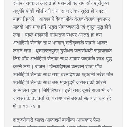
रथोंपर तत्काल आरूढ़ हो महाबली बलराम और श्रीकृष्ण
यदुवंशियोंकी थोड़ी-सी सेना साथ लेकर तुरंत ही नगरसे
बाहर निकले। आकाशमें देवताओंके देखते-देखते भूतलपर
यादवों और मागधोंमें अद्भुत रोमाञ्चकारी एवं तुमुल युद्ध होने
लगा। पहले महाबली मगधराज रथपर आरूढ़ हो दस
अक्षौहिणी सेनाके साथ भगवान् श्रीकृष्णके सामने आकर
लड़ने लगा। धृतराष्ट्रपुत्र दुर्योधन जरासंधकी सहायताके
लिये पाँच अक्षौहिणी सेनाके साथ आकर यादवोंके साथ युद्ध
करने लगा। राजन् ! विन्ध्यदेशका बलवान् राजा पाँच
अक्षौहिणी सेनाके साथ तथा वङ्गदेशका महाबली नरेश तीन
अक्षौहिणी सेनाके साथ उस महायुद्धमें जरासंधकी ओरसे
सम्मिलित हुआ। मिथिलेश्वर ! इसी तरह दूसरे राजा भी जो
जरासंधके वशवर्ती थे, प्राणपनसे उसकी सहायता कर रहे
थे ॥ १०-१६ ॥
शत्रुसेनासे व्याप्त आकाशमें बाणोंका अन्धकार फैल