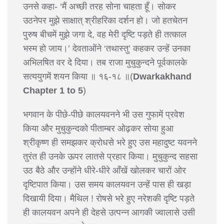
उनसे कहा- ‘मैं अच्छी तरह सोना चाहता हूँ। सोकर
उठनेपर मुझे साक्षात् श्रीहरिका दर्शन हो। जो हतचेतन
पुरुष बीचमें मुझे जगा दे, वह मेरी दृष्टि पड़ते ही तत्काल
भस्म हो जाय।’ देवताओंने ‘तथास्तु’ कहकर उन्हें उनका
अभिलषित वर दे दिया। तब राजा मुचुकुन्दने पूर्वकालके
सत्ययुगमें शयन किया ॥ १६-१८ ॥(
Dwarkakhand
Chapter 1 to 5
)
भगवान के पीछे-पीछे कालयवनने भी उस गुफामें प्रवेश
किया और मुचुकुन्दको पीताम्बर ओढ़कर सोया हुआ
श्रीकृष्ण ही समझकर क्रोधसे भरे हुए उस महादुष्ट यवनने
तुरंत ही उनके ऊपर लातसे प्रहार किया। मुचुकुन्द सहसा
उठ बैठे और उन्होंने धीरे-धीरे आँखें खोलकर चारों ओर
दृष्टिपात किया। उस समय कालयवन उन्हें पास ही खड़ा
दिखायी दिया। मैथिल ! रोषसे भरे हुए नरेशकी दृष्टि पड़ते
ही कालयवन अपने ही देहसे उत्पन्न आगकी ज्वालासे उसी