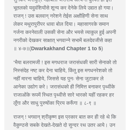
भूतलको यदुवंशियोंसे शून्य कर देनेके लिये उद्यत हो गया।
राजन् ! उस बलवान् नरेशने तेईस अक्षौहिणी सेना साथ
लेकर मथुरापुरीपर धावा बोल दिया। महासागरके समान
गर्जना करनेवाली उसकी सेना और भयसे व्याकुल हुई अपनी
नगरीको देखकर साक्षात् भगवान्ने सभामें बलदेवजीसे कहा
॥ ४-७॥(
Dwarkakhand Chapter 1 to 5
)
‘भैया बलरामजी ! इस मगधराज जरासंधकी सारी सेनाको तो
निस्संदेह नष्ट कर देना चाहिये, किंतु इस मगधनरेशको तो
नहीं मारना चाहिये, जिससे यह पुनः सेना जुटाकर ले
आनेका उद्योग करे। जरासंधको ही निमित्त बनाकर पृथ्वीके
राजाओंके रूपमें स्थित पृथ्वीसे सारे भारको यहीं रहकर हर
लूँगा और साधु पुरुषोंका प्रिय करूँगा ॥ ८-९ ॥
राजन् ! भगवान् श्रीकृष्ण इस प्रकार बात कर ही रहे थे कि
वैकुण्ठसे सबके देखते-देखते दो सुन्दर रथ उतर आये। उन