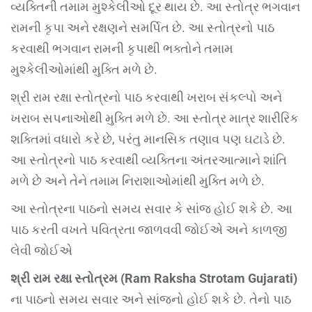
વ્યક્તિની તમામ મુશ્કેલીઓ દૂર થાય છે. આ સ્તોત્ર ભગવાન
રામની કૃપા અને રક્ષણને સમર્પિત છે. આ સ્તોત્રનો પાઠ
કરવાથી ભગવાન રામની કૃપાથી ભક્તોને તમામ
મુશ્કેલીઓમાંથી મુક્તિ મળે છે.
શ્રી રામ રક્ષા સ્તોત્રનો પાઠ કરવાથી ખરાબ સંકલ્પો અને
ખરાબ સપનાઓથી મુક્તિ મળે છે. આ સ્તોત્ર માત્ર શારીરિક
શક્તિમાં વધારો કરે છે, પરંતુ માનસિક તણાવ પણ ઘટાડે છે.
આ સ્તોત્રનો પાઠ કરવાથી વ્યક્તિના અંતરઆત્માને શાંતિ
મળે છે અને તેને તમામ નિરાશાઓમાંથી મુક્તિ મળે છે.
આ સ્તોત્રના પાઠનો સમય સવાર કે સાંજ હોઈ શકે છે. આ
પાઠ કરતી વખતે પવિત્રતા જાળવવી જોઈએ અને કાળજી
લેવી જોઈએ
શ્રી રામ રક્ષા સ્તોત્રમ (Ram Raksha Strotam Gujarati)
ના પાઠનો સમય સવાર અને સાંજનો હોઈ શકે છે. તેનો પાઠ