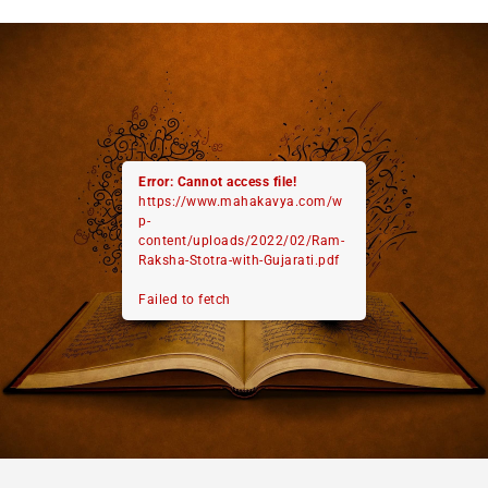
Error: Cannot access file!
https://www.mahakavya.com/w
p-
content/uploads/2022/02/Ram-
Raksha-Stotra-with-Gujarati.pdf
Failed to fetch