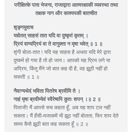
परीक्षित्के पास भेजना, राजाद्वारा आत्मरक्षाकी व्यवस्था तथा
तक्षक नाग और काश्यपकी बातचीत
शृङ्गयुवाच
यद्येतत् साहसं तात यदि वा दुष्कृतं कृतम् ।
प्रियं वाप्यप्रियं वा ते वागुक्ता न मृषा भवेत् ॥ 1 ॥
शृंगी बोला-तात ! यदि यह साहस है अथवा यदि मेरे द्वारा
दुष्कर्म हो गया है तो हो जाय। आपको यह प्रिय लगे या
अप्रिय, किंतु मैंने जो बात कह दी है, वह झूठी नहीं हो
सकती ॥ 1 ॥
नैवान्यथेदं भविता पितरेष ब्रवीमि ते ।
नाहं मृषा ब्रवीम्येवं स्वैरेष्वपि कुतः शपन् ।॥ 2 ॥
पिताजी! मैं आपसे सच कहता हूँ, अब यह शाप टल नहीं
सकता। मैं हँसी-मजाकमें भी झूठ नहीं बोलता, फिर शाप देते
समय कैसे झूठी बात कह सकता हूँ ॥ 2 ॥