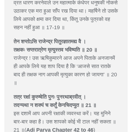
व्रत धारण करनेवाले उन महात्माके कंधेपर धनुषकी नोकसे
उठाकर एक मरा हुआ साँप रख दिया था। महर्षिने तो उसके
लिये आपको क्षमा कर दिया था, किंतु उनके पुत्रको वह
सहन नहीं हुआ ॥ 17-19 ॥
तेन शप्तोऽसि राजेन्द्र पितुरज्ञातमद्य वै ।
तक्षकः सप्तरात्रेण मृत्युस्तव भविष्यति ॥ 20 ॥
राजेन्द्र ! उस ऋषिकुमारने आज अपने पिताके अनजानमें
ही आपके लिये यह शाप दिया है कि ‘आजसे सात रातके
बाद ही तक्षक नाग आपकी मृत्युका कारण हो जायगा’ ॥ 20
॥
तत्र रक्षां कुरुष्वेति पुनः पुनरथाब्रवीत् ।
तदन्यथा न शक्यं च कर्तुं केनचिदप्युत ॥ 21 ॥
इस दशामें आप अपनी रक्षाकी व्यवस्था करें। यह मुनिने
बार-बार कहा है। उस शापको कोई भी टाल नहीं सकता ॥
21 ॥(
Adi Parva Chapter 42 to 46
)