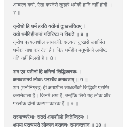
आचरण करो, ऐसा करनेसे तुम्हारे धर्मकी हानि नहीं होगी ॥
7 ॥
क्रोधो हि धर्म हरति यतीनां दुःखसंचितम् ।
ततो धर्मविहीनानां गतिरिष्टा न विद्यते ॥ 8 ॥
क्रोध प्रयत्नशील साधकोंके अत्यन्त दुःखसे उपार्जित
धर्मका नाश कर देता है। फिर धर्महीन मनुष्योंको अभीष्ट
गति नहीं मिलती है ॥ 8 ॥
शम एव यतीनां हि क्षमिणां सिद्धिकारकः ।
क्षमावतामयं लोकः परश्चैव क्षमावताम् ॥ 9 ॥
शम (मनोनिग्रह) ही क्षमाशील साधकोंको सिद्धिकी प्राप्ति
करानेवाला है। जिनमें क्षमा है, उन्हींके लिये यह लोक और
परलोक दोनों कल्याणकारक हैं ॥ 9 ॥
तस्माच्चरेथाः सततं क्षमाशीलो जितेन्द्रियः ।
क्षमया प्राप्स्यसे लोकान् ब्रह्मणः समनन्तरान् ॥ 10 ॥