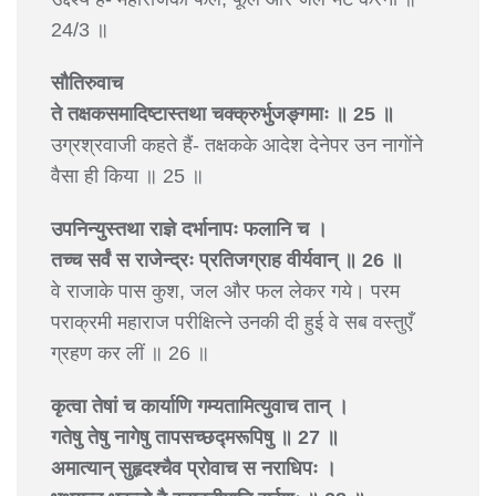
24/3 ॥
सौतिरुवाच
ते तक्षकसमादिष्टास्तथा चक्क्रुर्भुजङ्गमाः ॥ 25 ॥
उग्रश्रवाजी कहते हैं- तक्षकके आदेश देनेपर उन नागोंने
वैसा ही किया ॥ 25 ॥
उपनिन्युस्तथा राज्ञे दर्भानापः फलानि च ।
तच्च सर्वं स राजेन्द्रः प्रतिजग्राह वीर्यवान् ॥ 26 ॥
वे राजाके पास कुश, जल और फल लेकर गये। परम
पराक्रमी महाराज परीक्षित्ने उनकी दी हुई वे सब वस्तुएँ
ग्रहण कर लीं ॥ 26 ॥
कृत्वा तेषां च कार्याणि गम्यतामित्युवाच तान् ।
गतेषु तेषु नागेषु तापसच्छद्मरूपिषु ॥ 27 ॥
अमात्यान् सुहृदश्चैव प्रोवाच स नराधिपः ।