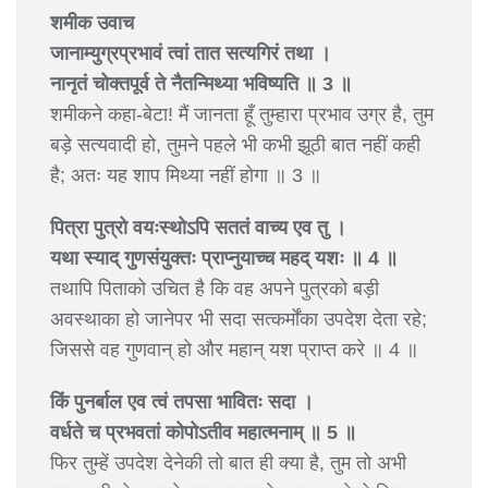
शमीक उवाच
जानाम्युग्रप्रभावं त्वां तात सत्यगिरं तथा ।
नानृतं चोक्तपूर्व ते नैतन्मिथ्या भविष्यति ॥ 3 ॥
शमीकने कहा-बेटा! मैं जानता हूँ तुम्हारा प्रभाव उग्र है, तुम
बड़े सत्यवादी हो, तुमने पहले भी कभी झूठी बात नहीं कही
है; अतः यह शाप मिथ्या नहीं होगा ॥ 3 ॥
पित्रा पुत्रो वयःस्थोऽपि सततं वाच्य एव तु ।
यथा स्याद् गुणसंयुक्तः प्राप्नुयाच्च महद् यशः ॥ 4 ॥
तथापि पिताको उचित है कि वह अपने पुत्रको बड़ी
अवस्थाका हो जानेपर भी सदा सत्कर्मोंका उपदेश देता रहे;
जिससे वह गुणवान् हो और महान् यश प्राप्त करे ॥ 4 ॥
किं पुनर्बाल एव त्वं तपसा भावितः सदा ।
वर्धते च प्रभवतां कोपोऽतीव महात्मनाम् ॥ 5 ॥
फिर तुम्हें उपदेश देनेकी तो बात ही क्या है, तुम तो अभी