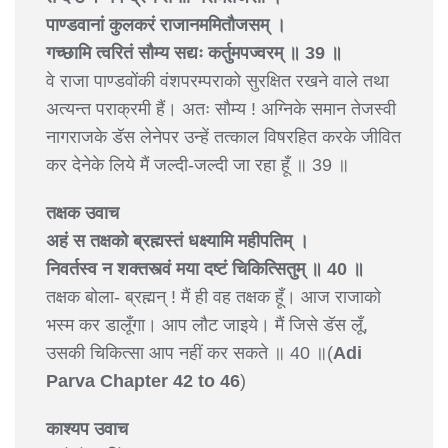
पाण्डवानां कुलकरं राजानममितौजसम् ।
गच्छामि त्वरितं सौम्य सद्यः कर्तुमपज्वरम् ॥ 39 ॥
वे राजा पाण्डवोंकी वंशपरम्पराको सुरक्षित रखने वाले तथा
अत्यन्त पराक्रमी हैं। अतः सौम्य ! अग्निके समान तेजस्वी
नागराजके डॅस लेनेपर उन्हें तत्काल विषरहित करके जीवित
कर देनेके लिये मैं जल्दी-जल्दी जा रहा हूँ ॥ 39 ॥
तक्षक उवाच
अहं स तक्षको ब्रह्मस्तं धक्ष्यामि महीपतिम् ।
निवर्तस्व न शक्तस्त्वं मया दष्टं चिकित्सितुम् ॥ 40 ॥
तक्षक बोला- ब्रह्मन् ! मैं ही वह तक्षक हूँ। आज राजाको
भस्म कर डालूँगा। आप लौट जाइये। मैं जिसे डॅस लूँ,
उसकी चिकित्सा आप नहीं कर सकते ॥ 40 ॥(
Adi
Parva Chapter 42 to 46
)
काश्यप उवाच