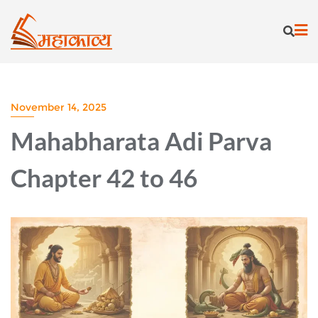
Skip
to
content
November 14, 2025
Mahabharata Adi Parva
Chapter 42 to 46