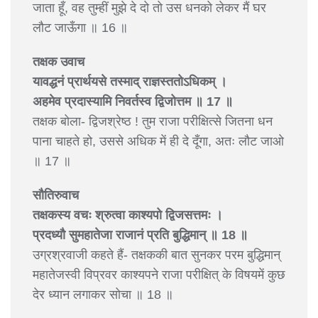
जाता हूँ, वह तुम्हीं मुझे दे दो तो उस धनको लेकर मैं घर
लौट जाऊँगा ॥ 16 ॥
तक्षक उवाच
यावद्धनं प्रार्थयसे तस्माद् राज्ञस्ततोऽधिकम् ।
अहमेव प्रदास्यामि निवर्तस्व द्विजोत्तम ॥ 17 ॥
तक्षक बोला- द्विजश्रेष्ठ ! तुम राजा परीक्षित्से जितना धन
पाना चाहते हो, उससे अधिक में ही दे दूँगा, अतः लौट जाओ
॥ 17 ॥
सौतिरुवाच
तक्षकस्य वचः श्रुत्वा काश्यपो द्विजसत्तमः ।
प्रदध्यौ सुमहातेजा राजानं प्रति बुद्धिमान् ॥ 18 ॥
उग्रश्रवाजी कहते हैं- तक्षककी बात सुनकर परम बुद्धिमान्
महातेजस्वी विप्रवर काश्यपने राजा परीक्षित् के विषयमें कुछ
देर ध्यान लगाकर सोचा ॥ 18 ॥