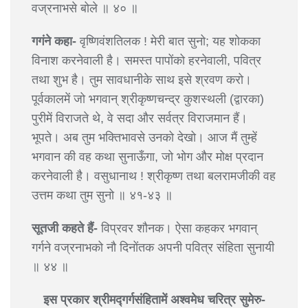
वज्रनाभसे बोले ॥ ४० ॥
गगंने कहा-
वृष्णिवंशतिलक ! मेरी बात सुनो; यह शोकका
विनाश करनेवाली है। समस्त पापोंको हरनेवाली, पवित्र
तथा शुभ है। तुम सावधानीके साथ इसे श्रवण करो।
पूर्वकालमें जो भगवान् श्रीकृष्णचन्द्र कुशस्थली (द्वारका)
पुरीमें विराजते थे, वे सदा और सर्वत्र विराजमान हैं।
भूपते। अब तुम भक्तिभावसे उनको देखो। आज मैं तुम्हें
भगवान की वह कथा सुनाऊँगा, जो भोग और मोक्ष प्रदान
करनेवाली है। वसुधानाथ ! श्रीकृष्ण तथा बलरामजीकी वह
उत्तम कथा तुम सुनो ॥ ४१-४३ ॥
सूतजी कहते हैं-
विप्रवर शौनक। ऐसा कहकर भगवान्
गर्गने वज्रनाभको नौ दिनोंतक अपनी पवित्र संहिता सुनायी
॥ ४४ ॥
इस प्रकार श्रीमद्गर्गसंहितामें अश्वमेध चरित्र सुमेरु-