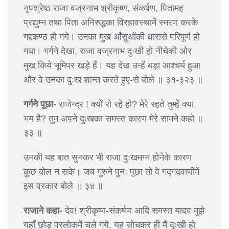
नृपश्रेष्ठ राजा वज्रनाभ श्रीकृष्ण, संकर्षण, पितामह
प्रद्युम्न तथा पिता अनिरुद्धका विरहावस्थामें स्मरण करके
गद्दकण्ठ हो गये। उनका मुख आँसुओंकी धारासे परिपूर्ण हो
गया। गर्गने देखा, राजा वज्रनाभ दुःखी हो नीचेकी ओर
मुख किये भूमिपर खड़े हैं। यह देख उन्हें बड़ा आश्चर्य हुआ
और वे उनका दुःख शान्त करते हुए-से बोले ॥ ३१-३२३ ॥
गर्गने पूछा-
राजेन्द्र ! क्यों रो रहे हो? मेरे रहते तुम्हें क्या
भय है? तुम अपने दुःखका समस्त कारण मेरे सामने कहो ॥
३३ ॥
उनकी यह बात सुनकर भी राजा दुःखमग्न होनेके कारण
कुछ बोल न सके। जब गुरुने पुनः पूछा तो वे गद्गदवाणीमें
इस प्रकार बोले ॥ ३४ ॥
राजाने कहा-
देव! श्रीकृष्ण-संकर्षण आदि समस्त यादव मुझे
यहाँ छोड़ परलोकमें चले गये, यह सोचकर ही मैं दुःखी हो