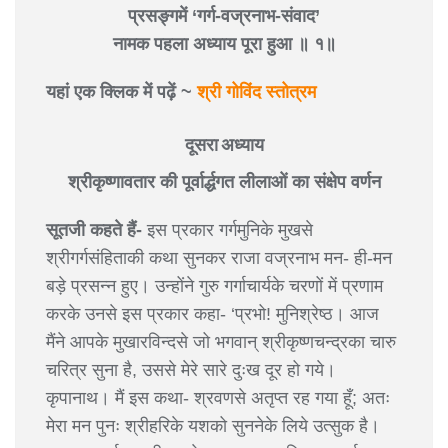
प्रसङ्गमें ‘गर्ग-वज्रनाभ-संवाद’
नामक पहला अध्याय पूरा हुआ ॥ १॥
यहां एक क्लिक में पढ़ें ~
श्री गोविंद स्तोत्रम
दूसरा अध्याय
श्रीकृष्णावतार की पूर्वार्द्धगत लीलाओं का संक्षेप वर्णन
सूतजी कहते हैं-
इस प्रकार गर्गमुनिके मुखसे
श्रीगर्गसंहिताकी कथा सुनकर राजा वज्रनाभ मन- ही-मन
बड़े प्रसन्न हुए। उन्होंने गुरु गर्गाचार्यके चरणों में प्रणाम
करके उनसे इस प्रकार कहा- ‘प्रभो! मुनिश्रेष्ठ। आज
मैंने आपके मुखारविन्दसे जो भगवान् श्रीकृष्णचन्द्रका चारु
चरित्र सुना है, उससे मेरे सारे दुःख दूर हो गये।
कृपानाथ। मैं इस कथा- श्रवणसे अतृप्त रह गया हूँ; अतः
मेरा मन पुनः श्रीहरिके यशको सुननेके लिये उत्सुक है।