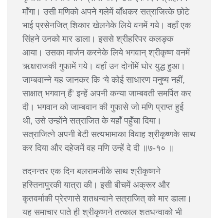
माँगा। उसी मणिको अपने गलेमें बाँधकर सत्राजित्के छोटे
भाई प्रसेनजित् शिकार खेलनेके लिये वनमें गये। वहाँ एक
सिंहने उनको मार डाला। इससे श्रीहरिपर कलङ्क
आया। उसका मार्जन करनेके लिये भगवान् श्रीकृष्ण वनमें
ऋक्षराजकी गुफामें गये। वहाँ उन दोनोंमें घोर युद्ध हुआ।
जाम्बवान्ने यह जानकर कि ‘ये कोई साधारण मनुष्य नहीं,
साक्षात् भगवान् हैं’ इन्हें अपनी कन्या जाम्बवती समर्पित कर
दी। भगवान को जाम्बवान की गुफासे जो मणि प्राप्त हुई
थी, उसे उन्होंने सत्राजित के यहाँ पहुँचा दिया।
सत्राजित्ने अपनी बेटी सत्यभामाका विवाह श्रीकृष्णके साथ
कर दिया और दहेजमें वह मणि उन्हें दे दी ॥७-१० ॥
तदनन्तर एक दिन बलरामजीके साथ श्रीकृष्णने
हस्तिनापुरकी यात्रा की। इसी बीचमें अक्रूर और
कृतवर्माकी प्रेरणासे शतधन्वाने सत्राजित् को मार डाला।
यह समाचार पाते ही श्रीकृष्णने तत्काल शतधन्वाको भी