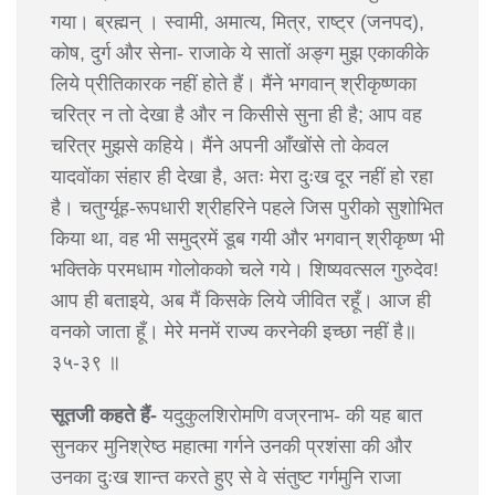
गया। ब्रह्मन् । स्वामी, अमात्य, मित्र, राष्ट्र (जनपद),
कोष, दुर्ग और सेना- राजाके ये सातों अङ्ग मुझ एकाकीके
लिये प्रीतिकारक नहीं होते हैं। मैंने भगवान् श्रीकृष्णका
चरित्र न तो देखा है और न किसीसे सुना ही है; आप वह
चरित्र मुझसे कहिये। मैंने अपनी आँखोंसे तो केवल
यादवोंका संहार ही देखा है, अतः मेरा दुःख दूर नहीं हो रहा
है। चतुर्ग्यूह-रूपधारी श्रीहरिने पहले जिस पुरीको सुशोभित
किया था, वह भी समुद्रमें डूब गयी और भगवान् श्रीकृष्ण भी
भक्तिके परमधाम गोलोकको चले गये। शिष्यवत्सल गुरुदेव!
आप ही बताइये, अब मैं किसके लिये जीवित रहूँ। आज ही
वनको जाता हूँ। मेरे मनमें राज्य करनेकी इच्छा नहीं है॥
३५-३९ ॥
सूतजी कहते हैं-
यदुकुलशिरोमणि वज्रनाभ- की यह बात
सुनकर मुनिश्रेष्ठ महात्मा गर्गने उनकी प्रशंसा की और
उनका दुःख शान्त करते हुए से वे संतुष्ट गर्गमुनि राजा