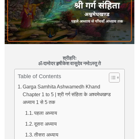
श्रीहरिः
ॐ दामोदर हृषीकेश वासुदेव नमोऽस्तु ते
Table of Contents
Garga Samhita Ashwamedh Khand
Chapter 1 to 5 | श्री गर्ग संहिता के अश्वमेधखण्ड
अध्याय 1 से 5 तक
पहला अध्याय
दूसरा अध्याय
तीसरा अध्याय