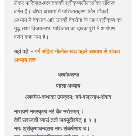
लेकर पारिजात-हरणतककी श्रीकृष्णलीलाओंका संक्षिप्त
वर्णन है। चौथा अध्याय में पारिजातहरण और पाँचवाँ
अध्याय में देवराज और उनकी देवसेना के साथ श्रीकृष्ण का
युद्ध तथा विजयलाभ; पारिजात का द्वारकापुरी में आरोपण
वर्णन कहा गया है।
यहां पढ़ें ~
गर्ग संहिता गोलोक खंड पहले अध्याय से पांचवा
अध्याय तक
अश्वमेधखण्ड
पहला अध्याय
अश्वमेध-कथाका उपक्रम; गर्ग-वज्रनाभ-संवाद
नारायणं नमस्कृत्य नरं चैव नरोत्तमम् ।
देवीं सरस्वतीं व्यासं ततो जयमुदीरयेत् ॥ १ ॥
नमः श्रीकृष्णचन्द्राय नमः संकर्षणाय च।