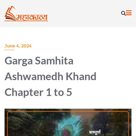
Skip
to
content
June 4, 2024
Garga Samhita
Ashwamedh Khand
Chapter 1 to 5