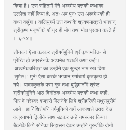
किया है। उस संहितामें मैंने अश्वमेध यज्ञकी कथाका
उल्लेख नहीं किया है, अतः अब पुनः उस अश्वमेधकी ही
कथा कहूँगा। कलियुगमें उस कथाके श्रवणमात्रसे भगवान्
श्रीकृष्ण मनुष्योंको शीघ्र ही भोग तथा मोक्ष प्रदान करते हैं’
॥ ६-१४॥
शौनक ! ऐसा कहकर श्रीगर्गमुनिने श्रीकृष्णभक्ति- से
प्रेरित हो उग्रसेनके अश्वमेध यज्ञकी कथा कही।
‘अश्वमेधचरित्र’ का उन्होंने एक सुन्दर नाम रख दिया-
‘सुमेरु।’ मुने! ऐसा करके भगवान् गर्गाचार्य कृतकृत्य हो
गये। यादवकुलके परम गुरु तथा बुद्धिमानोंमें श्रेष्ठ
श्रीगर्गमुनिने आठ दिनोंतक अश्वमेध यज्ञकी कथा कही;
फिर वे नरेश्वर वज्रसे मिलनेके लिये श्रीहरिकी मथुरापुरीमें
आये। ज्ञानिशिरोमणि गर्गमुनिको वहाँ आकाशसे उतरा देख
वज्रनाभने द्विजोंके साथ उठकर उन्हें नमस्कार किया।
बैठनेके लिये सोनेका सिंहासन देकर उन्होंने गुरुजीके दोनों