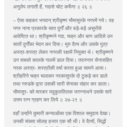
अनुलेप लगाती हैं, गदासे चोट करूँगा ॥ २६ ॥
– ऐसा कहकर भगवान् श्रीकृष्ण भौमासुरके नगरमें गये। वह
नगर नाना प्रकारके सात दुर्गों और बड़े-बड़े असुरोंसे
आवेष्टित था। श्रीकृष्णने गदा, चक्र और बाण आदिसे उन
सातों दुर्गोंका भेदन कर दिया। मुरु दैत्य और उसके पुत्र
अस्त्र-शस्त्र लेकर नगरकी रक्षामें नियुक्त थे। श्रीकृष्णने
उन सबको कालके गालमें डाल दिया। तदनन्तर सेनासहित
नरक अस्त्र- शस्त्रोंकी वर्षा करता हुआ सामने आया।
श्रीहरिने चक्र चलाकर नरकासुरके दो टुकड़े कर डाले
तथा गरुडके द्वारा उसकी सारी सेनाका संहार कर डाला।
भौमासुर- को मारकर यदुकुलतिलक जगन्नाथने उसके सारे
उत्तम रत्न ग्रहण कर लिये ॥ २७-२९ ॥
वहाँ उन्होंने कुमारी कन्याओंका एक विशाल समुदाय देखा।
उनकी संख्या सोलह हजार एक सौ थी। वे दैत्यों, सिद्धों