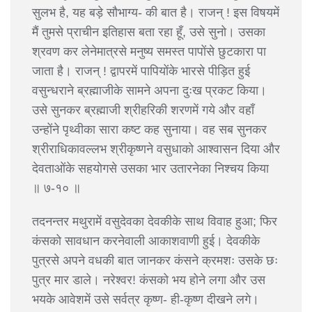
सुलभ है, यह बड़े सौभाग्य- की बात है। राजन् ! इस विषयमें
मैं तुमसे प्राचीन इतिहास बता रहा हूँ, उसे सुनो। उसका
श्रवण कर लेनेमात्रसे मनुष्य समस्त पापोंसे छुटकारा पा
जाता है। राजन् ! द्वापरमें पापियोंके भारसे पीड़ित हुई
वसुन्धराने ब्रह्माजीके सामने अपना दुःख प्रकट किया।
उसे सुनकर ब्रह्माजी श्रीहरिकी शरणमें गये और वहाँ
उन्होंने पृथ्वीका सारा कष्ट कह सुनाया। वह सब सुनकर
श्रीराधिकावल्लभ श्रीकृष्णने वसुधाको आश्वासन दिया और
देवताओंके सहयोगसे उसका भार उतारनेका निश्चय किया
॥ ७-१० ॥
तदनन्तर मथुरामें वसुदेवका देवकीके साथ विवाह हुआ; फिर
कंसको सावधान करनेवाली आकाशवाणी हुई। देवकीके
पुत्रसे अपने वधकी बात जानकर कंसने क्रमशः उसके छः
पुत्र मार डाले। नरेश्वर! कंसको भय होने लगा और उस
भयके आवेशमें उसे सर्वत्र कृष्ण- ही-कृष्ण दीखने लगे।