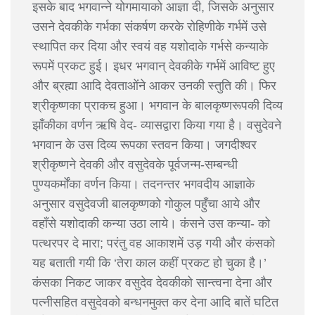
इसके बाद भगवान्ने योगमायाको आज्ञा दी, जिसके अनुसार
उसने देवकीके गर्भका संकर्षण करके रोहिणीके गर्भमें उसे
स्थापित कर दिया और स्वयं वह यशोदाके गर्भसे कन्याके
रूपमें प्रकट हुई। इधर भगवान् देवकीके गर्भमें आविष्ट हुए
और ब्रह्मा आदि देवताओंने आकर उनकी स्तुति की। फिर
श्रीकृष्णका प्राकच हुआ। भगवान के बालकृष्णरूपकी दिव्य
झाँकीका वर्णन ऋषि वेद- व्यासद्वारा किया गया है। वसुदेवने
भगवान के उस दिव्य रूपका स्तवन किया। जगदीश्वर
श्रीकृष्णने देवकी और वसुदेवके पूर्वजन्म-सम्बन्धी
पुण्यकर्मोंका वर्णन किया। तदनन्तर भगवदीय आज्ञाके
अनुसार वसुदेवजी बालकृष्णको गोकुल पहुँचा आये और
वहाँसे यशोदाकी कन्या उठा लाये। कंसने उस कन्या- को
पत्थरपर दे मारा; परंतु वह आकाशमें उड़ गयी और कंसको
यह बताती गयी कि ‘तेरा काल कहीं प्रकट हो चुका है।’
कंसका निकट जाकर वसुदेव देवकीको सान्त्वना देना और
पत्नीसहित वसुदेवको बन्धनमुक्त कर देना आदि बातें घटित