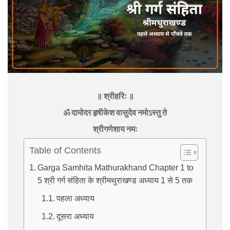
॥ श्रीहरिः ॥
ॐ दामोदर हृषीकेश वासुदेव नमोऽस्तु ते
श्रीगणेशाय नमः
Table of Contents
Garga Samhita Mathurakhand Chapter 1 to
5 श्री गर्ग संहिता के श्रीमथुराखण्ड अध्याय 1 से 5 तक
पहला अध्याय
दूसरा अध्याय