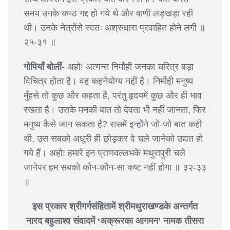
समय उनके कण्ठ गद्द हो गये थे और वाणी लड़खड़ा रही
थी। उनके नेत्रोंसे स्वतः अश्रुधारा प्रवाहित होने लगी ॥
२५-३१ ॥
गोपियाँ बोलीं-
अहो! अत्यन्त निर्मोही जनका चरित्र बड़ा
विचित्र होता है। वह कहनेयोग्य नहीं है। निर्मोही मनुष्य
मुँहसे तो कुछ और कहता है, परंतु हृदयमें कुछ और ही भाव
रखता है। उसके मनकी बात तो देवता भी नहीं जानता, फिर
मनुष्य कैसे जान सकता है? रासमें इन्होंने जो-जो बात कही
थी, उस सबको अधूरी ही छोड़कर वे चले जानेको उद्यत हो
गये हैं। अहो! हमारे इन प्राणवल्लभके मथुरापुरी चले
जानेपर हम सबको कौन-कौन-सा कष्ट नहीं होगा ॥ ३२-३३
॥
इस प्रकार श्रीगर्गसंहितामें श्रीमथुराखण्डके अन्तर्गत
नारद बहुलाश्व संवादमें ‘अक्रूरका आगमन’ नामक तीसरा