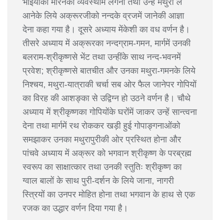
भाइयोंको मारनेकी व्यवस्थामें लगना तथा उन्हें मथुरा ले
आनेके लिये अक्रूरजीको नन्दके व्रजमें जानेकी आज्ञा
देना कहा गया है। दूसरे अध्याय मेंकेशी का वध वर्णन है।
तीसरे अध्याय में अक्रूरका नन्दग्राम-गमन, मार्गमें उनकी
बलराम-श्रीकृष्णसे भेंट तथा उन्हींके साथ नन्द-भवनमें
प्रवेश; श्रीकृष्णसे बातचीत और उनका मथुरा-गमनके लिये
निश्चय, मथुरा-यात्राकी चर्चा सब ओर फैल जानेपर गोपियों
का विरह की आशङ्का से उद्विग्न हो उठने वर्णन है। चौथे
अध्याय में श्रीकृष्णका गोपियोंके घरोंमें जाकर उन्हें सान्त्वना
देना तथा मार्गमें रथ रोककर खड़ी हुई गोपाङ्गनाओंको
समझाकर उनका मथुरापुरीकी ओर प्रस्थित होना और
पांचवे अध्याय में अक्रूर को भगवान श्रीकृष्ण के परब्रह्म
स्वरूप का साक्षात्कार तथा उनकी स्तुतिः श्रीकृष्ण का
ग्वाल बालों के साथ पुरी-दर्शन के लिये जाना, नागरी
स्त्रियों का उनपर मोहित होना तथा भगवान के हाथ से एक
रजक का उद्धार वर्णन दिया गया है।