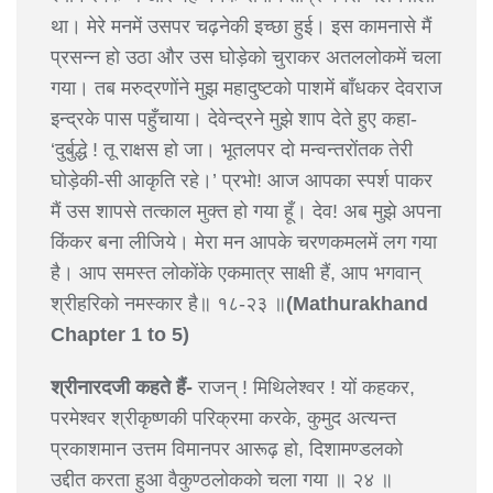
था। मेरे मनमें उसपर चढ़नेकी इच्छा हुई। इस कामनासे मैं
प्रसन्न हो उठा और उस घोड़ेको चुराकर अतललोकमें चला
गया। तब मरुद्रणोंने मुझ महादुष्टको पाशमें बाँधकर देवराज
इन्द्रके पास पहुँचाया। देवेन्द्रने मुझे शाप देते हुए कहा-
‘दुर्बुद्धे ! तू राक्षस हो जा। भूतलपर दो मन्वन्तरोंतक तेरी
घोड़ेकी-सी आकृति रहे।’ प्रभो! आज आपका स्पर्श पाकर
मैं उस शापसे तत्काल मुक्त हो गया हूँ। देव! अब मुझे अपना
किंकर बना लीजिये। मेरा मन आपके चरणकमलमें लग गया
है। आप समस्त लोकोंके एकमात्र साक्षी हैं, आप भगवान्
श्रीहरिको नमस्कार है॥ १८-२३ ॥
(Mathurakhand
Chapter 1 to 5)
श्रीनारदजी कहते हैं-
राजन् ! मिथिलेश्वर ! यों कहकर,
परमेश्वर श्रीकृष्णकी परिक्रमा करके, कुमुद अत्यन्त
प्रकाशमान उत्तम विमानपर आरूढ़ हो, दिशामण्डलको
उद्दीत करता हुआ वैकुण्ठलोकको चला गया ॥ २४ ॥