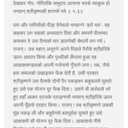
देखकर गोप- गोपियोंके समुदाय अत्यन्त भयसे व्याकुल हो
भगवान् श्रीकृष्णकी शरणमें गये ॥ १-३॥
पाप और पापियोंको पीड़ा देनेवाले भगवान्ने ‘डरो मत’- यह
कहकर उन सबको अभयदान दिया और कमरमें पीताम्बर
कसकर वे उस दैत्यको मार डालनेकी चेष्टामें लग गये।
राजन्। उस महान् असुरने अपने पिछले पैरोंसे श्रीहरिके
ऊपर आघात किया और पृथ्वीको कँपाता हुआ वह
आकाशमण्डलको अपनी गर्जनासे गुँजाने लगा। तब, जैसे
हवा कमलको उखाड़कर फेंक देती है, उसी प्रकार
श्रीकृष्णने उस दैत्यके दोनों पैर पकड़कर बाहुबलसे घुमाते
हुए उसे एक योजन दूर फेंक दिया। उसने भी क्रोधसे भरे
हुए वहाँ आकर व्रजके प्राङ्गणमें भगवान् श्रीहरिके ऊपर
अपनी पूँछसे प्रहार किया। राजन् ! तब श्रीकृष्णने उसकी
पूंछ पकड़ ली और बाहुवेगसे बलपूर्वक घुमाते हुए उसे
आकाशमें सौ योजन दूर फेंक दिया। आकाशसे नीचे