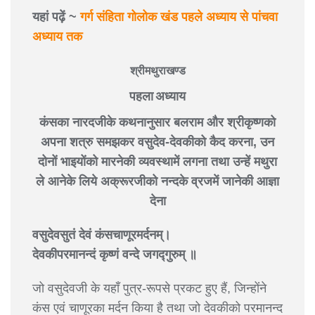
यहां पढ़ें ~
गर्ग संहिता गोलोक खंड पहले अध्याय से पांचवा
अध्याय तक
श्रीमथुराखण्ड
पहला अध्याय
कंसका नारदजीके कथनानुसार बलराम और श्रीकृष्णको
अपना शत्रु समझकर वसुदेव-देवकीको कैद करना, उन
दोनों भाइयोंको मारनेकी व्यवस्थामें लगना तथा उन्हें मथुरा
ले आनेके लिये अक्रूरजीको नन्दके व्रजमें जानेकी आज्ञा
देना
वसुदेवसुतं देवं कंसचाणूरमर्दनम्।
देवकीपरमानन्दं कृष्णं वन्दे जगद्गुरुम् ॥
जो वसुदेवजी के यहाँ पुत्र-रूपसे प्रकट हुए हैं, जिन्होंने
कंस एवं चाणूरका मर्दन किया है तथा जो देवकीको परमानन्द