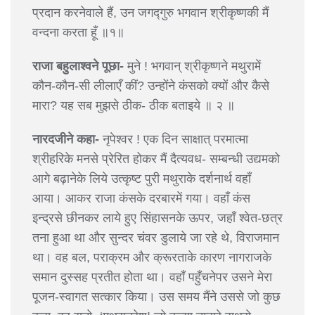
प्रदान करनेवाले हैं, उन जगद्गुरु भगवान श्रीकृष्णकी मैं
वन्दना करता हूँ ॥१॥
राजा बहुलाश्वने पूछा-
मुने ! भगवान् श्रीकृष्णने मथुरामें
कौन-कौन-सी लीलाएँ कीं? उन्होंने कंसको क्यों और कैसे
मारा? यह सब मुझसे ठीक- ठीक बताइये ॥ २ ॥
नारदजीने कहा-
नृपेश्वर ! एक दिन साक्षात् परमात्मा
श्रीहरिके मनसे प्रेरित होकर मैं दैत्यवध- सम्बन्धी उद्यमको
आगे बढ़ानेके लिये उत्कृष्ट पुरी मथुराके दर्शनार्थ वहाँ
आया। आकर राजा कंसके दरबारमें गया। वहाँ कंस
इन्द्रसे छीनकर लाये हुए सिंहासनके ऊपर, जहाँ श्वेत-छत्र
तना हुआ था और सुन्दर चंवर डुलाये जा रहे थे, विराजमान
था। वह बल, पराक्रम और क्रूरताके कारण नागराजके
समान दुस्सह प्रतीत होता था। वहाँ पहुँचनेपर उसने मेरा
पूजन-स्वागत सत्कार किया। उस समय मैंने उससे जो कुछ