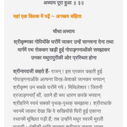
अध्याय पूरा हुआ ॥ ३॥
यहां एक क्लिक में पढ़ें ~ अगस्त्य संहिता
चौथा अध्याय
श्रीकृष्णका गोपियोंके घरोंमें जाकर उन्हें सान्त्वना देना तथा
मार्गमें रथ रोककर खड़ी हुई गोपाङ्गनाओंको समझाकर
उनका मथुरापुरीकी ओर प्रस्थित होना
श्रीनारदजी कहते हैं-
राजन् ! इस प्रकार कहती हुई
गोपाङ्गनाओंके अत्यन्त विरह-केशको जानकर भगवान्
श्रीकृष्ण उन सबके घरोंमें गये। मिथिलेश्वर ! जितनी
व्रजाङ्गनाएँ थीं, उतने ही रूप धारण करके भगवान्
श्रीहरिने स्वयं सबको पृथक्-पृथक् समझाया। श्रीराधाके
भवनमें जाकर देखा कि वे सखियोंसे घिरी हुई एकान्त
स्थानमें मूच्छित पड़ी हैं; तब उन्होंने मधुर स्वरमें मुरली