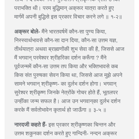
पराभक्ति थी। परम बुद्धिमान् अक्रूर यात्रा करते हुए
मार्गमें अपनी बुद्धिसे इस प्रकार विचार करने लगे ॥ १-२॥
अक्रूर बोले-
मैंने भारतवर्षमें कौन-सा पुण्य किया,
निस्स्वार्थभावसे कौन-सा दान दिया, कौन-सा उत्तम यज्ञ,
तीर्थयात्रा अथवा ब्राह्मणोंकी शुभ सेवा की है, जिससे आज
मैं भगवान् परमेश्वर श्रीहरिका दर्शन करूँगा ? मैंने
पूर्वजन्ममें कौन-सा उत्तम तप किया और भक्तिभावसे कब
किस संत पुरुषका सेवन किया था, जिससे आज मुझे अपने
सामने भगवान् श्रीकृष्ण- का दुर्लभ दर्शन होगा। भगवान्
सुरेश्वर श्रीकृष्ण जिनके नेत्रोंके गोचर होते हैं, भूतलपर
उन्हींका जन्म सफल है। आज उन भगवान्‌का दुर्लभ दर्शन
करके मैं सर्वतोभावेन कृतार्थ हो जाऊँगा ॥ ३-५ ॥
नारदजी कहते हैं-
इस प्रकार श्रीकृष्णका चिन्तन और
उत्तम शकुनका दर्शन करते हुए गान्दिनी- नन्दन अक्रूर