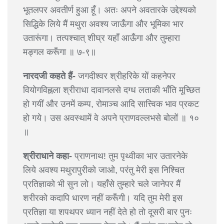
भूतलपर अवतीर्ण हुआ हूँ। अतः अपने अवतारके उद्देश्यको
सिद्धिके लिये मैं मथुरा अवश्य जाऊँगा और भूमिका भार
उतारूंगा। तत्पश्चात् शीघ्र यहाँ आऊँगा और तुम्हारा
मङ्गल करूँगा ॥ ७-९॥
नारदजी कहते हैं-
जगदीश्वर श्रीहरिके यों कहनेपर
वियोगविह्नला श्रीराधा दावानलसे दग्ध लताकी भाँति मूच्छित
हो गयीं और उनमें कम्प, रोमाञ्च आदि सात्त्विक भाव प्रकट
हो गये। उस अवस्थामें वे अपने प्राणवल्लभसे बोलों ॥ १०
॥
श्रीराधाने कहा-
प्राणनाथ! तुम पृथ्वीका भार उतारनेके
लिये अवश्य मथुरापुरीको जाओ, परंतु मेरी इस निश्चित
प्रतिज्ञाको भी सुन लो। यहाँसे तुम्हारे चले जानेपर मैं
शरीरको कदापि धारण नहीं करूँगी। यदि तुम मेरी इस
प्रतिज्ञा या शपथपर ध्यान नहीं देते हो तो दूसरी बार पुनः