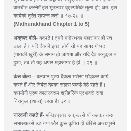
बातचीत करनेमें इस भूतलपर बृहस्पतिके तुल्य हो; अतः इस
कार्यको तुरंत सम्पन्न करो ॥ १७-२८ ॥
(Mathurakhand Chapter 1 to 5)
अक्रूर बोले-
यदुपते ! तुमने मनोरथका महासागर ही रच
डाला है। यदि दैवकी इच्छा होगी तो यह सागर गोष्पद
(गायकी खुरी) के समान हो जायगा और यदि दैव अनुकूल न
हुआ, तब तो यह अपार महासागर है ही ॥ २९ ॥
कंस बोला –
बलवान् पुरुष दैवका भरोसा छोड़कर कार्य
करते हैं और निर्बल दैवका सहारा पकड़े बैठे रहते हैं।
कर्मयोगी पुरुष कालस्वरूप श्रीहरिके प्रभावसे सदा
निराकुल (शान्त) रहता है॥३०॥
नारदजी कहते हैं-
मन्त्रिप्रवर अक्रूरसे यों कहकर कंस
सभास्थलसे उठ गया और कुछ कुपित हो धीरेसे अन्तःपुरमें