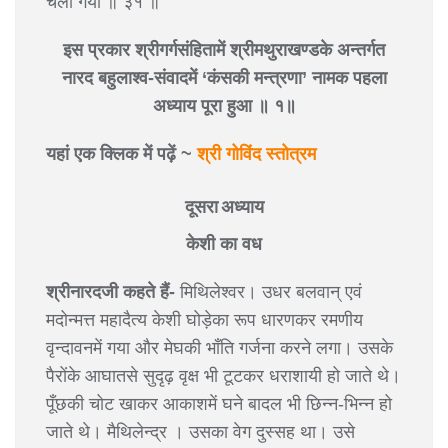
चला गया ॥ ३१ ॥
इस प्रकार श्रीगर्गसंहितामें श्रीमथुराखण्डके अन्तर्गत
नारद बहुलाश्व-संवादमें ‘कंसकी मन्त्रणा’ नामक पहला
अध्याय पूरा हुआ ॥ १॥
यहां एक क्लिक में पढ़ें ~
श्री गोविंद स्तोत्रम
दूसरा अध्याय
केशी का वध
श्रीनारदजी कहते हैं-
मिथिलेश्वर। उधर बलवान् एवं
मदोन्मत्त महादैत्य केशी घोड़ेका रूप धारणकर रमणीय
वृन्दावनमें गया और मेघकी भाँति गर्जना करने लगा। उसके
पैरोंके आघातसे सुदृढ़ वृक्ष भी टूटकर धराशायी हो जाते थे।
पूँछकी चोट खाकर आकाशमें घने बादल भी छिन्न-भिन्न हो
जाते थे। मैथिलेन्द्र । उसका वेग दुस्सह था। उसे