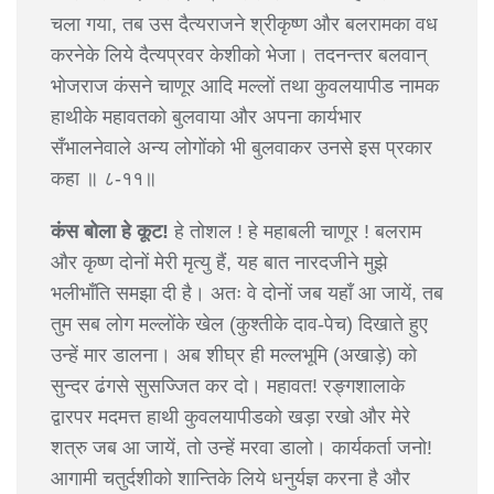
चला गया, तब उस दैत्यराजने श्रीकृष्ण और बलरामका वध
करनेके लिये दैत्यप्रवर केशीको भेजा। तदनन्तर बलवान्
भोजराज कंसने चाणूर आदि मल्लों तथा कुवलयापीड नामक
हाथीके महावतको बुलवाया और अपना कार्यभार
सँभालनेवाले अन्य लोगोंको भी बुलवाकर उनसे इस प्रकार
कहा ॥ ८-११॥
कंस बोला हे कूट!
हे तोशल ! हे महाबली चाणूर ! बलराम
और कृष्ण दोनों मेरी मृत्यु हैं, यह बात नारदजीने मुझे
भलीभाँति समझा दी है। अतः वे दोनों जब यहाँ आ जायें, तब
तुम सब लोग मल्लोंके खेल (कुश्तीके दाव-पेच) दिखाते हुए
उन्हें मार डालना। अब शीघ्र ही मल्लभूमि (अखाड़े) को
सुन्दर ढंगसे सुसज्जित कर दो। महावत! रङ्गशालाके
द्वारपर मदमत्त हाथी कुवलयापीडको खड़ा रखो और मेरे
शत्रु जब आ जायें, तो उन्हें मरवा डालो। कार्यकर्ता जनो!
आगामी चतुर्दशीको शान्तिके लिये धनुर्यज्ञ करना है और