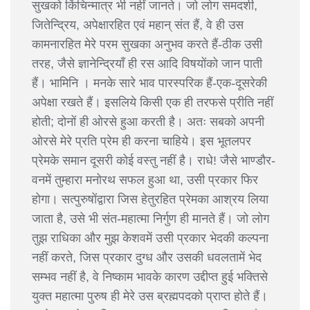
सुखको किंचिन्मात्र भी नहीं जानते। जो लोग समदर्शी,
जितेन्द्रिय, अपेक्षारहित एवं महान् संत हैं, वे ही उस
कामनारहित मेरे परम सुखका अनुभव करते हैं-ठीक उसी
तरह, जैसे ज्ञानेन्द्रियाँ ही रस आदि विषयोंको जान पाती
हैं। भामिनि । मनके सारे भाव पारस्परिक हैं-एक-दूसरेकी
अपेक्षा रखते हैं। इसलिये किसी एक ही तरफसे प्रीति नहीं
होती; दोनों ही ओरसे हुआ करती है। अतः सबको अपनी
ओरसे मेरे प्रति प्रेम ही करना चाहिये। इस भूतलपर
प्रेमके समान दूसरी कोई वस्तु नहीं है। राधे! जैसे भाण्डौर-
वनमें तुम्हारा मनोरथ सफल हुआ था, उसी प्रकार फिर
होगा। सत्पुरुषोंद्वारा जिस हेतुरहित प्रेमका आश्रय लिया
जाता है, उसे भी संत-महात्मा निर्गुण ही मानते हैं। जो लोग
तुझ राधिका और मुझ केशवमें उसी प्रकार भेदकी कल्पना
नहीं करते, जिस प्रकार दुग्ध और उसकी धवलतामें भेद
सम्भव नहीं है, वे निष्काम भावके कारण उद्दीप्त हुई भक्तिसे
युक्त महात्मा पुरुष ही मेरे उस ब्रह्मपदको प्राप्त होते हैं।